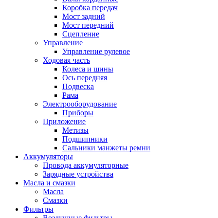
Коробка передач
Мост задний
Мост передний
Сцепление
Управление
Управление рулевое
Ходовая часть
Колеса и шины
Ось передняя
Подвеска
Рама
Электрооборудование
Приборы
Приложение
Метизы
Подшипники
Сальники манжеты ремни
Аккумуляторы
Провода аккумуляторные
Зарядные устройства
Масла и смазки
Масла
Смазки
Фильтры
Воздушные фильтры