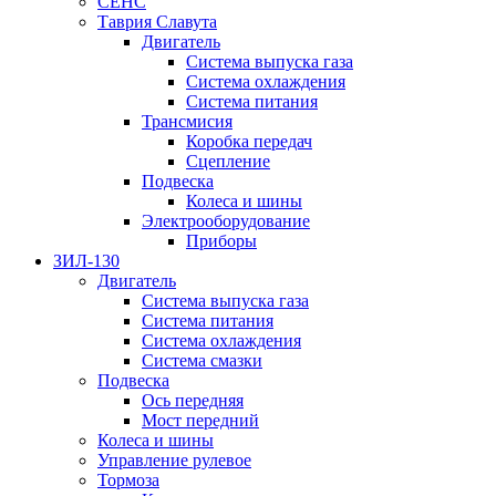
СЕНС
Таврия Славута
Двигатель
Система выпуска газа
Система охлаждения
Система питания
Трансмисия
Коробка передач
Сцепление
Подвеска
Колеса и шины
Электрооборудование
Приборы
ЗИЛ-130
Двигатель
Система выпуска газа
Система питания
Система охлаждения
Система смазки
Подвеска
Ось передняя
Мост передний
Колеса и шины
Управление рулевое
Тормоза