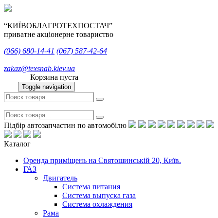
“КИЇВОБЛАГРОТЕХПОСТАЧ”
приватне акціонерне товариство
(066)
680-14-41
(067)
587-42-64
zakaz@texsnab.kiev.ua
Корзина пуста
Toggle navigation
Підбір автозапчастин по автомобілю
Каталог
Оренда приміщень на Святошинській 20, Київ.
ГАЗ
Двигатель
Система питания
Система выпуска газа
Система охлаждения
Рама