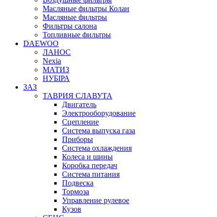
Масляные фильтры Колан
Масляные фильтры
Фильтры салона
Топливные фильтры
DAEWOO
ЛАНОС
Nexia
МАТИЗ
НУБІРА
ЗАЗ
ТАВРИЯ СЛАВУТА
Двигатель
Электрооборудование
Сцепление
Система выпуска газа
Приборы
Система охлаждения
Колеса и шины
Коробка передач
Система питания
Подвеска
Тормоза
Управление рулевое
Кузов