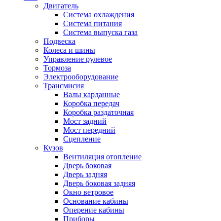
Двигатель
Система охлаждения
Система питания
Система выпуска газа
Подвеска
Колеса и шины
Управление рулевое
Тормоза
Электрооборудование
Трансмисия
Валы карданные
Коробка передач
Коробка раздаточная
Мост задний
Мост передний
Сцепление
Кузов
Вентиляция отопление
Дверь боковая
Дверь задняя
Дверь боковая задняя
Окно ветровое
Основание кабины
Оперение кабины
Приборы