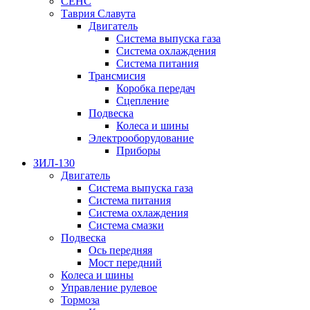
СЕНС
Таврия Славута
Двигатель
Система выпуска газа
Система охлаждения
Система питания
Трансмисия
Коробка передач
Сцепление
Подвеска
Колеса и шины
Электрооборудование
Приборы
ЗИЛ-130
Двигатель
Система выпуска газа
Система питания
Система охлаждения
Система смазки
Подвеска
Ось передняя
Мост передний
Колеса и шины
Управление рулевое
Тормоза