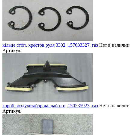
кільце стоп. хрестов.руля 3302, 157033327, газ
Нет в наличии
Артикул.
короб воздухозабор валдай н.о, 150735923, газ
Нет в наличии
Артикул.