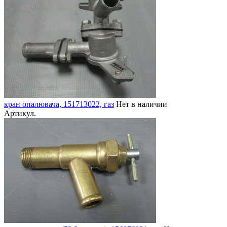
кран опалювача, 151713022, газ
Нет в наличии
Артикул.