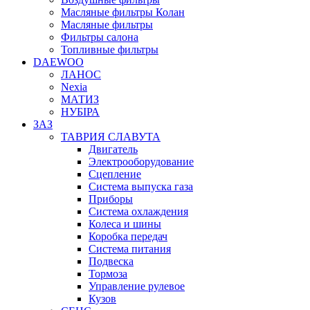
Масляные фильтры Колан
Масляные фильтры
Фильтры салона
Топливные фильтры
DAEWOO
ЛАНОС
Nexia
МАТИЗ
НУБІРА
ЗАЗ
ТАВРИЯ СЛАВУТА
Двигатель
Электрооборудование
Сцепление
Система выпуска газа
Приборы
Система охлаждения
Колеса и шины
Коробка передач
Система питания
Подвеска
Тормоза
Управление рулевое
Кузов