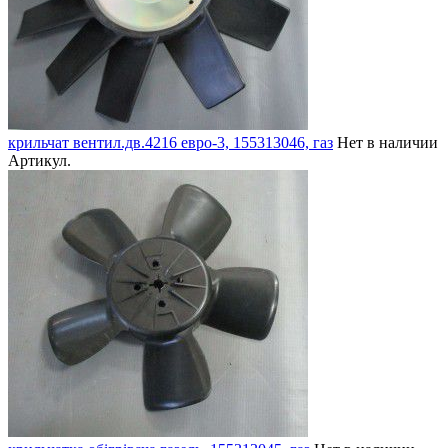
крильчат вентил.дв.4216 евро-3, 155313046, газ
Нет в наличии
Артикул.