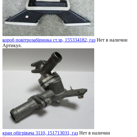
короб повітрозабірника ст.зр, 155334182, газ
Нет в наличии
Артикул.
кран обігрівача 3110, 151713031, газ
Нет в наличии