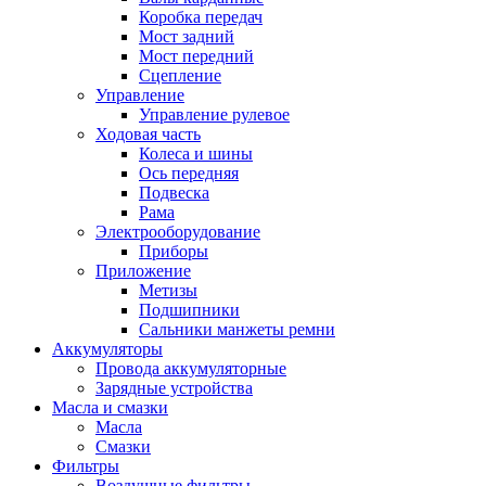
Коробка передач
Мост задний
Мост передний
Сцепление
Управление
Управление рулевое
Ходовая часть
Колеса и шины
Ось передняя
Подвеска
Рама
Электрооборудование
Приборы
Приложение
Метизы
Подшипники
Сальники манжеты ремни
Аккумуляторы
Провода аккумуляторные
Зарядные устройства
Масла и смазки
Масла
Смазки
Фильтры
Воздушные фильтры