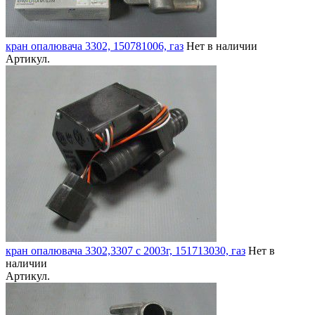
кран опалювача 3302, 150781006, газ
Нет в наличии
Артикул.
кран опалювача 3302,3307 с 2003г, 151713030, газ
Нет в
наличии
Артикул.