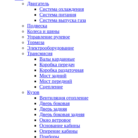
Двигатель
Система охлаждения
Система питания
Система выпуска газа
Подвеска
Колеса и шины
Управление рулевое
Тормоза
Электрооборудование
Трансмисия
Валы карданные
Коробка передач
Коробка раздаточная
Мост задний
Мост передний
Сцепление
Кузов
Вентиляция отопление
Дверь боковая
Дверь задняя
Дверь боковая задняя
Окно ветровое
Основание кабины
Оперение кабины
Приборы