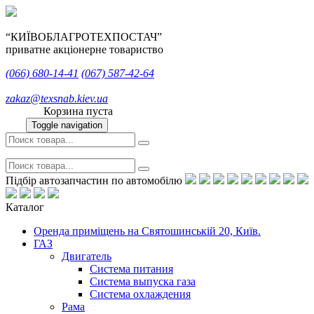
“КИЇВОБЛАГРОТЕХПОСТАЧ”
приватне акціонерне товариство
(066)
680-14-41
(067)
587-42-64
zakaz@texsnab.kiev.ua
Корзина пуста
Toggle navigation
Підбір автозапчастин по автомобілю
Каталог
Оренда приміщень на Святошинській 20, Київ.
ГАЗ
Двигатель
Система питания
Система выпуска газа
Система охлаждения
Рама