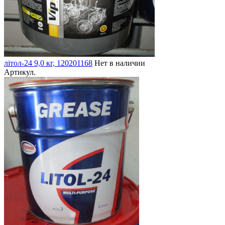
літол-24 9,0 кг, 120201168
Нет в наличии
Артикул.