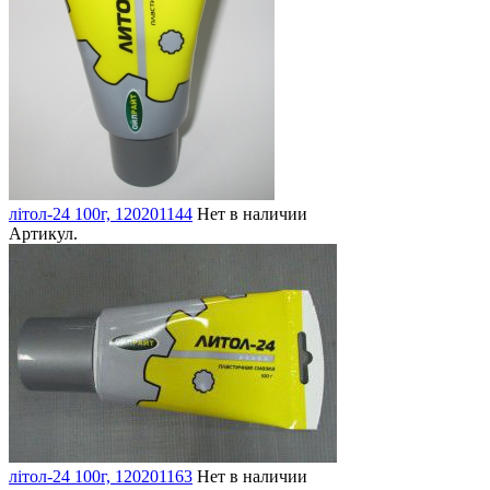
літол-24 100г, 120201144
Нет в наличии
Артикул.
літол-24 100г, 120201163
Нет в наличии