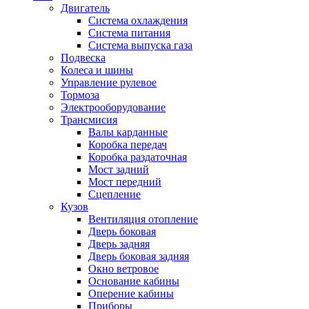
Двигатель
Система охлаждения
Система питания
Система выпуска газа
Подвеска
Колеса и шины
Управление рулевое
Тормоза
Электрооборудование
Трансмисия
Валы карданные
Коробка передач
Коробка раздаточная
Мост задний
Мост передний
Сцепление
Кузов
Вентиляция отопление
Дверь боковая
Дверь задняя
Дверь боковая задняя
Окно ветровое
Основание кабины
Оперение кабины
Приборы