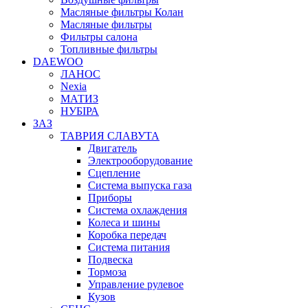
Масляные фильтры Колан
Масляные фильтры
Фильтры салона
Топливные фильтры
DAEWOO
ЛАНОС
Nexia
МАТИЗ
НУБІРА
ЗАЗ
ТАВРИЯ СЛАВУТА
Двигатель
Электрооборудование
Сцепление
Система выпуска газа
Приборы
Система охлаждения
Колеса и шины
Коробка передач
Система питания
Подвеска
Тормоза
Управление рулевое
Кузов