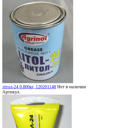
літол-24 0.800кг, 120201148
Нет в наличии
Артикул.