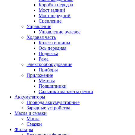
Коробка передач
Мост задний
Мост передний
Сцепление
Управление
Управление рулевое
Ходовая часть
Колеса и шины
Ось передняя
Подвеска
Рама
Электрооборудование
Приборы
Приложение
Метизы
Подшипники
Сальники манжеты ремни
Аккумуляторы
Провода аккумуляторные
Зарядные устройства
Масла и смазки
Масла
Смазки
Фильтры
Воздушные фильтры