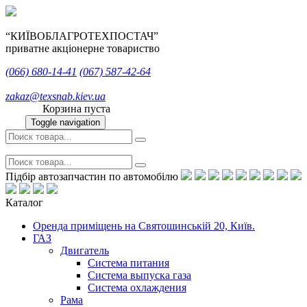
“КИЇВОБЛАГРОТЕХПОСТАЧ”
приватне акціонерне товариство
(066)
680-14-41
(067)
587-42-64
zakaz@texsnab.kiev.ua
Корзина пуста
Toggle navigation
Підбір автозапчастин по автомобілю
Каталог
Оренда приміщень на Святошинській 20, Київ.
ГАЗ
Двигатель
Система питания
Система выпуска газа
Система охлаждения
Рама