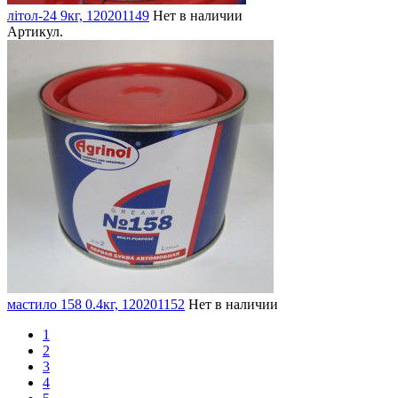
літол-24 9кг, 120201149
Нет в наличии
Артикул.
мастило 158 0.4кг, 120201152
Нет в наличии
1
2
3
4