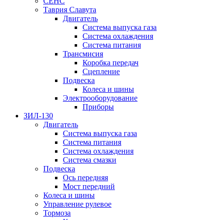
СЕНС
Таврия Славута
Двигатель
Система выпуска газа
Система охлаждения
Система питания
Трансмисия
Коробка передач
Сцепление
Подвеска
Колеса и шины
Электрооборудование
Приборы
ЗИЛ-130
Двигатель
Система выпуска газа
Система питания
Система охлаждения
Система смазки
Подвеска
Ось передняя
Мост передний
Колеса и шины
Управление рулевое
Тормоза