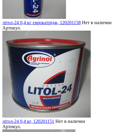
літол-24 0,4 кг єврокатрідж, 120201158
Нет в наличии
Артикул.
літол-24 0,4 кг, 120201151
Нет в наличии
Артикул.