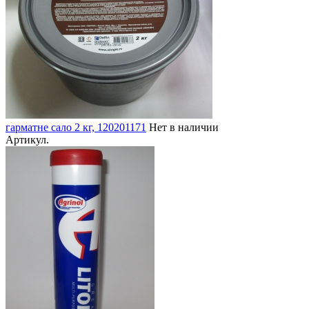
гарматне сало 2 кг, 120201171
Нет в наличии
Артикул.