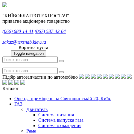
“КИЇВОБЛАГРОТЕХПОСТАЧ”
приватне акціонерне товариство
(066)
680-14-41
(067)
587-42-64
zakaz@texsnab.kiev.ua
Корзина пуста
Toggle navigation
Підбір автозапчастин по автомобілю
Каталог
Оренда приміщень на Святошинській 20, Київ.
ГАЗ
Двигатель
Система питания
Система выпуска газа
Система охлаждения
Рама