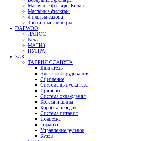
Масляные фильтры Колан
Масляные фильтры
Фильтры салона
Топливные фильтры
DAEWOO
ЛАНОС
Nexia
МАТИЗ
НУБІРА
ЗАЗ
ТАВРИЯ СЛАВУТА
Двигатель
Электрооборудование
Сцепление
Система выпуска газа
Приборы
Система охлаждения
Колеса и шины
Коробка передач
Система питания
Подвеска
Тормоза
Управление рулевое
Кузов