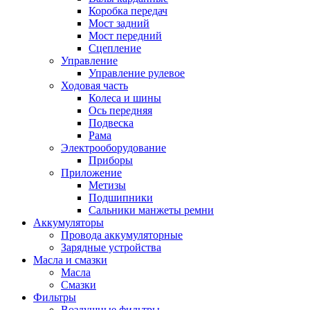
Коробка передач
Мост задний
Мост передний
Сцепление
Управление
Управление рулевое
Ходовая часть
Колеса и шины
Ось передняя
Подвеска
Рама
Электрооборудование
Приборы
Приложение
Метизы
Подшипники
Сальники манжеты ремни
Аккумуляторы
Провода аккумуляторные
Зарядные устройства
Масла и смазки
Масла
Смазки
Фильтры
Воздушные фильтры