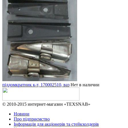
піддомкратник к-т, 170002510, ваз
Нет в наличии
© 2010-2015 интернет-магазин «TEXSNAB»
Новини
Про підприємство
Інформація для акціонерів та стейкхолдерів