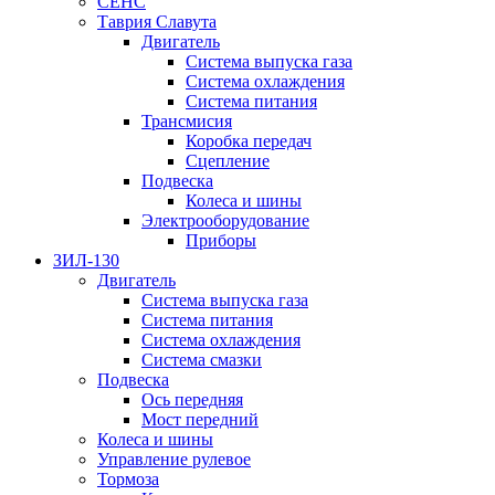
СЕНС
Таврия Славута
Двигатель
Система выпуска газа
Система охлаждения
Система питания
Трансмисия
Коробка передач
Сцепление
Подвеска
Колеса и шины
Электрооборудование
Приборы
ЗИЛ-130
Двигатель
Система выпуска газа
Система питания
Система охлаждения
Система смазки
Подвеска
Ось передняя
Мост передний
Колеса и шины
Управление рулевое
Тормоза