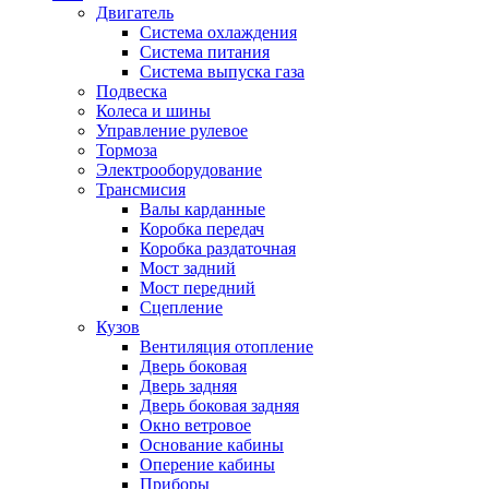
Двигатель
Система охлаждения
Система питания
Система выпуска газа
Подвеска
Колеса и шины
Управление рулевое
Тормоза
Электрооборудование
Трансмисия
Валы карданные
Коробка передач
Коробка раздаточная
Мост задний
Мост передний
Сцепление
Кузов
Вентиляция отопление
Дверь боковая
Дверь задняя
Дверь боковая задняя
Окно ветровое
Основание кабины
Оперение кабины
Приборы