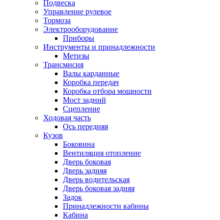
Подвеска
Управление рулевое
Тормоза
Электрооборудование
Приборы
Инструменты и принадлежности
Метизы
Трансмисия
Валы карданные
Коробка передач
Коробка отбора мощности
Мост задний
Сцепление
Ходовая часть
Ось передняя
Кузов
Боковина
Вентиляция отопление
Дверь боковая
Дверь задняя
Дверь водительская
Дверь боковая задняя
Задок
Принадлежности кабины
Кабина