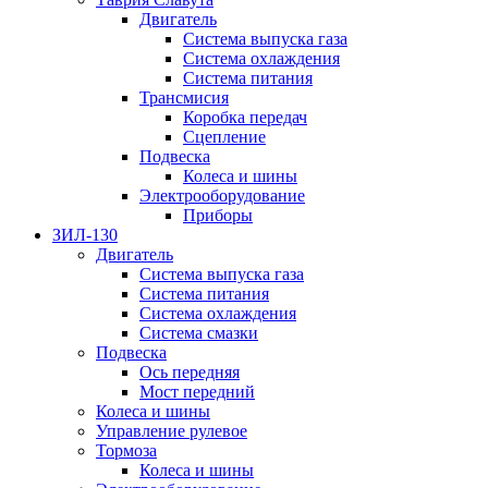
Двигатель
Система выпуска газа
Система охлаждения
Система питания
Трансмисия
Коробка передач
Сцепление
Подвеска
Колеса и шины
Электрооборудование
Приборы
ЗИЛ-130
Двигатель
Система выпуска газа
Система питания
Система охлаждения
Система смазки
Подвеска
Ось передняя
Мост передний
Колеса и шины
Управление рулевое
Тормоза
Колеса и шины