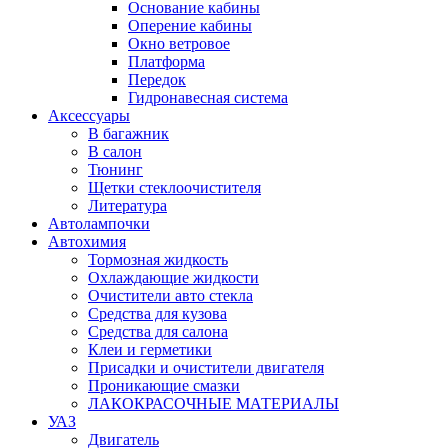
Основание кабины
Оперение кабины
Окно ветровое
Платформа
Передок
Гидронавесная система
Аксессуары
В багажник
В салон
Тюнинг
Щетки стеклоочистителя
Литература
Автолампочки
Автохимия
Тормозная жидкость
Охлаждающие жидкости
Очистители авто стекла
Средства для кузова
Средства для салона
Клеи и герметики
Присадки и очистители двигателя
Проникающие смазки
ЛАКОКРАСОЧНЫЕ МАТЕРИАЛЫ
УАЗ
Двигатель