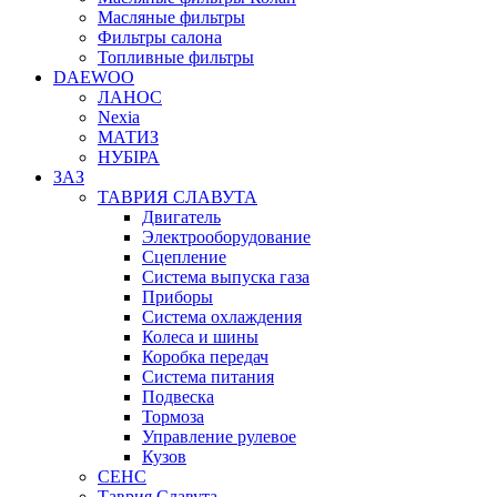
Масляные фильтры
Фильтры салона
Топливные фильтры
DAEWOO
ЛАНОС
Nexia
МАТИЗ
НУБІРА
ЗАЗ
ТАВРИЯ СЛАВУТА
Двигатель
Электрооборудование
Сцепление
Система выпуска газа
Приборы
Система охлаждения
Колеса и шины
Коробка передач
Система питания
Подвеска
Тормоза
Управление рулевое
Кузов
СЕНС
Таврия Славута