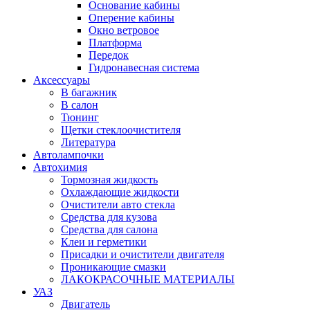
Основание кабины
Оперение кабины
Окно ветровое
Платформа
Передок
Гидронавесная система
Аксессуары
В багажник
В салон
Тюнинг
Щетки стеклоочистителя
Литература
Автолампочки
Автохимия
Тормозная жидкость
Охлаждающие жидкости
Очистители авто стекла
Средства для кузова
Средства для салона
Клеи и герметики
Присадки и очистители двигателя
Проникающие смазки
ЛАКОКРАСОЧНЫЕ МАТЕРИАЛЫ
УАЗ
Двигатель