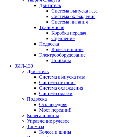
Двигатель
Система выпуска газа
Система охлаждения
Система питания
Трансмисия
Коробка передач
Сцепление
Подвеска
Колеса и шины
Электрооборудование
Приборы
ЗИЛ-130
Двигатель
Система выпуска газа
Система питания
Система охлаждения
Система смазки
Подвеска
Ось передняя
Мост передний
Колеса и шины
Управление рулевое
Тормоза
Колеса и шины