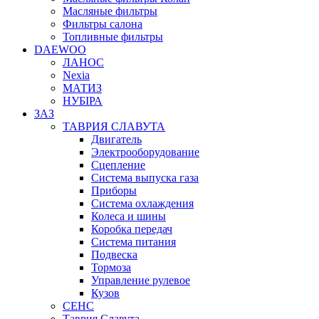
Масляные фильтры
Фильтры салона
Топливные фильтры
DAEWOO
ЛАНОС
Nexia
МАТИЗ
НУБІРА
ЗАЗ
ТАВРИЯ СЛАВУТА
Двигатель
Электрооборудование
Сцепление
Система выпуска газа
Приборы
Система охлаждения
Колеса и шины
Коробка передач
Система питания
Подвеска
Тормоза
Управление рулевое
Кузов
СЕНС
Таврия Славута