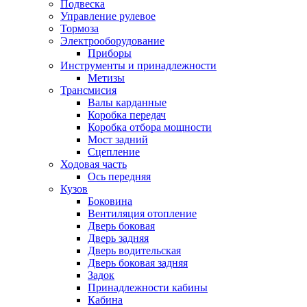
Подвеска
Управление рулевое
Тормоза
Электрооборудование
Приборы
Инструменты и принадлежности
Метизы
Трансмисия
Валы карданные
Коробка передач
Коробка отбора мощности
Мост задний
Сцепление
Ходовая часть
Ось передняя
Кузов
Боковина
Вентиляция отопление
Дверь боковая
Дверь задняя
Дверь водительская
Дверь боковая задняя
Задок
Принадлежности кабины
Кабина