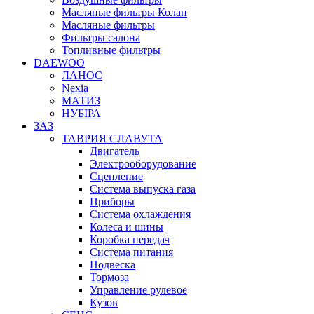
Масляные фильтры Колан
Масляные фильтры
Фильтры салона
Топливные фильтры
DAEWOO
ЛАНОС
Nexia
МАТИЗ
НУБІРА
ЗАЗ
ТАВРИЯ СЛАВУТА
Двигатель
Электрооборудование
Сцепление
Система выпуска газа
Приборы
Система охлаждения
Колеса и шины
Коробка передач
Система питания
Подвеска
Тормоза
Управление рулевое
Кузов