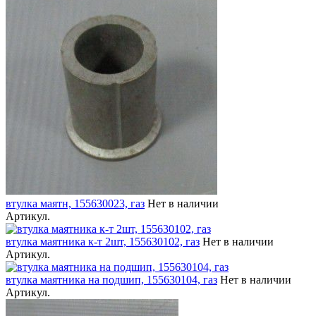
втулка маятн, 155630023, газ
Нет в наличии
Артикул.
втулка маятника к-т 2шт, 155630102, газ
Нет в наличии
Артикул.
втулка маятника на подшип, 155630104, газ
Нет в наличии
Артикул.