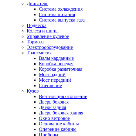
Двигатель
Система охлаждения
Система питания
Система выпуска газа
Подвеска
Колеса и шины
Управление рулевое
Тормоза
Электрооборудование
Трансмисия
Валы карданные
Коробка передач
Коробка раздаточная
Мост задний
Мост передний
Сцепление
Кузов
Вентиляция отопление
Дверь боковая
Дверь задняя
Дверь боковая задняя
Окно ветровое
Основание кабины
Оперение кабины
Приборы