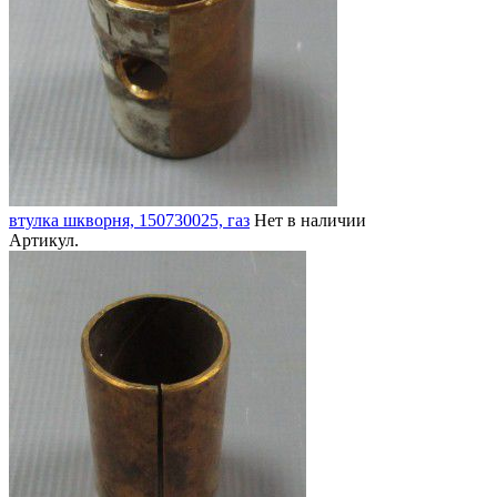
втулка шкворня, 150730025, газ
Нет в наличии
Артикул.