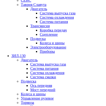
СЕНС
Таврия Славута
Двигатель
Система выпуска газа
Система охлаждения
Система питания
Трансмисия
Коробка передач
Сцепление
Подвеска
Колеса и шины
Электрооборудование
Приборы
ЗИЛ-130
Двигатель
Система выпуска газа
Система питания
Система охлаждения
Система смазки
Подвеска
Ось передняя
Мост передний
Колеса и шины
Управление рулевое
Тормоза