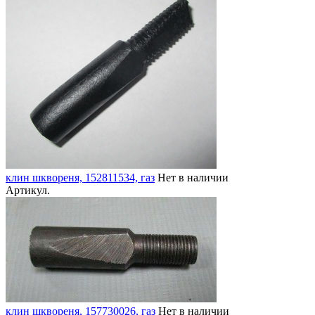
клин шквореня, 152811534, газ
Нет в наличии
Артикул.
клин шквореня, 157730026, газ
Нет в наличии