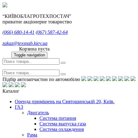
“КИЇВОБЛАГРОТЕХПОСТАЧ”
приватне акціонерне товариство
(066)
680-14-41
(067)
587-42-64
zakaz@texsnab.kiev.ua
Корзина пуста
Toggle navigation
Підбір автозапчастин по автомобілю
Каталог
Оренда приміщень на Святошинській 20, Київ.
ГАЗ
Двигатель
Система питания
Система выпуска газа
Система охлаждения
Рама