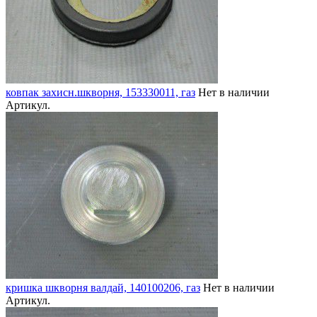
ковпак захисн.шкворня, 153330011, газ
Нет в наличии
Артикул.
кришка шкворня валдай, 140100206, газ
Нет в наличии
Артикул.