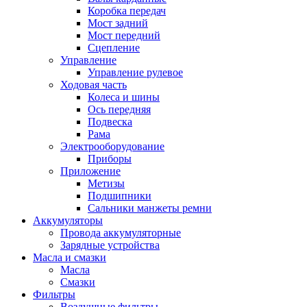
Коробка передач
Мост задний
Мост передний
Сцепление
Управление
Управление рулевое
Ходовая часть
Колеса и шины
Ось передняя
Подвеска
Рама
Электрооборудование
Приборы
Приложение
Метизы
Подшипники
Сальники манжеты ремни
Аккумуляторы
Провода аккумуляторные
Зарядные устройства
Масла и смазки
Масла
Смазки
Фильтры
Воздушные фильтры