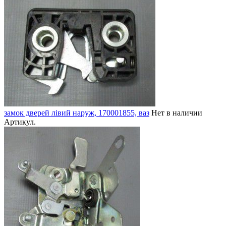
замок дверей лівий наруж, 170001855, ваз
Нет в наличии
Артикул.