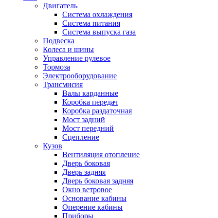
Двигатель
Система охлаждения
Система питания
Система выпуска газа
Подвеска
Колеса и шины
Управление рулевое
Тормоза
Электрооборудование
Трансмисия
Валы карданные
Коробка передач
Коробка раздаточная
Мост задний
Мост передний
Сцепление
Кузов
Вентиляция отопление
Дверь боковая
Дверь задняя
Дверь боковая задняя
Окно ветровое
Основание кабины
Оперение кабины
Приборы