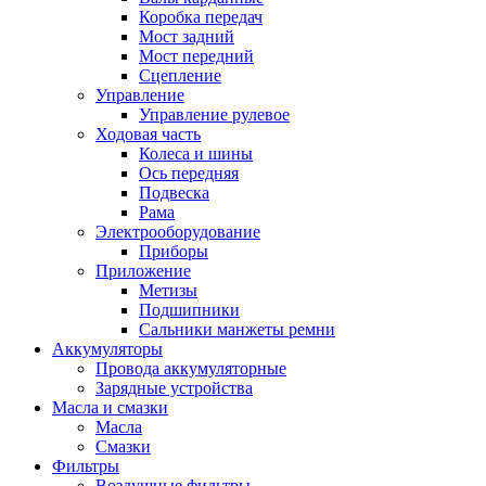
Коробка передач
Мост задний
Мост передний
Сцепление
Управление
Управление рулевое
Ходовая часть
Колеса и шины
Ось передняя
Подвеска
Рама
Электрооборудование
Приборы
Приложение
Метизы
Подшипники
Сальники манжеты ремни
Аккумуляторы
Провода аккумуляторные
Зарядные устройства
Масла и смазки
Масла
Смазки
Фильтры
Воздушные фильтры