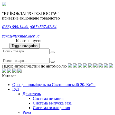
“КИЇВОБЛАГРОТЕХПОСТАЧ”
приватне акціонерне товариство
(066)
680-14-41
(067)
587-42-64
zakaz@texsnab.kiev.ua
Корзина пуста
Toggle navigation
Підбір автозапчастин по автомобілю
Каталог
Оренда приміщень на Святошинській 20, Київ.
ГАЗ
Двигатель
Система питания
Система выпуска газа
Система охлаждения
Рама