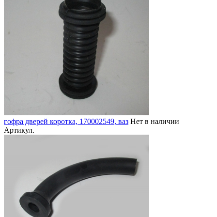
гофра дверей коротка, 170002549, ваз
Нет в наличии
Артикул.