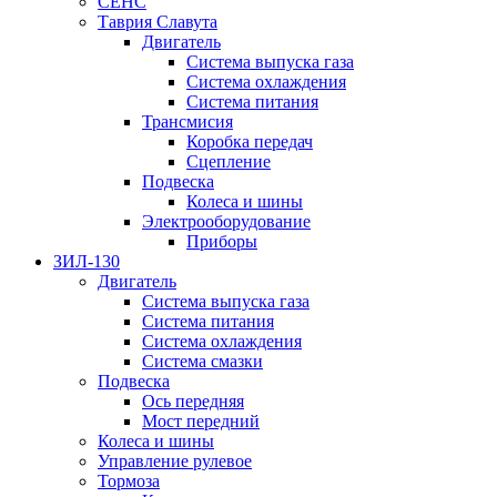
СЕНС
Таврия Славута
Двигатель
Система выпуска газа
Система охлаждения
Система питания
Трансмисия
Коробка передач
Сцепление
Подвеска
Колеса и шины
Электрооборудование
Приборы
ЗИЛ-130
Двигатель
Система выпуска газа
Система питания
Система охлаждения
Система смазки
Подвеска
Ось передняя
Мост передний
Колеса и шины
Управление рулевое
Тормоза