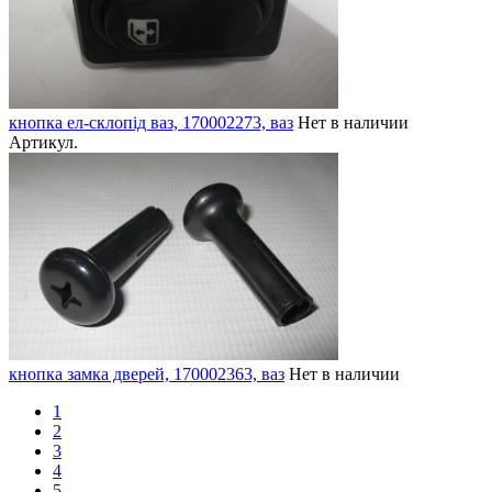
кнопка ел-склопід ваз, 170002273, ваз
Нет в наличии
Артикул.
кнопка замка дверей, 170002363, ваз
Нет в наличии
1
2
3
4
5