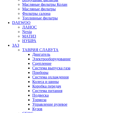
Масляные фильтры Колан
Масляные фильтры
Фильтры салона
Топливные фильтры
DAEWOO
ЛАНОС
Nexia
МАТИЗ
НУБІРА
ЗАЗ
ТАВРИЯ СЛАВУТА
Двигатель
Электрооборудование
Сцепление
Система выпуска газа
Приборы
Система охлаждения
Колеса и шины
Коробка передач
Система питания
Подвеска
Тормоза
Управление рулевое
Кузов