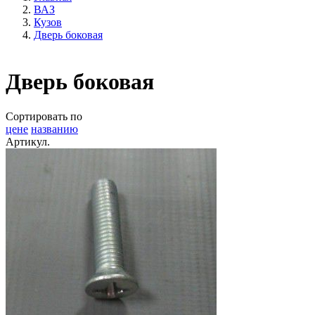
ВАЗ
Кузов
Дверь боковая
Дверь боковая
Сортировать по
цене
названию
Артикул.