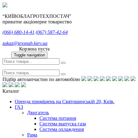
“КИЇВОБЛАГРОТЕХПОСТАЧ”
приватне акціонерне товариство
(066)
680-14-41
(067)
587-42-64
zakaz@texsnab.kiev.ua
Корзина пуста
Toggle navigation
Підбір автозапчастин по автомобілю
Каталог
Оренда приміщень на Святошинській 20, Київ.
ГАЗ
Двигатель
Система питания
Система выпуска газа
Система охлаждения
Рама