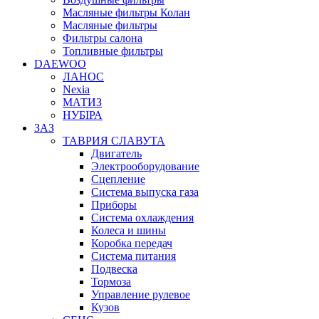
Масляные фильтры Колан
Масляные фильтры
Фильтры салона
Топливные фильтры
DAEWOO
ЛАНОС
Nexia
МАТИЗ
НУБІРА
ЗАЗ
ТАВРИЯ СЛАВУТА
Двигатель
Электрооборудование
Сцепление
Система выпуска газа
Приборы
Система охлаждения
Колеса и шины
Коробка передач
Система питания
Подвеска
Тормоза
Управление рулевое
Кузов