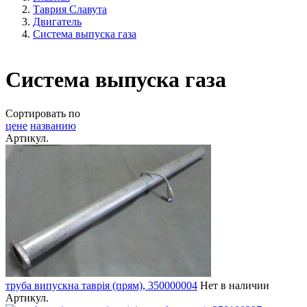
Таврия Славута
Двигатель
Система выпуска газа
Система выпуска газа
Сортировать по
цене
названию
Артикул.
труба випускна таврія (прям), 350000004
Нет в наличии
Артикул.