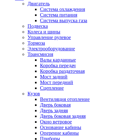
Двигатель
Система охлаждения
Система питания
Система выпуска газа
Подвеска
Колеса и шины
Управление рулевое
Тормоза
Электрооборудование
Трансмисия
Валы карданные
Коробка передач
Коробка раздаточная
Мост задний
Мост передний
Сцепление
Кузов
Вентиляция отопление
Дверь боковая
Дверь задняя
Дверь боковая задняя
Окно ветровое
Основание кабины
Оперение кабины
Приборы