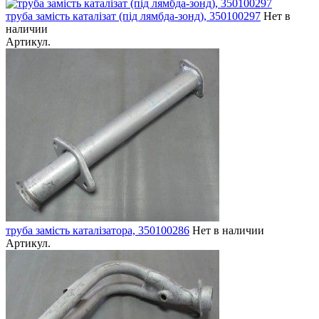
труба замість каталізат (під лямбда-зонд), 350100297
Нет в
наличии
Артикул.
труба замість каталізатора, 350100286
Нет в наличии
Артикул.