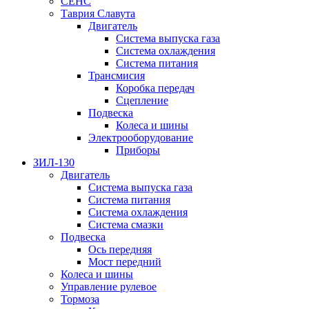
СЕНС
Таврия Славута
Двигатель
Система выпуска газа
Система охлаждения
Система питания
Трансмисия
Коробка передач
Сцепление
Подвеска
Колеса и шины
Электрооборудование
Приборы
ЗИЛ-130
Двигатель
Система выпуска газа
Система питания
Система охлаждения
Система смазки
Подвеска
Ось передняя
Мост передний
Колеса и шины
Управление рулевое
Тормоза