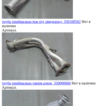
труба приймальна інж під лямдазонд, 350100502
Нет в
наличии
Артикул.
труба приймальна таврія алюм, 350000660
Нет в наличии
Артикул.