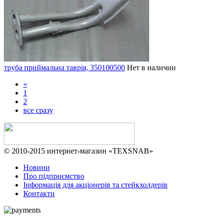
труба приймальна таврія, 350100500
Нет в наличии
«
1
2
все сразу
© 2010-2015 интернет-магазин «TEXSNAB»
Новини
Про підприємство
Інформація для акціонерів та стейкхолдерів
Контакти