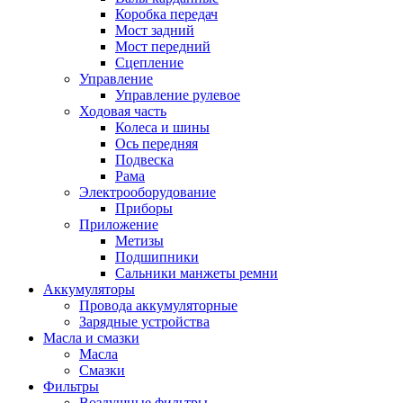
Коробка передач
Мост задний
Мост передний
Сцепление
Управление
Управление рулевое
Ходовая часть
Колеса и шины
Ось передняя
Подвеска
Рама
Электрооборудование
Приборы
Приложение
Метизы
Подшипники
Сальники манжеты ремни
Аккумуляторы
Провода аккумуляторные
Зарядные устройства
Масла и смазки
Масла
Смазки
Фильтры
Воздушные фильтры