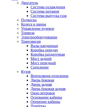
Двигатель
Система охлаждения
Система питания
Система выпуска газа
Подвеска
Колеса и шины
Управление рулевое
Тормоза
Электрооборудование
Трансмисия
Валы карданные
Коробка передач
Коробка раздаточная
Мост задний
Мост передний
Сцепление
Кузов
Вентиляция отопление
Дверь боковая
Дверь задняя
Дверь боковая задняя
Окно ветровое
Основание кабины
Оперение кабины
Приборы