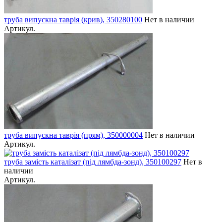
труба випускна таврія (крив), 350280100
Нет в наличии
Артикул.
труба випускна таврія (прям), 350000004
Нет в наличии
Артикул.
труба замість каталізат (під лямбда-зонд), 350100297
Нет в
наличии
Артикул.