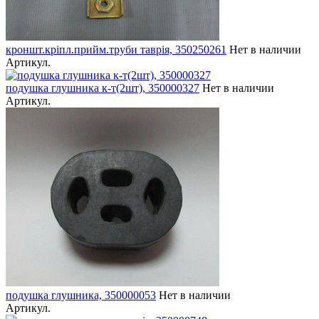
кроншт.кріпл.прийм.труби таврія, 350250261
Нет в наличии
Артикул.
подушка глушника к-т(2шт), 350000327
Нет в наличии
Артикул.
подушка глушника, 350000053
Нет в наличии
Артикул.