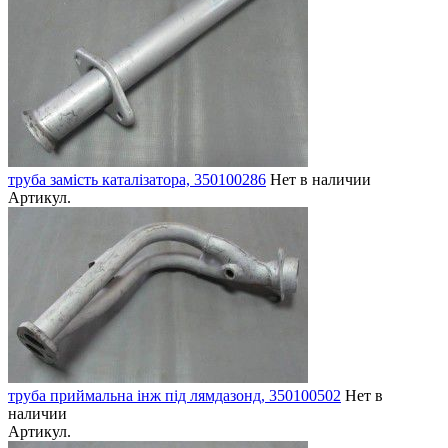
труба замість каталізатора, 350100286
Нет в наличии
Артикул.
труба приймальна інж під лямдазонд, 350100502
Нет в
наличии
Артикул.