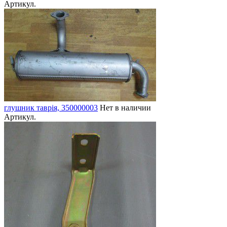
Артикул.
глушник таврія, 350000003
Нет в наличии
Артикул.