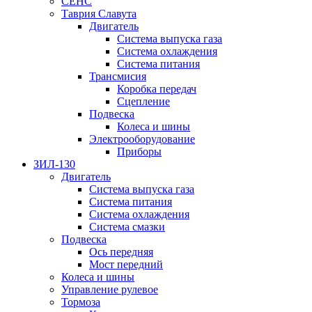
СЕНС
Таврия Славута
Двигатель
Система выпуска газа
Система охлаждения
Система питания
Трансмисия
Коробка передач
Сцепление
Подвеска
Колеса и шины
Электрооборудование
Приборы
ЗИЛ-130
Двигатель
Система выпуска газа
Система питания
Система охлаждения
Система смазки
Подвеска
Ось передняя
Мост передний
Колеса и шины
Управление рулевое
Тормоза