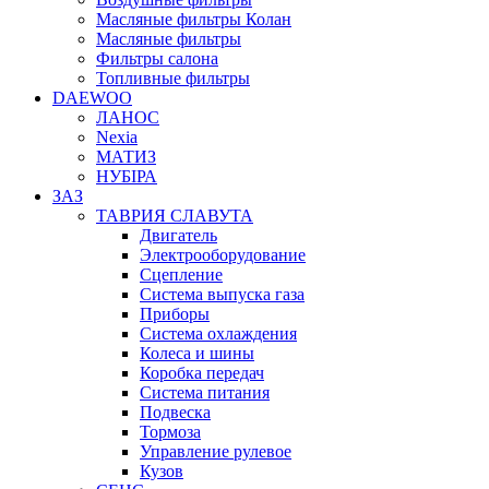
Масляные фильтры Колан
Масляные фильтры
Фильтры салона
Топливные фильтры
DAEWOO
ЛАНОС
Nexia
МАТИЗ
НУБІРА
ЗАЗ
ТАВРИЯ СЛАВУТА
Двигатель
Электрооборудование
Сцепление
Система выпуска газа
Приборы
Система охлаждения
Колеса и шины
Коробка передач
Система питания
Подвеска
Тормоза
Управление рулевое
Кузов