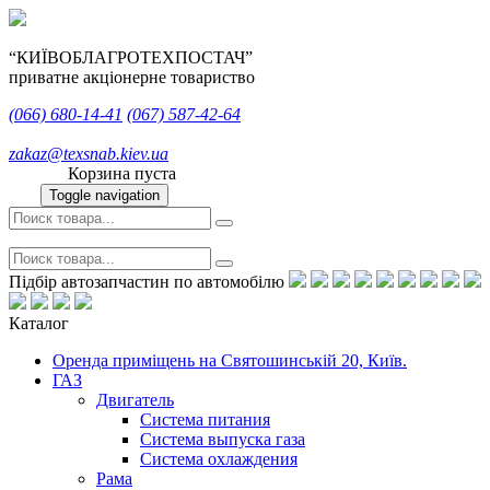
“КИЇВОБЛАГРОТЕХПОСТАЧ”
приватне акціонерне товариство
(066)
680-14-41
(067)
587-42-64
zakaz@texsnab.kiev.ua
Корзина пуста
Toggle navigation
Підбір автозапчастин по автомобілю
Каталог
Оренда приміщень на Святошинській 20, Київ.
ГАЗ
Двигатель
Система питания
Система выпуска газа
Система охлаждения
Рама