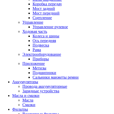
Коробка передач
Мост задний
Мост передний
Сцепление
Управление
Управление рулевое
Ходовая часть
Колеса и шины
Ось передняя
Подвеска
Рама
Электрооборудование
Приборы
Приложение
Метизы
Подшипники
Сальники манжеты ремни
Аккумуляторы
Провода аккумуляторные
Зарядные устройства
Масла и смазки
Масла
Смазки
Фильтры
Воздушные фильтры