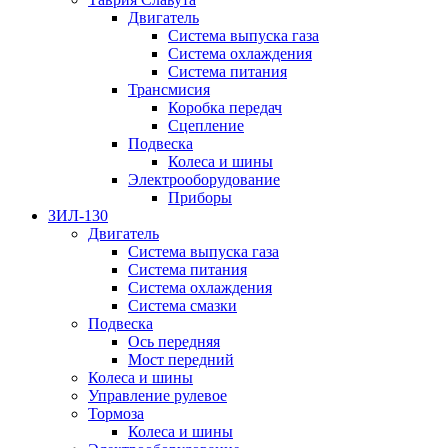
Двигатель
Система выпуска газа
Система охлаждения
Система питания
Трансмисия
Коробка передач
Сцепление
Подвеска
Колеса и шины
Электрооборудование
Приборы
ЗИЛ-130
Двигатель
Система выпуска газа
Система питания
Система охлаждения
Система смазки
Подвеска
Ось передняя
Мост передний
Колеса и шины
Управление рулевое
Тормоза
Колеса и шины