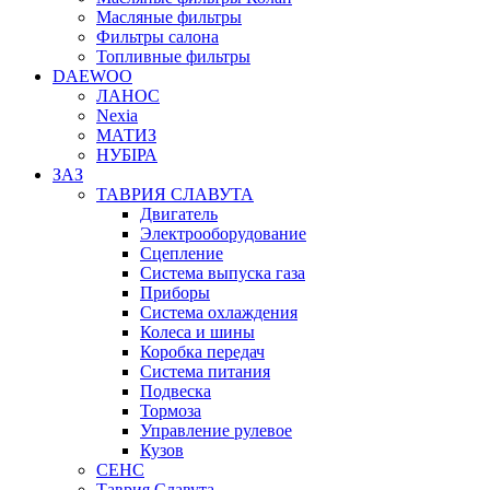
Масляные фильтры
Фильтры салона
Топливные фильтры
DAEWOO
ЛАНОС
Nexia
МАТИЗ
НУБІРА
ЗАЗ
ТАВРИЯ СЛАВУТА
Двигатель
Электрооборудование
Сцепление
Система выпуска газа
Приборы
Система охлаждения
Колеса и шины
Коробка передач
Система питания
Подвеска
Тормоза
Управление рулевое
Кузов
СЕНС
Таврия Славута