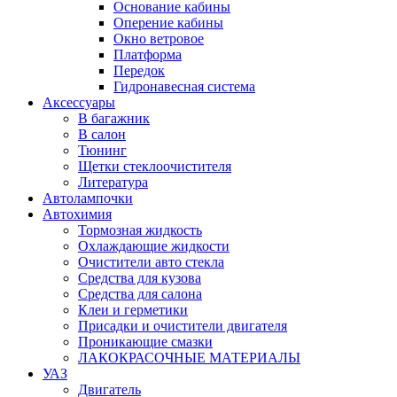
Основание кабины
Оперение кабины
Окно ветровое
Платформа
Передок
Гидронавесная система
Аксессуары
В багажник
В салон
Тюнинг
Щетки стеклоочистителя
Литература
Автолампочки
Автохимия
Тормозная жидкость
Охлаждающие жидкости
Очистители авто стекла
Средства для кузова
Средства для салона
Клеи и герметики
Присадки и очистители двигателя
Проникающие смазки
ЛАКОКРАСОЧНЫЕ МАТЕРИАЛЫ
УАЗ
Двигатель