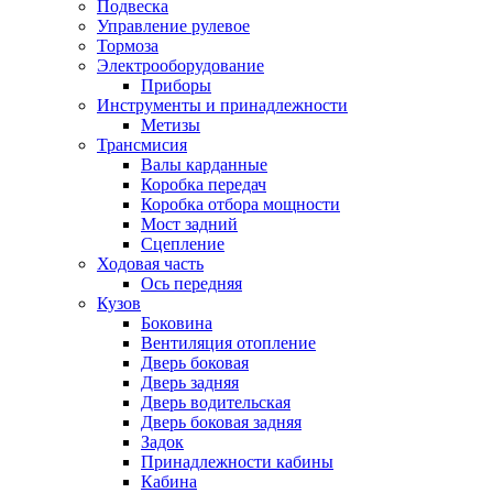
Подвеска
Управление рулевое
Тормоза
Электрооборудование
Приборы
Инструменты и принадлежности
Метизы
Трансмисия
Валы карданные
Коробка передач
Коробка отбора мощности
Мост задний
Сцепление
Ходовая часть
Ось передняя
Кузов
Боковина
Вентиляция отопление
Дверь боковая
Дверь задняя
Дверь водительская
Дверь боковая задняя
Задок
Принадлежности кабины
Кабина