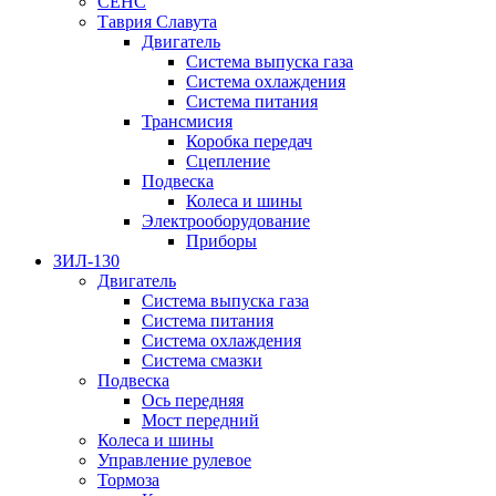
СЕНС
Таврия Славута
Двигатель
Система выпуска газа
Система охлаждения
Система питания
Трансмисия
Коробка передач
Сцепление
Подвеска
Колеса и шины
Электрооборудование
Приборы
ЗИЛ-130
Двигатель
Система выпуска газа
Система питания
Система охлаждения
Система смазки
Подвеска
Ось передняя
Мост передний
Колеса и шины
Управление рулевое
Тормоза