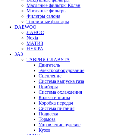
Масляные фильтры Колан
Масляные фильтры
Фильтры салона
Топливные фильтры
DAEWOO
ЛАНОС
Nexia
МАТИЗ
НУБІРА
ЗАЗ
ТАВРИЯ СЛАВУТА
Двигатель
Электрооборудование
Сцепление
Система выпуска газа
Приборы
Система охлаждения
Колеса и шины
Коробка передач
Система питания
Подвеска
Тормоза
Управление рулевое
Кузов