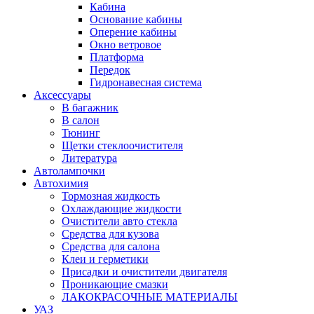
Кабина
Основание кабины
Оперение кабины
Окно ветровое
Платформа
Передок
Гидронавесная система
Аксессуары
В багажник
В салон
Тюнинг
Щетки стеклоочистителя
Литература
Автолампочки
Автохимия
Тормозная жидкость
Охлаждающие жидкости
Очистители авто стекла
Средства для кузова
Средства для салона
Клеи и герметики
Присадки и очистители двигателя
Проникающие смазки
ЛАКОКРАСОЧНЫЕ МАТЕРИАЛЫ
УАЗ