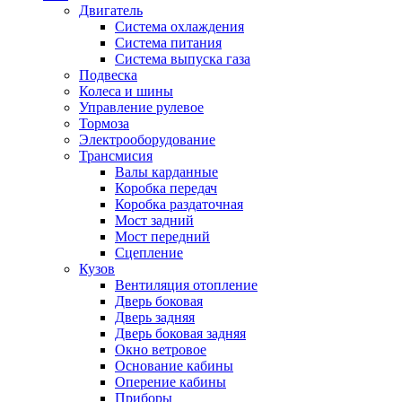
Двигатель
Система охлаждения
Система питания
Система выпуска газа
Подвеска
Колеса и шины
Управление рулевое
Тормоза
Электрооборудование
Трансмисия
Валы карданные
Коробка передач
Коробка раздаточная
Мост задний
Мост передний
Сцепление
Кузов
Вентиляция отопление
Дверь боковая
Дверь задняя
Дверь боковая задняя
Окно ветровое
Основание кабины
Оперение кабины
Приборы