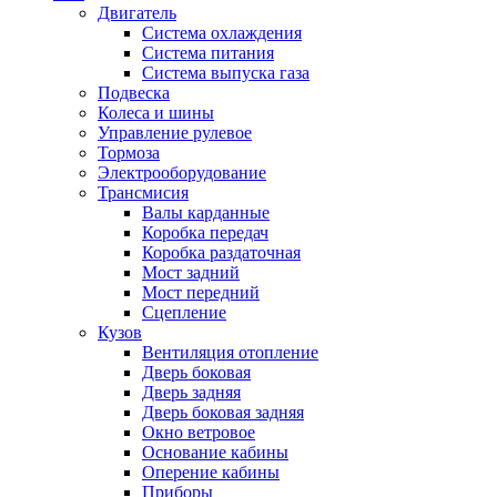
Двигатель
Система охлаждения
Система питания
Система выпуска газа
Подвеска
Колеса и шины
Управление рулевое
Тормоза
Электрооборудование
Трансмисия
Валы карданные
Коробка передач
Коробка раздаточная
Мост задний
Мост передний
Сцепление
Кузов
Вентиляция отопление
Дверь боковая
Дверь задняя
Дверь боковая задняя
Окно ветровое
Основание кабины
Оперение кабины
Приборы