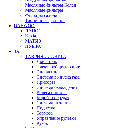
Масляные фильтры Колан
Масляные фильтры
Фильтры салона
Топливные фильтры
DAEWOO
ЛАНОС
Nexia
МАТИЗ
НУБІРА
ЗАЗ
ТАВРИЯ СЛАВУТА
Двигатель
Электрооборудование
Сцепление
Система выпуска газа
Приборы
Система охлаждения
Колеса и шины
Коробка передач
Система питания
Подвеска
Тормоза
Управление рулевое
Кузов