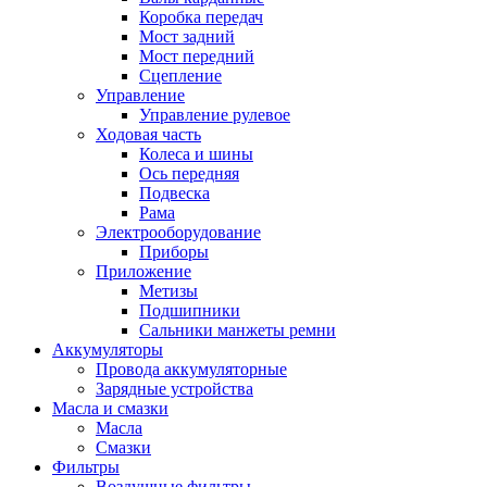
Коробка передач
Мост задний
Мост передний
Сцепление
Управление
Управление рулевое
Ходовая часть
Колеса и шины
Ось передняя
Подвеска
Рама
Электрооборудование
Приборы
Приложение
Метизы
Подшипники
Сальники манжеты ремни
Аккумуляторы
Провода аккумуляторные
Зарядные устройства
Масла и смазки
Масла
Смазки
Фильтры
Воздушные фильтры