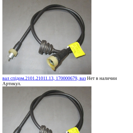
вал спідом.2101.21011.13, 170000679, ваз
Нет в наличии
Артикул.