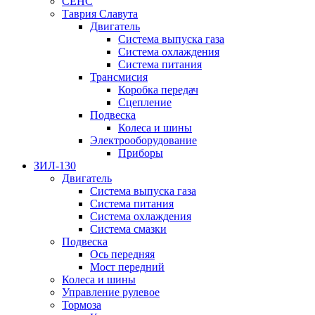
СЕНС
Таврия Славута
Двигатель
Система выпуска газа
Система охлаждения
Система питания
Трансмисия
Коробка передач
Сцепление
Подвеска
Колеса и шины
Электрооборудование
Приборы
ЗИЛ-130
Двигатель
Система выпуска газа
Система питания
Система охлаждения
Система смазки
Подвеска
Ось передняя
Мост передний
Колеса и шины
Управление рулевое
Тормоза