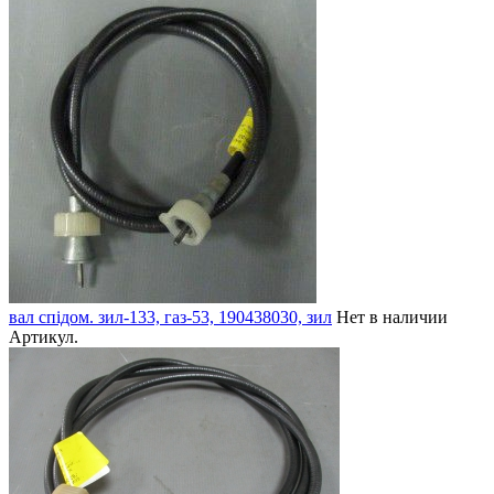
вал спідом. зил-133, газ-53, 190438030, зил
Нет в наличии
Артикул.