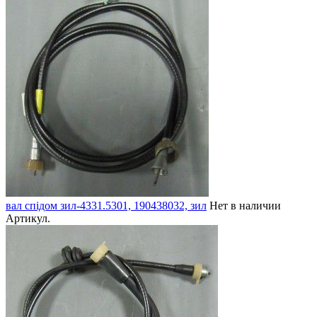
вал спідом зил-4331.5301, 190438032, зил
Нет в наличии
Артикул.