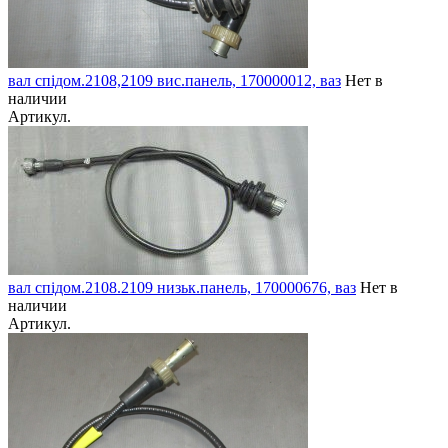
вал спідом.2108,2109 вис.панель, 170000012, ваз
Нет в
наличии
Артикул.
вал спідом.2108.2109 низьк.панель, 170000676, ваз
Нет в
наличии
Артикул.