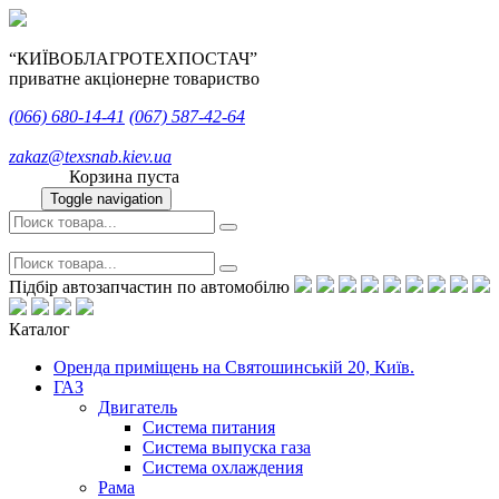
“КИЇВОБЛАГРОТЕХПОСТАЧ”
приватне акціонерне товариство
(066)
680-14-41
(067)
587-42-64
zakaz@texsnab.kiev.ua
Корзина пуста
Toggle navigation
Підбір автозапчастин по автомобілю
Каталог
Оренда приміщень на Святошинській 20, Київ.
ГАЗ
Двигатель
Система питания
Система выпуска газа
Система охлаждения
Рама