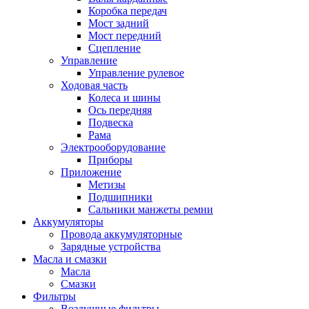
Коробка передач
Мост задний
Мост передний
Сцепление
Управление
Управление рулевое
Ходовая часть
Колеса и шины
Ось передняя
Подвеска
Рама
Электрооборудование
Приборы
Приложение
Метизы
Подшипники
Сальники манжеты ремни
Аккумуляторы
Провода аккумуляторные
Зарядные устройства
Масла и смазки
Масла
Смазки
Фильтры
Воздушные фильтры