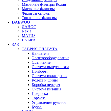
Масляные фильтры Колан
Масляные фильтры
Фильтры салона
Топливные фильтры
DAEWOO
ЛАНОС
Nexia
МАТИЗ
НУБІРА
ЗАЗ
ТАВРИЯ СЛАВУТА
Двигатель
Электрооборудование
Сцепление
Система выпуска газа
Приборы
Система охлаждения
Колеса и шины
Коробка передач
Система питания
Подвеска
Тормоза
Управление рулевое
Кузов