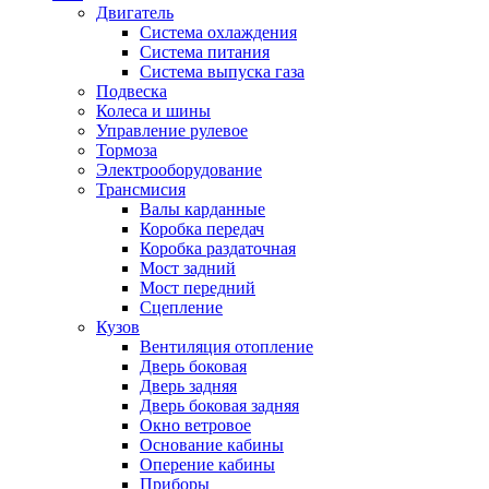
Двигатель
Система охлаждения
Система питания
Система выпуска газа
Подвеска
Колеса и шины
Управление рулевое
Тормоза
Электрооборудование
Трансмисия
Валы карданные
Коробка передач
Коробка раздаточная
Мост задний
Мост передний
Сцепление
Кузов
Вентиляция отопление
Дверь боковая
Дверь задняя
Дверь боковая задняя
Окно ветровое
Основание кабины
Оперение кабины
Приборы