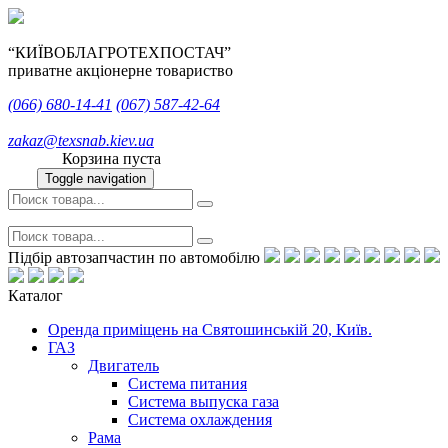
“КИЇВОБЛАГРОТЕХПОСТАЧ”
приватне акціонерне товариство
(066)
680-14-41
(067)
587-42-64
zakaz@texsnab.kiev.ua
Корзина пуста
Toggle navigation
Підбір автозапчастин по автомобілю
Каталог
Оренда приміщень на Святошинській 20, Київ.
ГАЗ
Двигатель
Система питания
Система выпуска газа
Система охлаждения
Рама