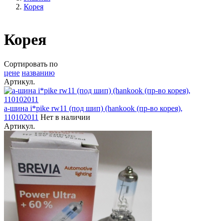
Корея
Корея
Сортировать по
цене
названию
Артикул.
а-шина i*pike rw11 (под шип) (hankook (пр-во корея),
110102011
Нет в наличии
Артикул.