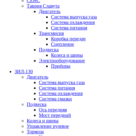
СЕНС
Таврия Славута
Двигатель
Система выпуска газа
Система охлаждения
Система питания
Трансмисия
Коробка передач
Сцепление
Подвеска
Колеса и шины
Электрооборудование
Приборы
ЗИЛ-130
Двигатель
Система выпуска газа
Система питания
Система охлаждения
Система смазки
Подвеска
Ось передняя
Мост передний
Колеса и шины
Управление рулевое
Тормоза