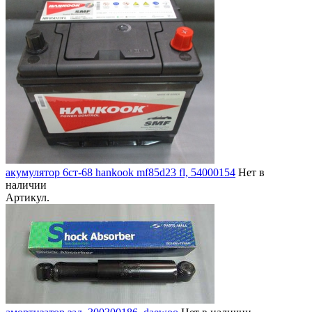
акумулятор 6ст-68 hankook mf85d23 fl, 54000154
Нет в
наличии
Артикул.