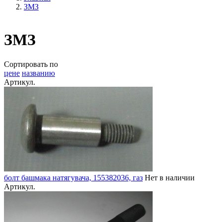
ЗМЗ
ЗМЗ
Сортировать по
цене
названию
Артикул.
болт башмака натягувача, 155382036, газ
Нет в наличии
Артикул.