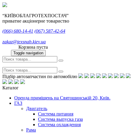
“КИЇВОБЛАГРОТЕХПОСТАЧ”
приватне акціонерне товариство
(066)
680-14-41
(067)
587-42-64
zakaz@texsnab.kiev.ua
Корзина пуста
Toggle navigation
Підбір автозапчастин по автомобілю
Каталог
Оренда приміщень на Святошинській 20, Київ.
ГАЗ
Двигатель
Система питания
Система выпуска газа
Система охлаждения
Рама