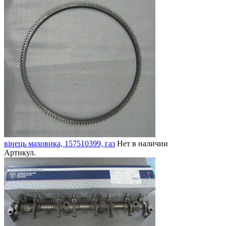
вінець маховика, 157510399, газ
Нет в наличии
Артикул.