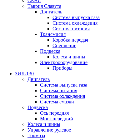
СЕНС
Таврия Славута
Двигатель
Система выпуска газа
Система охлаждения
Система питания
Трансмисия
Коробка передач
Сцепление
Подвеска
Колеса и шины
Электрооборудование
Приборы
ЗИЛ-130
Двигатель
Система выпуска газа
Система питания
Система охлаждения
Система смазки
Подвеска
Ось передняя
Мост передний
Колеса и шины
Управление рулевое
Тормоза