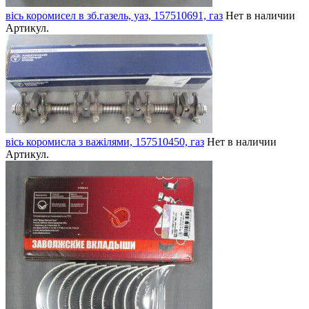
вісь коромисел в зб.газель, уаз, 157510691, газ
Нет в наличии
Артикул.
вісь коромисла з важілями, 157510450, газ
Нет в наличии
Артикул.