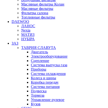
Масляные фильтры Колан
Масляные фильтры
Фильтры салона
Топливные фильтры
DAEWOO
ЛАНОС
Nexia
МАТИЗ
НУБІРА
ЗАЗ
ТАВРИЯ СЛАВУТА
Двигатель
Электрооборудование
Сцепление
Система выпуска газа
Приборы
Система охлаждения
Колеса и шины
Коробка передач
Система питания
Подвеска
Тормоза
Управление рулевое
Кузов