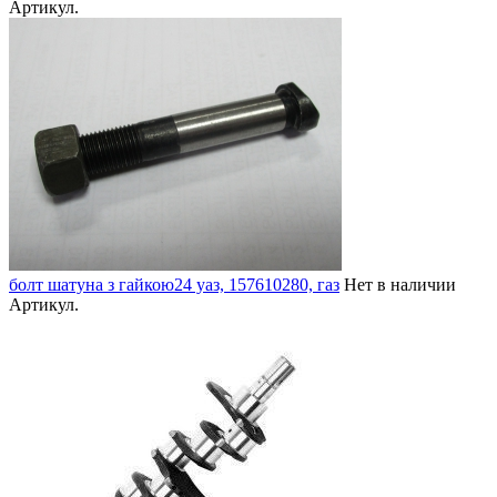
Артикул.
болт шатуна з гайкою24 уаз, 157610280, газ
Нет в наличии
Артикул.