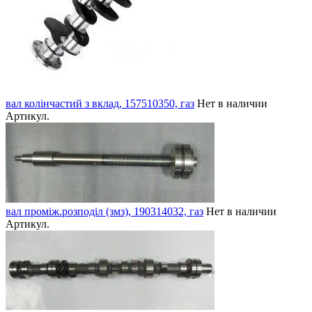
вал колінчастий з вклад, 157510350, газ
Нет в наличии
Артикул.
вал проміж.розподіл (змз), 190314032, газ
Нет в наличии
Артикул.