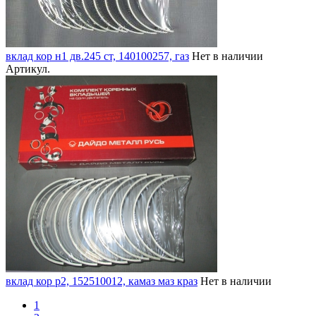
вклад кор н1 дв.245 ст, 140100257, газ
Нет в наличии
Артикул.
вклад кор р2, 152510012, камаз маз краз
Нет в наличии
1