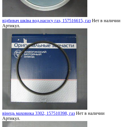
відбивач шківа вод.насосу газ, 157516615, газ
Нет в наличии
Артикул.
вінець маховика 3302, 157510398, газ
Нет в наличии
Артикул.