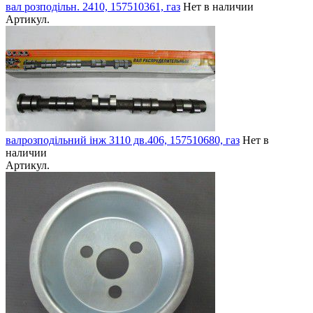
вал розподільн. 2410, 157510361, газ
Нет в наличии
Артикул.
валрозподільний інж 3110 дв.406, 157510680, газ
Нет в
наличии
Артикул.