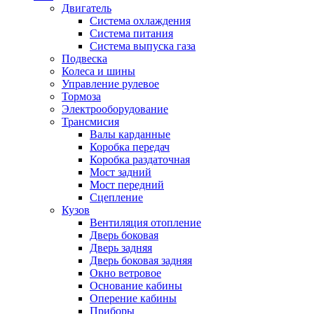
Двигатель
Система охлаждения
Система питания
Система выпуска газа
Подвеска
Колеса и шины
Управление рулевое
Тормоза
Электрооборудование
Трансмисия
Валы карданные
Коробка передач
Коробка раздаточная
Мост задний
Мост передний
Сцепление
Кузов
Вентиляция отопление
Дверь боковая
Дверь задняя
Дверь боковая задняя
Окно ветровое
Основание кабины
Оперение кабины
Приборы