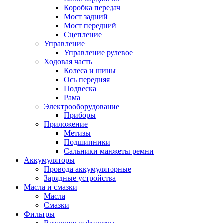
Коробка передач
Мост задний
Мост передний
Сцепление
Управление
Управление рулевое
Ходовая часть
Колеса и шины
Ось передняя
Подвеска
Рама
Электрооборудование
Приборы
Приложение
Метизы
Подшипники
Сальники манжеты ремни
Аккумуляторы
Провода аккумуляторные
Зарядные устройства
Масла и смазки
Масла
Смазки
Фильтры
Воздушные фильтры