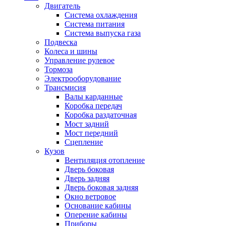
Двигатель
Система охлаждения
Система питания
Система выпуска газа
Подвеска
Колеса и шины
Управление рулевое
Тормоза
Электрооборудование
Трансмисия
Валы карданные
Коробка передач
Коробка раздаточная
Мост задний
Мост передний
Сцепление
Кузов
Вентиляция отопление
Дверь боковая
Дверь задняя
Дверь боковая задняя
Окно ветровое
Основание кабины
Оперение кабины
Приборы