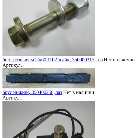
болт розвалу м12х60 1102 згайк, 350000315, заз
Нет в наличии
Артикул.
брус нижній, 350400258, заз
Нет в наличии
Артикул.