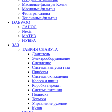
Масляные фильтры Колан
Масляные фильтры
Фильтры салона
Топливные фильтры
DAEWOO
ЛАНОС
Nexia
МАТИЗ
НУБІРА
ЗАЗ
ТАВРИЯ СЛАВУТА
Двигатель
Электрооборудование
Сцепление
Система выпуска газа
Приборы
Система охлаждения
Колеса и шины
Коробка передач
Система питания
Подвеска
Тормоза
Управление рулевое
Кузов