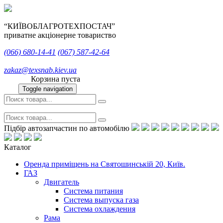
“КИЇВОБЛАГРОТЕХПОСТАЧ”
приватне акціонерне товариство
(066)
680-14-41
(067)
587-42-64
zakaz@texsnab.kiev.ua
Корзина пуста
Toggle navigation
Підбір автозапчастин по автомобілю
Каталог
Оренда приміщень на Святошинській 20, Київ.
ГАЗ
Двигатель
Система питания
Система выпуска газа
Система охлаждения
Рама