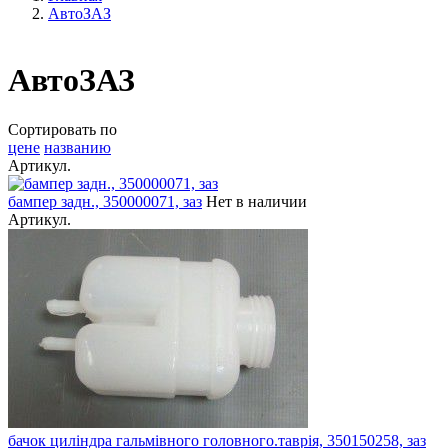
АвтоЗАЗ
АвтоЗАЗ
Сортировать по
цене
названию
Артикул.
бампер задн., 350000071, заз
Нет в наличии
Артикул.
бачок циліндра гальмівного головного.таврія, 350150258, заз