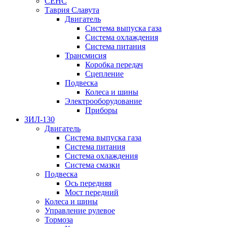
СЕНС
Таврия Славута
Двигатель
Система выпуска газа
Система охлаждения
Система питания
Трансмисия
Коробка передач
Сцепление
Подвеска
Колеса и шины
Электрооборудование
Приборы
ЗИЛ-130
Двигатель
Система выпуска газа
Система питания
Система охлаждения
Система смазки
Подвеска
Ось передняя
Мост передний
Колеса и шины
Управление рулевое
Тормоза