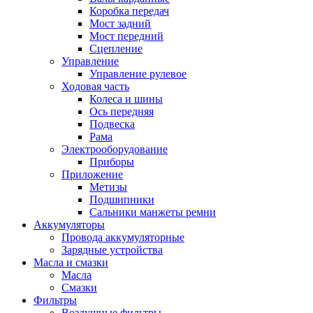
Коробка передач
Мост задний
Мост передний
Сцепление
Управление
Управление рулевое
Ходовая часть
Колеса и шины
Ось передняя
Подвеска
Рама
Электрооборудование
Приборы
Приложение
Метизы
Подшипники
Сальники манжеты ремни
Аккумуляторы
Провода аккумуляторные
Зарядные устройства
Масла и смазки
Масла
Смазки
Фильтры
Воздушные фильтры