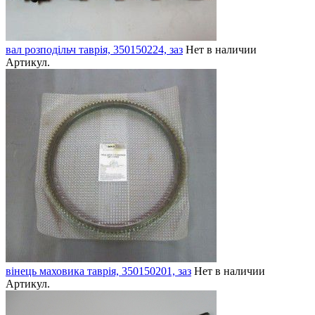
вал розподільч таврія, 350150224, заз
Нет в наличии
Артикул.
вінець маховика таврія, 350150201, заз
Нет в наличии
Артикул.