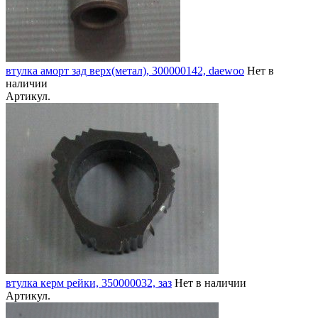
втулка аморт зад верх(метал), 300000142, daewoo
Нет в
наличии
Артикул.
втулка керм рейки, 350000032, заз
Нет в наличии
Артикул.