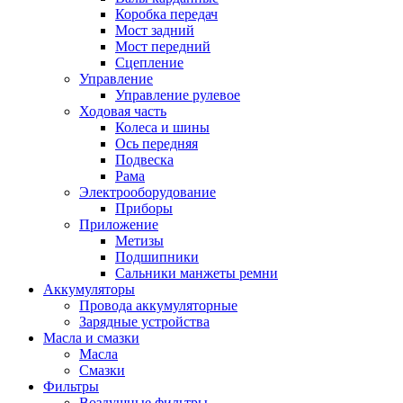
Коробка передач
Мост задний
Мост передний
Сцепление
Управление
Управление рулевое
Ходовая часть
Колеса и шины
Ось передняя
Подвеска
Рама
Электрооборудование
Приборы
Приложение
Метизы
Подшипники
Сальники манжеты ремни
Аккумуляторы
Провода аккумуляторные
Зарядные устройства
Масла и смазки
Масла
Смазки
Фильтры
Воздушные фильтры