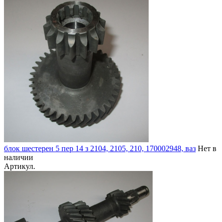
блок шестерен 5 пер 14 з 2104, 2105, 210, 170002948, ваз
Нет в
наличии
Артикул.