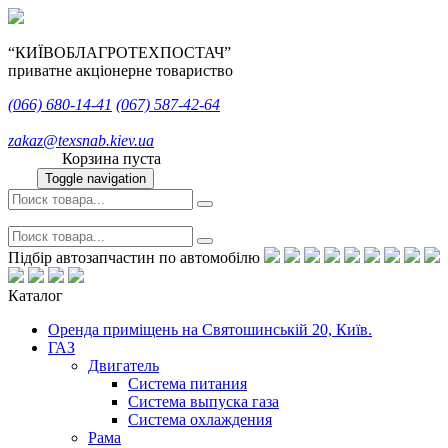
“КИЇВОБЛАГРОТЕХПОСТАЧ”
приватне акціонерне товариство
(066)
680-14-41
(067)
587-42-64
zakaz@texsnab.kiev.ua
Корзина пуста
Toggle navigation
Підбір автозапчастин по автомобілю
Каталог
Оренда приміщень на Святошинській 20, Київ.
ГАЗ
Двигатель
Система питания
Система выпуска газа
Система охлаждения
Рама