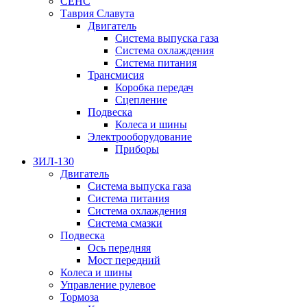
СЕНС
Таврия Славута
Двигатель
Система выпуска газа
Система охлаждения
Система питания
Трансмисия
Коробка передач
Сцепление
Подвеска
Колеса и шины
Электрооборудование
Приборы
ЗИЛ-130
Двигатель
Система выпуска газа
Система питания
Система охлаждения
Система смазки
Подвеска
Ось передняя
Мост передний
Колеса и шины
Управление рулевое
Тормоза