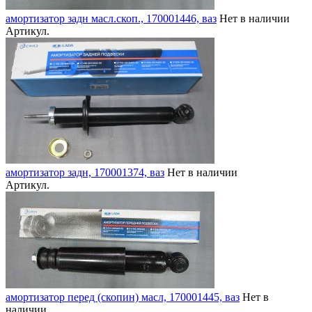
амортизатор задн масл.скоп., 170001446, ваз
Нет в наличии
Артикул.
амортизатор задн, 170001374, ваз
Нет в наличии
Артикул.
амортизатор перeд (скопин) масл, 170001445, ваз
Нет в
наличии