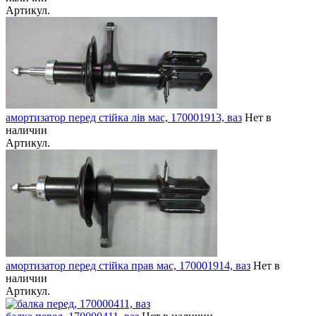
Артикул.
амортизатор перед стійка лів мас, 170001913, ваз
Нет в
наличии
Артикул.
амортизатор перед стійка прав мас, 170001914, ваз
Нет в
наличии
Артикул.