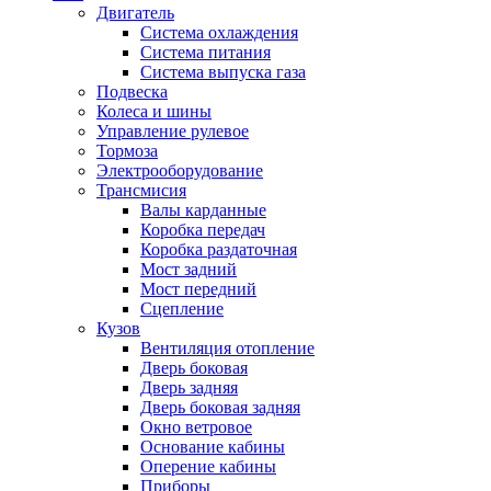
Двигатель
Система охлаждения
Система питания
Система выпуска газа
Подвеска
Колеса и шины
Управление рулевое
Тормоза
Электрооборудование
Трансмисия
Валы карданные
Коробка передач
Коробка раздаточная
Мост задний
Мост передний
Сцепление
Кузов
Вентиляция отопление
Дверь боковая
Дверь задняя
Дверь боковая задняя
Окно ветровое
Основание кабины
Оперение кабины
Приборы