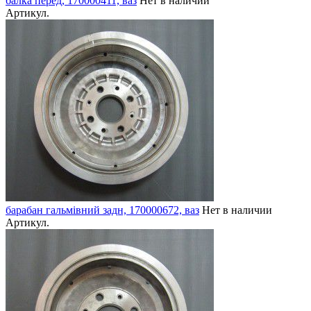
балка перед, 170000411, ваз
Нет в наличии
Артикул.
барабан гальмівний задн, 170000672, ваз
Нет в наличии
Артикул.