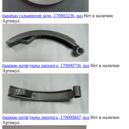
барабан гальмівний задн, 170002236, ваз
Нет в наличии
Артикул.
башмак натягувача ланцюга, 170000736, ваз
Нет в наличии
Артикул.
башмак натягувача ланцюга, 170000847, ваз
Нет в наличии
Артикул.