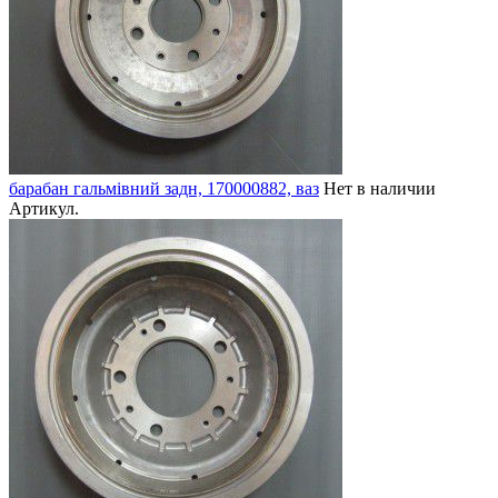
барабан гальмівний задн, 170000882, ваз
Нет в наличии
Артикул.