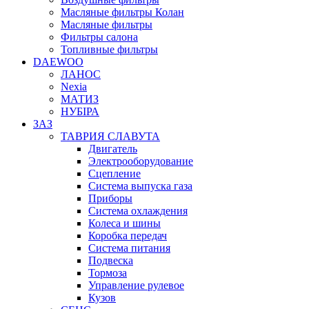
Масляные фильтры Колан
Масляные фильтры
Фильтры салона
Топливные фильтры
DAEWOO
ЛАНОС
Nexia
МАТИЗ
НУБІРА
ЗАЗ
ТАВРИЯ СЛАВУТА
Двигатель
Электрооборудование
Сцепление
Система выпуска газа
Приборы
Система охлаждения
Колеса и шины
Коробка передач
Система питания
Подвеска
Тормоза
Управление рулевое
Кузов