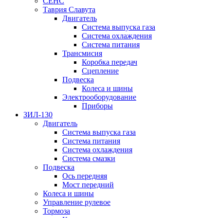
СЕНС
Таврия Славута
Двигатель
Система выпуска газа
Система охлаждения
Система питания
Трансмисия
Коробка передач
Сцепление
Подвеска
Колеса и шины
Электрооборудование
Приборы
ЗИЛ-130
Двигатель
Система выпуска газа
Система питания
Система охлаждения
Система смазки
Подвеска
Ось передняя
Мост передний
Колеса и шины
Управление рулевое
Тормоза