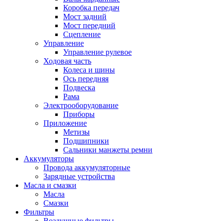
Коробка передач
Мост задний
Мост передний
Сцепление
Управление
Управление рулевое
Ходовая часть
Колеса и шины
Ось передняя
Подвеска
Рама
Электрооборудование
Приборы
Приложение
Метизы
Подшипники
Сальники манжеты ремни
Аккумуляторы
Провода аккумуляторные
Зарядные устройства
Масла и смазки
Масла
Смазки
Фильтры
Воздушные фильтры