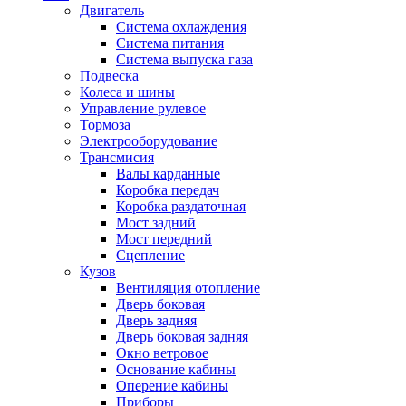
Двигатель
Система охлаждения
Система питания
Система выпуска газа
Подвеска
Колеса и шины
Управление рулевое
Тормоза
Электрооборудование
Трансмисия
Валы карданные
Коробка передач
Коробка раздаточная
Мост задний
Мост передний
Сцепление
Кузов
Вентиляция отопление
Дверь боковая
Дверь задняя
Дверь боковая задняя
Окно ветровое
Основание кабины
Оперение кабины
Приборы