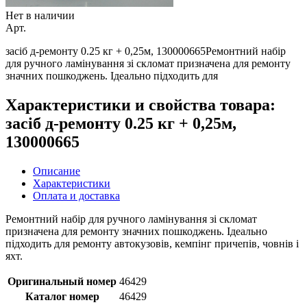
Нет в наличии
Арт.
засіб д-ремонту 0.25 кг + 0,25м, 130000665Ремонтний набір
для ручного ламінування зі скломат призначена для ремонту
значних пошкоджень. Ідеально підходить для
Характеристики и свойства товара:
засіб д-ремонту 0.25 кг + 0,25м,
130000665
Описание
Характеристики
Оплата и доставка
Ремонтний набір для ручного ламінування зі скломат
призначена для ремонту значних пошкоджень. Ідеально
підходить для ремонту автокузовів, кемпінг причепів, човнів і
яхт.
Оригинальный номер
46429
Каталог номер
46429