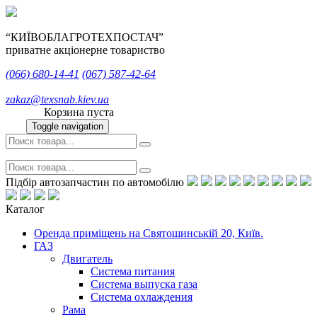
“КИЇВОБЛАГРОТЕХПОСТАЧ”
приватне акціонерне товариство
(066)
680-14-41
(067)
587-42-64
zakaz@texsnab.kiev.ua
Корзина пуста
Toggle navigation
Підбір автозапчастин по автомобілю
Каталог
Оренда приміщень на Святошинській 20, Київ.
ГАЗ
Двигатель
Система питания
Система выпуска газа
Система охлаждения
Рама