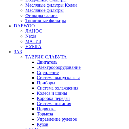
Масляные фильтры Колан
Масляные фильтры
Фильтры салона
Топливные фильтры
DAEWOO
ЛАНОС
Nexia
МАТИЗ
НУБІРА
ЗАЗ
ТАВРИЯ СЛАВУТА
Двигатель
Электрооборудование
Сцепление
Система выпуска газа
Приборы
Система охлаждения
Колеса и шины
Коробка передач
Система питания
Подвеска
Тормоза
Управление рулевое
Кузов