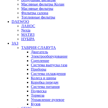
Масляные фильтры Колан
Масляные фильтры
Фильтры салона
Топливные фильтры
DAEWOO
ЛАНОС
Nexia
МАТИЗ
НУБІРА
ЗАЗ
ТАВРИЯ СЛАВУТА
Двигатель
Электрооборудование
Сцепление
Система выпуска газа
Приборы
Система охлаждения
Колеса и шины
Коробка передач
Система питания
Подвеска
Тормоза
Управление рулевое
Кузов