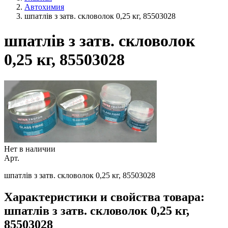
Автохимия
шпатлів з затв. скловолок 0,25 кг, 85503028
шпатлів з затв. скловолок
0,25 кг, 85503028
Нет в наличии
Арт.
шпатлів з затв. скловолок 0,25 кг, 85503028
Характеристики и свойства товара:
шпатлів з затв. скловолок 0,25 кг,
85503028