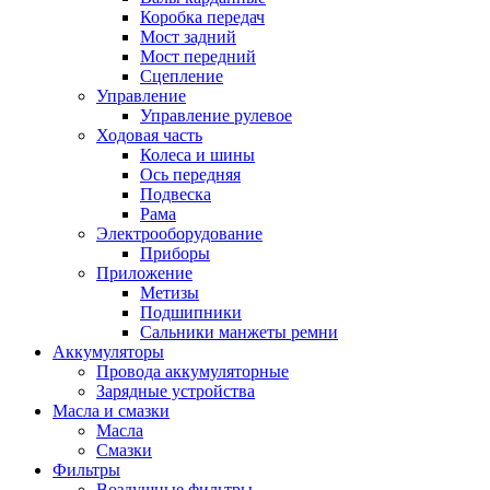
Коробка передач
Мост задний
Мост передний
Сцепление
Управление
Управление рулевое
Ходовая часть
Колеса и шины
Ось передняя
Подвеска
Рама
Электрооборудование
Приборы
Приложение
Метизы
Подшипники
Сальники манжеты ремни
Аккумуляторы
Провода аккумуляторные
Зарядные устройства
Масла и смазки
Масла
Смазки
Фильтры
Воздушные фильтры