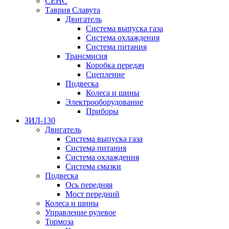
СЕНС
Таврия Славута
Двигатель
Система выпуска газа
Система охлаждения
Система питания
Трансмисия
Коробка передач
Сцепление
Подвеска
Колеса и шины
Электрооборудование
Приборы
ЗИЛ-130
Двигатель
Система выпуска газа
Система питания
Система охлаждения
Система смазки
Подвеска
Ось передняя
Мост передний
Колеса и шины
Управление рулевое
Тормоза