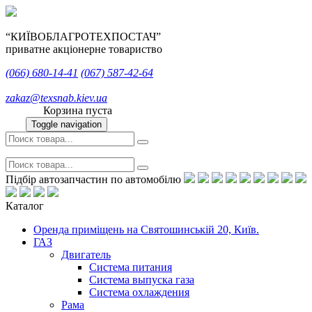
“КИЇВОБЛАГРОТЕХПОСТАЧ”
приватне акціонерне товариство
(066)
680-14-41
(067)
587-42-64
zakaz@texsnab.kiev.ua
Корзина пуста
Toggle navigation
Підбір автозапчастин по автомобілю
Каталог
Оренда приміщень на Святошинській 20, Київ.
ГАЗ
Двигатель
Система питания
Система выпуска газа
Система охлаждения
Рама