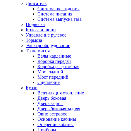
Двигатель
Система охлаждения
Система питания
Система выпуска газа
Подвеска
Колеса и шины
Управление рулевое
Тормоза
Электрооборудование
Трансмисия
Валы карданные
Коробка передач
Коробка раздаточная
Мост задний
Мост передний
Сцепление
Кузов
Вентиляция отопление
Дверь боковая
Дверь задняя
Дверь боковая задняя
Окно ветровое
Основание кабины
Оперение кабины
Приборы