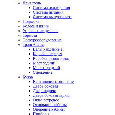
Двигатель
Система охлаждения
Система питания
Система выпуска газа
Подвеска
Колеса и шины
Управление рулевое
Тормоза
Электрооборудование
Трансмисия
Валы карданные
Коробка передач
Коробка раздаточная
Мост задний
Мост передний
Сцепление
Кузов
Вентиляция отопление
Дверь боковая
Дверь задняя
Дверь боковая задняя
Окно ветровое
Основание кабины
Оперение кабины
Приборы