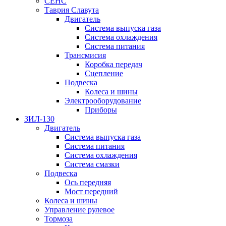
СЕНС
Таврия Славута
Двигатель
Система выпуска газа
Система охлаждения
Система питания
Трансмисия
Коробка передач
Сцепление
Подвеска
Колеса и шины
Электрооборудование
Приборы
ЗИЛ-130
Двигатель
Система выпуска газа
Система питания
Система охлаждения
Система смазки
Подвеска
Ось передняя
Мост передний
Колеса и шины
Управление рулевое
Тормоза