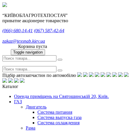
“КИЇВОБЛАГРОТЕХПОСТАЧ”
приватне акціонерне товариство
(066)
680-14-41
(067)
587-42-64
zakaz@texsnab.kiev.ua
Корзина пуста
Toggle navigation
Підбір автозапчастин по автомобілю
Каталог
Оренда приміщень на Святошинській 20, Київ.
ГАЗ
Двигатель
Система питания
Система выпуска газа
Система охлаждения
Рама