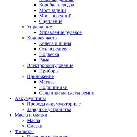
Коробка передач
Мост задний
Мост передний
Сцепление
Управление
Управление рулевое
Ходовая часть
Колеса и шины
Ось передняя
Подвеска
Рама
Электрооборудование
Приборы
Приложение
Метизы
Подшипники
Сальники манжеты ремни
Аккумуляторы
Провода аккумуляторные
Зарядные устройства
Масла и смазки
Масла
Смазки
Фильтры
Воздушные фильтры