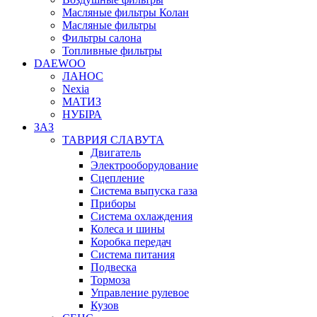
Масляные фильтры Колан
Масляные фильтры
Фильтры салона
Топливные фильтры
DAEWOO
ЛАНОС
Nexia
МАТИЗ
НУБІРА
ЗАЗ
ТАВРИЯ СЛАВУТА
Двигатель
Электрооборудование
Сцепление
Система выпуска газа
Приборы
Система охлаждения
Колеса и шины
Коробка передач
Система питания
Подвеска
Тормоза
Управление рулевое
Кузов