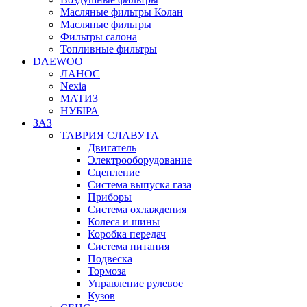
Масляные фильтры Колан
Масляные фильтры
Фильтры салона
Топливные фильтры
DAEWOO
ЛАНОС
Nexia
МАТИЗ
НУБІРА
ЗАЗ
ТАВРИЯ СЛАВУТА
Двигатель
Электрооборудование
Сцепление
Система выпуска газа
Приборы
Система охлаждения
Колеса и шины
Коробка передач
Система питания
Подвеска
Тормоза
Управление рулевое
Кузов