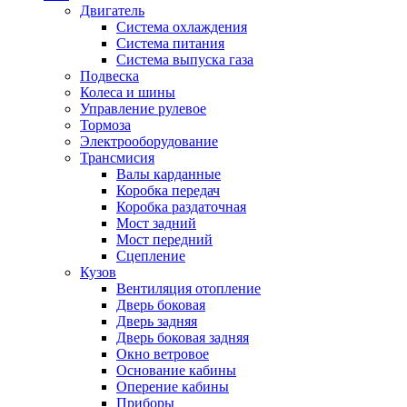
Двигатель
Система охлаждения
Система питания
Система выпуска газа
Подвеска
Колеса и шины
Управление рулевое
Тормоза
Электрооборудование
Трансмисия
Валы карданные
Коробка передач
Коробка раздаточная
Мост задний
Мост передний
Сцепление
Кузов
Вентиляция отопление
Дверь боковая
Дверь задняя
Дверь боковая задняя
Окно ветровое
Основание кабины
Оперение кабины
Приборы