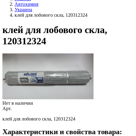
Автохимия
Украина
клей для лобового скла, 120312324
клей для лобового скла,
120312324
Нет в наличии
Арт.
клей для лобового скла, 120312324
Характеристики и свойства товара: