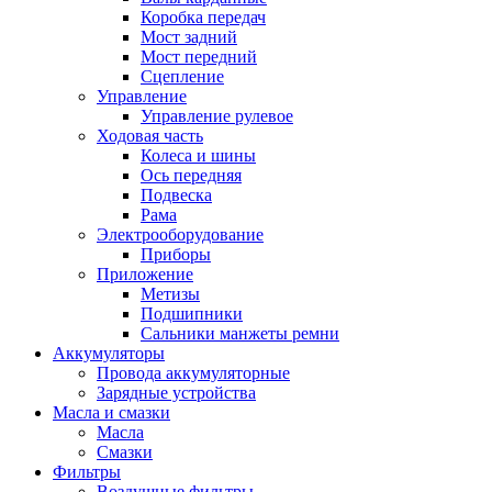
Коробка передач
Мост задний
Мост передний
Сцепление
Управление
Управление рулевое
Ходовая часть
Колеса и шины
Ось передняя
Подвеска
Рама
Электрооборудование
Приборы
Приложение
Метизы
Подшипники
Сальники манжеты ремни
Аккумуляторы
Провода аккумуляторные
Зарядные устройства
Масла и смазки
Масла
Смазки
Фильтры
Воздушные фильтры