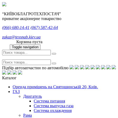
“КИЇВОБЛАГРОТЕХПОСТАЧ”
приватне акціонерне товариство
(066)
680-14-41
(067)
587-42-64
zakaz@texsnab.kiev.ua
Корзина пуста
Toggle navigation
Підбір автозапчастин по автомобілю
Каталог
Оренда приміщень на Святошинській 20, Київ.
ГАЗ
Двигатель
Система питания
Система выпуска газа
Система охлаждения
Рама