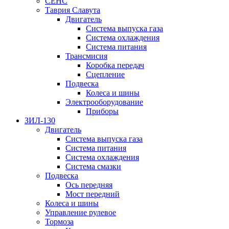
СЕНС
Таврия Славута
Двигатель
Система выпуска газа
Система охлаждения
Система питания
Трансмисия
Коробка передач
Сцепление
Подвеска
Колеса и шины
Электрооборудование
Приборы
ЗИЛ-130
Двигатель
Система выпуска газа
Система питания
Система охлаждения
Система смазки
Подвеска
Ось передняя
Мост передний
Колеса и шины
Управление рулевое
Тормоза