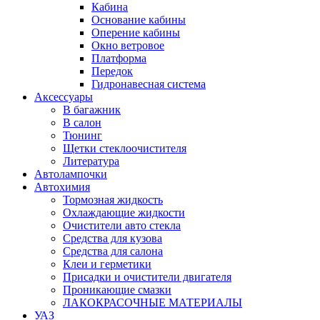
Кабина
Основание кабины
Оперение кабины
Окно ветровое
Платформа
Передок
Гидронавесная система
Аксессуары
В багажник
В салон
Тюнинг
Щетки стеклоочистителя
Литература
Автолампочки
Автохимия
Тормозная жидкость
Охлаждающие жидкости
Очистители авто стекла
Средства для кузова
Средства для салона
Клеи и герметики
Присадки и очистители двигателя
Проникающие смазки
ЛАКОКРАСОЧНЫЕ МАТЕРИАЛЫ
УАЗ