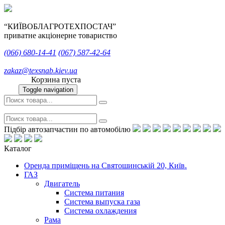
“КИЇВОБЛАГРОТЕХПОСТАЧ”
приватне акціонерне товариство
(066)
680-14-41
(067)
587-42-64
zakaz@texsnab.kiev.ua
Корзина пуста
Toggle navigation
Підбір автозапчастин по автомобілю
Каталог
Оренда приміщень на Святошинській 20, Київ.
ГАЗ
Двигатель
Система питания
Система выпуска газа
Система охлаждения
Рама