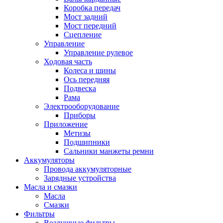
Коробка передач
Мост задний
Мост передний
Сцепление
Управление
Управление рулевое
Ходовая часть
Колеса и шины
Ось передняя
Подвеска
Рама
Электрооборудование
Приборы
Приложение
Метизы
Подшипники
Сальники манжеты ремни
Аккумуляторы
Провода аккумуляторные
Зарядные устройства
Масла и смазки
Масла
Смазки
Фильтры
Воздушные фильтры