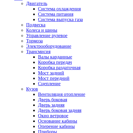
Двигатель
Система охлаждения
Система питания
Система выпуска газа
Подвеска
Колеса и шины
Управление рулевое
Тормоза
Электрооборудование
Трансмисия
Валы карданные
Коробка передач
Коробка раздаточная
Мост задний
Мост передний
Сцепление
Кузов
Вентиляция отопление
Дверь боковая
Дверь задняя
Дверь боковая задняя
Окно ветровое
Основание кабины
Оперение кабины
Приборы