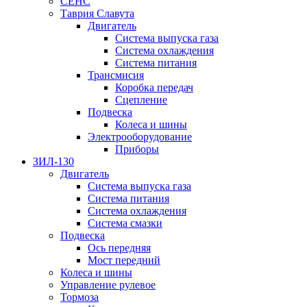
СЕНС
Таврия Славута
Двигатель
Система выпуска газа
Система охлаждения
Система питания
Трансмисия
Коробка передач
Сцепление
Подвеска
Колеса и шины
Электрооборудование
Приборы
ЗИЛ-130
Двигатель
Система выпуска газа
Система питания
Система охлаждения
Система смазки
Подвеска
Ось передняя
Мост передний
Колеса и шины
Управление рулевое
Тормоза