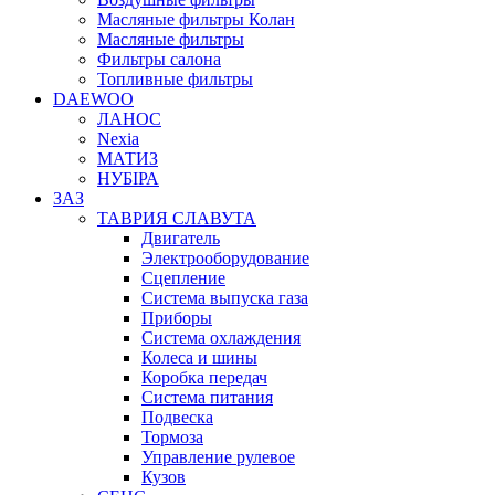
Масляные фильтры Колан
Масляные фильтры
Фильтры салона
Топливные фильтры
DAEWOO
ЛАНОС
Nexia
МАТИЗ
НУБІРА
ЗАЗ
ТАВРИЯ СЛАВУТА
Двигатель
Электрооборудование
Сцепление
Система выпуска газа
Приборы
Система охлаждения
Колеса и шины
Коробка передач
Система питания
Подвеска
Тормоза
Управление рулевое
Кузов