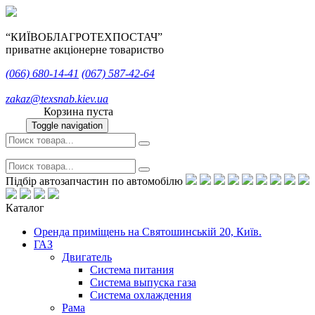
“КИЇВОБЛАГРОТЕХПОСТАЧ”
приватне акціонерне товариство
(066)
680-14-41
(067)
587-42-64
zakaz@texsnab.kiev.ua
Корзина пуста
Toggle navigation
Підбір автозапчастин по автомобілю
Каталог
Оренда приміщень на Святошинській 20, Київ.
ГАЗ
Двигатель
Система питания
Система выпуска газа
Система охлаждения
Рама