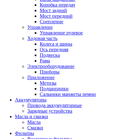
Коробка передач
Мост задний
Мост передний
Сцепление
Управление
Управление рулевое
Ходовая часть
Колеса и шины
Ось передняя
Подвеска
Рама
Электрооборудование
Приборы
Приложение
Метизы
Подшипники
Сальники манжеты ремни
Аккумуляторы
Провода аккумуляторные
Зарядные устройства
Масла и смазки
Масла
Смазки
Фильтры
Воздушные фильтры