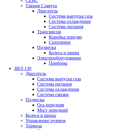
СЕНС
Таврия Славута
Двигатель
Система выпуска газа
Система охлаждения
Система питания
Трансмисия
Коробка передач
Сцепление
Подвеска
Колеса и шины
Электрооборудование
Приборы
ЗИЛ-130
Двигатель
Система выпуска газа
Система питания
Система охлаждения
Система смазки
Подвеска
Ось передняя
Мост передний
Колеса и шины
Управление рулевое
Тормоза