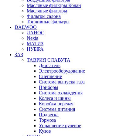
Масляные фильтры Колан
Масляные фильтры
Фильтры салона
Топливные фильтры
DAEWOO
ЛАНОС
Nexia
МАТИЗ
НУБІРА
ЗАЗ
ТАВРИЯ СЛАВУТА
Двигатель
Электрооборудование
Сцепление
Система выпуска газа
Приборы
Система охлаждения
Колеса и шины
Коробка передач
Система питания
Подвеска
Тормоза
Управление рулевое
Кузов