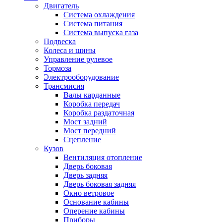
Двигатель
Система охлаждения
Система питания
Система выпуска газа
Подвеска
Колеса и шины
Управление рулевое
Тормоза
Электрооборудование
Трансмисия
Валы карданные
Коробка передач
Коробка раздаточная
Мост задний
Мост передний
Сцепление
Кузов
Вентиляция отопление
Дверь боковая
Дверь задняя
Дверь боковая задняя
Окно ветровое
Основание кабины
Оперение кабины
Приборы