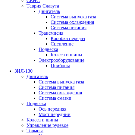
СЕНС
Таврия Славута
Двигатель
Система выпуска газа
Система охлаждения
Система питания
Трансмисия
Коробка передач
Сцепление
Подвеска
Колеса и шины
Электрооборудование
Приборы
ЗИЛ-130
Двигатель
Система выпуска газа
Система питания
Система охлаждения
Система смазки
Подвеска
Ось передняя
Мост передний
Колеса и шины
Управление рулевое
Тормоза