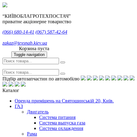
“КИЇВОБЛАГРОТЕХПОСТАЧ”
приватне акціонерне товариство
(066)
680-14-41
(067)
587-42-64
zakaz@texsnab.kiev.ua
Корзина пуста
Toggle navigation
Підбір автозапчастин по автомобілю
Каталог
Оренда приміщень на Святошинській 20, Київ.
ГАЗ
Двигатель
Система питания
Система выпуска газа
Система охлаждения
Рама