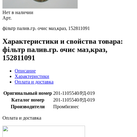
Нет в наличии
Арт.
фільтр палив.гр. очис маз,краз, 152811091
Характеристики и свойства товара:
фільтр палив.гр. очис маз,краз,
152811091
Описание
Характеристики
Оплата и доставка
Оригинальный номер
201-1105540/РД-019
Каталог номер
201-1105540/РД-019
Производители
Промбизнес
Оплата и доставка