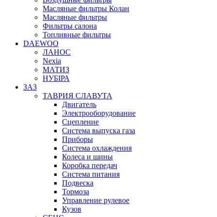
Масляные фильтры Колан
Масляные фильтры
Фильтры салона
Топливные фильтры
DAEWOO
ЛАНОС
Nexia
МАТИЗ
НУБІРА
ЗАЗ
ТАВРИЯ СЛАВУТА
Двигатель
Электрооборудование
Сцепление
Система выпуска газа
Приборы
Система охлаждения
Колеса и шины
Коробка передач
Система питания
Подвеска
Тормоза
Управление рулевое
Кузов