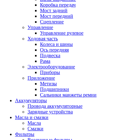
Коробка передач
Мост задний
Мост передний
Сцепление
Управление
Управление рулевое
Ходовая часть
Колеса и шины
Ось передняя
Подвеска
Рама
Электрооборудование
Приборы
Приложение
Метизы
Подшипники
Сальники манжеты ремни
Аккумуляторы
Провода аккумуляторные
Зарядные устройства
Масла и смазки
Масла
Смазки
Фильтры
Воздушные фильтры