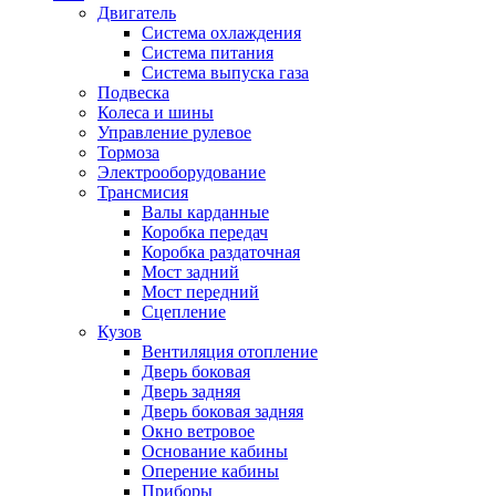
Двигатель
Система охлаждения
Система питания
Система выпуска газа
Подвеска
Колеса и шины
Управление рулевое
Тормоза
Электрооборудование
Трансмисия
Валы карданные
Коробка передач
Коробка раздаточная
Мост задний
Мост передний
Сцепление
Кузов
Вентиляция отопление
Дверь боковая
Дверь задняя
Дверь боковая задняя
Окно ветровое
Основание кабины
Оперение кабины
Приборы