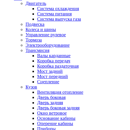
Двигатель
Система охлаждения
Система питания
Система выпуска газа
Подвеска
Колеса и шины
Управление рулевое
Тормоза
Электрооборудование
Трансмисия
Валы карданные
Коробка передач
Коробка раздаточная
Мост задний
Мост передний
Сцепление
Кузов
Вентиляция отопление
Дверь боковая
Дверь задняя
Дверь боковая задняя
Окно ветровое
Основание кабины
Оперение кабины
Приборы