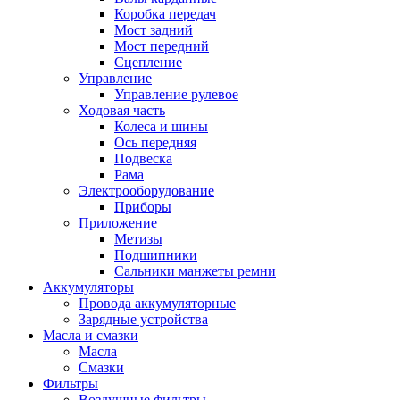
Коробка передач
Мост задний
Мост передний
Сцепление
Управление
Управление рулевое
Ходовая часть
Колеса и шины
Ось передняя
Подвеска
Рама
Электрооборудование
Приборы
Приложение
Метизы
Подшипники
Сальники манжеты ремни
Аккумуляторы
Провода аккумуляторные
Зарядные устройства
Масла и смазки
Масла
Смазки
Фильтры
Воздушные фильтры