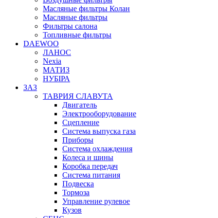
Масляные фильтры Колан
Масляные фильтры
Фильтры салона
Топливные фильтры
DAEWOO
ЛАНОС
Nexia
МАТИЗ
НУБІРА
ЗАЗ
ТАВРИЯ СЛАВУТА
Двигатель
Электрооборудование
Сцепление
Система выпуска газа
Приборы
Система охлаждения
Колеса и шины
Коробка передач
Система питания
Подвеска
Тормоза
Управление рулевое
Кузов