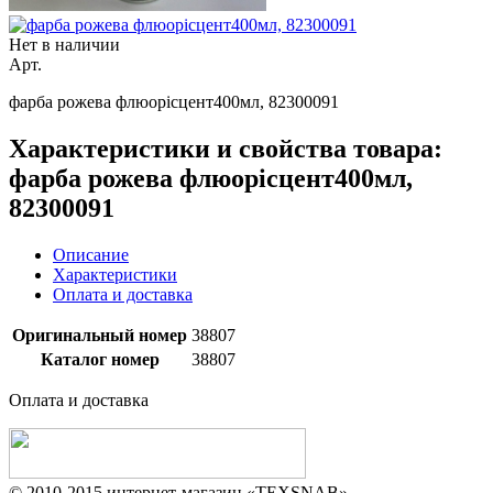
Нет в наличии
Арт.
фарба рожева флюорісцент400мл, 82300091
Характеристики и свойства товара:
фарба рожева флюорісцент400мл,
82300091
Описание
Характеристики
Оплата и доставка
Оригинальный номер
38807
Каталог номер
38807
Оплата и доставка
© 2010-2015 интернет-магазин «TEXSNAB»