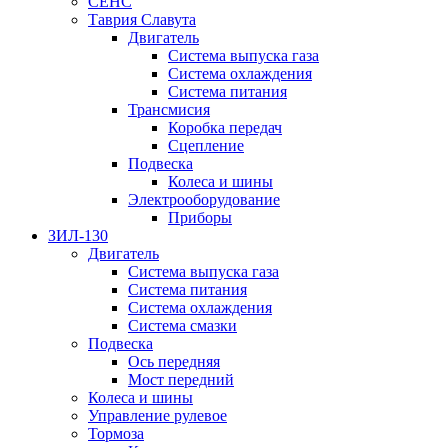
СЕНС
Таврия Славута
Двигатель
Система выпуска газа
Система охлаждения
Система питания
Трансмисия
Коробка передач
Сцепление
Подвеска
Колеса и шины
Электрооборудование
Приборы
ЗИЛ-130
Двигатель
Система выпуска газа
Система питания
Система охлаждения
Система смазки
Подвеска
Ось передняя
Мост передний
Колеса и шины
Управление рулевое
Тормоза