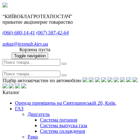
“КИЇВОБЛАГРОТЕХПОСТАЧ”
приватне акціонерне товариство
(066)
680-14-41
(067)
587-42-64
zakaz@texsnab.kiev.ua
Корзина пуста
Toggle navigation
Підбір автозапчастин по автомобілю
Каталог
Оренда приміщень на Святошинській 20, Київ.
ГАЗ
Двигатель
Система питания
Система выпуска газа
Система охлаждения
Рама