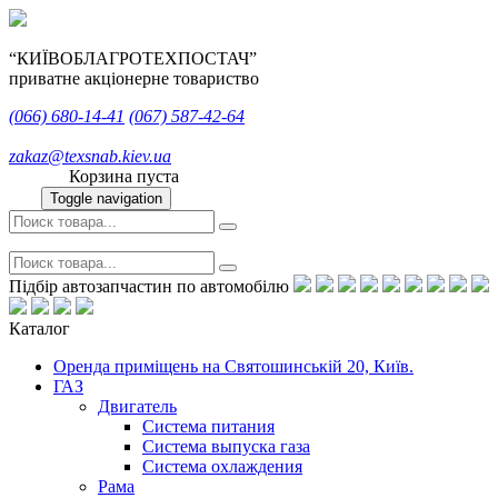
“КИЇВОБЛАГРОТЕХПОСТАЧ”
приватне акціонерне товариство
(066)
680-14-41
(067)
587-42-64
zakaz@texsnab.kiev.ua
Корзина пуста
Toggle navigation
Підбір автозапчастин по автомобілю
Каталог
Оренда приміщень на Святошинській 20, Київ.
ГАЗ
Двигатель
Система питания
Система выпуска газа
Система охлаждения
Рама