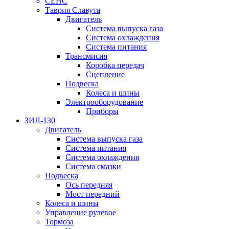
СЕНС
Таврия Славута
Двигатель
Система выпуска газа
Система охлаждения
Система питания
Трансмисия
Коробка передач
Сцепление
Подвеска
Колеса и шины
Электрооборудование
Приборы
ЗИЛ-130
Двигатель
Система выпуска газа
Система питания
Система охлаждения
Система смазки
Подвеска
Ось передняя
Мост передний
Колеса и шины
Управление рулевое
Тормоза