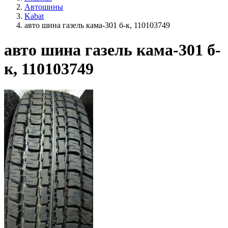
Автошины
Kabat
авто шина газель кама-301 б-к, 110103749
авто шина газель кама-301 б-
к, 110103749