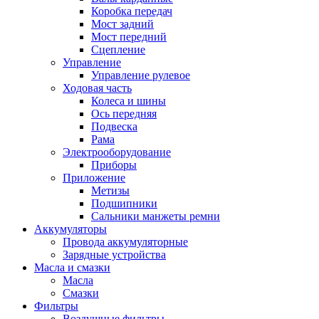
Коробка передач
Мост задний
Мост передний
Сцепление
Управление
Управление рулевое
Ходовая часть
Колеса и шины
Ось передняя
Подвеска
Рама
Электрооборудование
Приборы
Приложение
Метизы
Подшипники
Сальники манжеты ремни
Аккумуляторы
Провода аккумуляторные
Зарядные устройства
Масла и смазки
Масла
Смазки
Фильтры
Воздушные фильтры