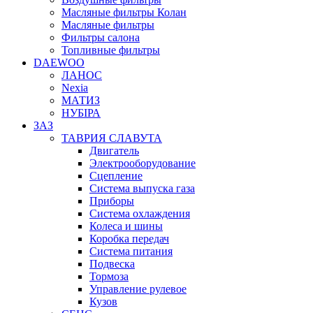
Масляные фильтры Колан
Масляные фильтры
Фильтры салона
Топливные фильтры
DAEWOO
ЛАНОС
Nexia
МАТИЗ
НУБІРА
ЗАЗ
ТАВРИЯ СЛАВУТА
Двигатель
Электрооборудование
Сцепление
Система выпуска газа
Приборы
Система охлаждения
Колеса и шины
Коробка передач
Система питания
Подвеска
Тормоза
Управление рулевое
Кузов