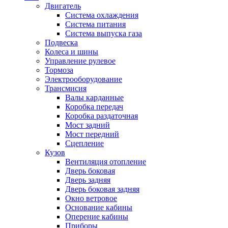
Двигатель
Система охлаждения
Система питания
Система выпуска газа
Подвеска
Колеса и шины
Управление рулевое
Тормоза
Электрооборудование
Трансмисия
Валы карданные
Коробка передач
Коробка раздаточная
Мост задний
Мост передний
Сцепление
Кузов
Вентиляция отопление
Дверь боковая
Дверь задняя
Дверь боковая задняя
Окно ветровое
Основание кабины
Оперение кабины
Приборы