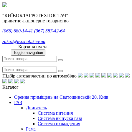
“КИЇВОБЛАГРОТЕХПОСТАЧ”
приватне акціонерне товариство
(066)
680-14-41
(067)
587-42-64
zakaz@texsnab.kiev.ua
Корзина пуста
Toggle navigation
Підбір автозапчастин по автомобілю
Каталог
Оренда приміщень на Святошинській 20, Київ.
ГАЗ
Двигатель
Система питания
Система выпуска газа
Система охлаждения
Рама