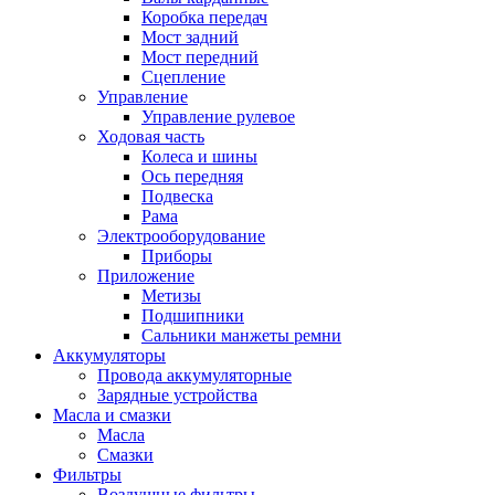
Коробка передач
Мост задний
Мост передний
Сцепление
Управление
Управление рулевое
Ходовая часть
Колеса и шины
Ось передняя
Подвеска
Рама
Электрооборудование
Приборы
Приложение
Метизы
Подшипники
Сальники манжеты ремни
Аккумуляторы
Провода аккумуляторные
Зарядные устройства
Масла и смазки
Масла
Смазки
Фильтры
Воздушные фильтры