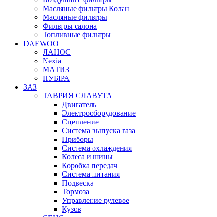
Масляные фильтры Колан
Масляные фильтры
Фильтры салона
Топливные фильтры
DAEWOO
ЛАНОС
Nexia
МАТИЗ
НУБІРА
ЗАЗ
ТАВРИЯ СЛАВУТА
Двигатель
Электрооборудование
Сцепление
Система выпуска газа
Приборы
Система охлаждения
Колеса и шины
Коробка передач
Система питания
Подвеска
Тормоза
Управление рулевое
Кузов