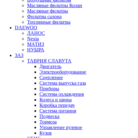
Масляные фильтры Колан
Масляные фильтры
Фильтры салона
Топливные фильтры
DAEWOO
ЛАНОС
Nexia
МАТИЗ
НУБІРА
ЗАЗ
ТАВРИЯ СЛАВУТА
Двигатель
Электрооборудование
Сцепление
Система выпуска газа
Приборы
Система охлаждения
Колеса и шины
Коробка передач
Система питания
Подвеска
Тормоза
Управление рулевое
Кузов