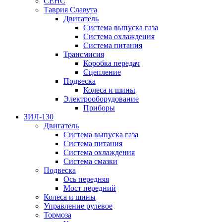
СЕНС
Таврия Славута
Двигатель
Система выпуска газа
Система охлаждения
Система питания
Трансмисия
Коробка передач
Сцепление
Подвеска
Колеса и шины
Электрооборудование
Приборы
ЗИЛ-130
Двигатель
Система выпуска газа
Система питания
Система охлаждения
Система смазки
Подвеска
Ось передняя
Мост передний
Колеса и шины
Управление рулевое
Тормоза