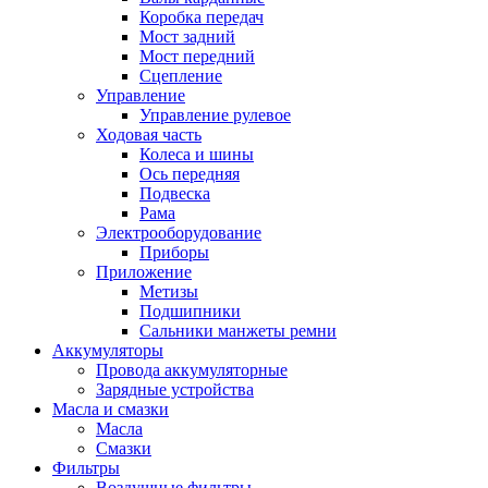
Коробка передач
Мост задний
Мост передний
Сцепление
Управление
Управление рулевое
Ходовая часть
Колеса и шины
Ось передняя
Подвеска
Рама
Электрооборудование
Приборы
Приложение
Метизы
Подшипники
Сальники манжеты ремни
Аккумуляторы
Провода аккумуляторные
Зарядные устройства
Масла и смазки
Масла
Смазки
Фильтры
Воздушные фильтры