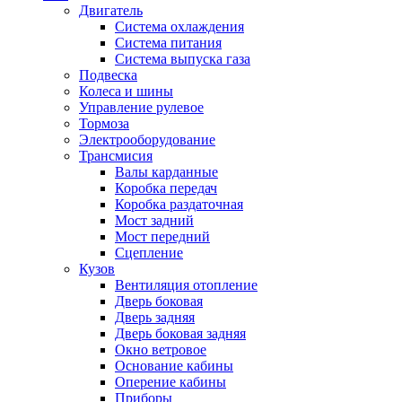
Двигатель
Система охлаждения
Система питания
Система выпуска газа
Подвеска
Колеса и шины
Управление рулевое
Тормоза
Электрооборудование
Трансмисия
Валы карданные
Коробка передач
Коробка раздаточная
Мост задний
Мост передний
Сцепление
Кузов
Вентиляция отопление
Дверь боковая
Дверь задняя
Дверь боковая задняя
Окно ветровое
Основание кабины
Оперение кабины
Приборы