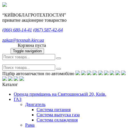
“КИЇВОБЛАГРОТЕХПОСТАЧ”
приватне акціонерне товариство
(066)
680-14-41
(067)
587-42-64
zakaz@texsnab.kiev.ua
Корзина пуста
Toggle navigation
Підбір автозапчастин по автомобілю
Каталог
Оренда приміщень на Святошинській 20, Київ.
ГАЗ
Двигатель
Система питания
Система выпуска газа
Система охлаждения
Рама