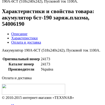
190А-6СТ (518х240х242), Пусковой ток 1100А.
Характеристики и свойства товара:
акумулятор 6ст-190 заряж.плазма,
54006190
Описание
Характеристики
Оплата и доставка
Аккумулятор 190А-6СТ (518х240х242), Пусковой ток 1100А.
Оригинальный номер
24173
Каталог номер
24173
Производители
Україна
Оплата и доставка
© 2010-2015 интернет-магазин «TEXSNAB»