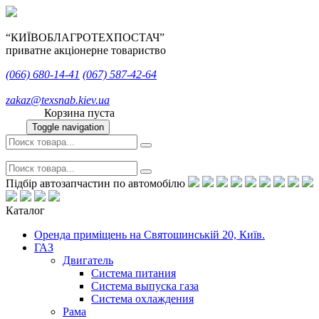
“КИЇВОБЛАГРОТЕХПОСТАЧ”
приватне акціонерне товариство
(066)
680-14-41
(067)
587-42-64
zakaz@texsnab.kiev.ua
Корзина пуста
Toggle navigation
Підбір автозапчастин по автомобілю
Каталог
Оренда приміщень на Святошинській 20, Київ.
ГАЗ
Двигатель
Система питания
Система выпуска газа
Система охлаждения
Рама