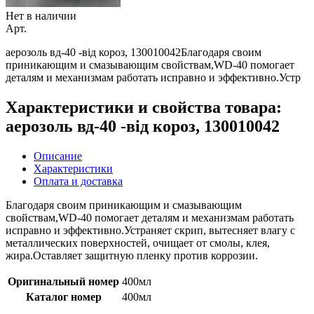
Нет в наличии
Арт.
аерозоль вд-40 -від короз, 130010042Благодаря своим
приникающим и смазывающим свойствам,WD-40 помогает
деталям и механизмам работать исправно и эффективно.Устр
Характеристики и свойства товара:
аерозоль вд-40 -від короз, 130010042
Описание
Характеристики
Оплата и доставка
Благодаря своим приникающим и смазывающим
свойствам,WD-40 помогает деталям и механизмам работать
исправно и эффективно.Устраняет скрип, вытесняет влагу с
металлических поверхностей, очищает от смолы, клея,
жира.Оставляет защитную пленку против коррозии.
Оригинальный номер
400мл
Каталог номер
400мл