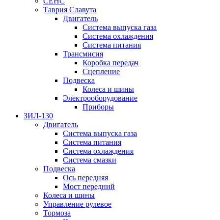
СЕНС
Таврия Славута
Двигатель
Система выпуска газа
Система охлаждения
Система питания
Трансмисия
Коробка передач
Сцепление
Подвеска
Колеса и шины
Электрооборудование
Приборы
ЗИЛ-130
Двигатель
Система выпуска газа
Система питания
Система охлаждения
Система смазки
Подвеска
Ось передняя
Мост передний
Колеса и шины
Управление рулевое
Тормоза