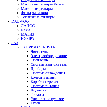
Масляные фильтры Колан
Масляные фильтры
Фильтры салона
Топливные фильтры
DAEWOO
ЛАНОС
Nexia
МАТИЗ
НУБІРА
ЗАЗ
ТАВРИЯ СЛАВУТА
Двигатель
Электрооборудование
Сцепление
Система выпуска газа
Приборы
Система охлаждения
Колеса и шины
Коробка передач
Система питания
Подвеска
Тормоза
Управление рулевое
Кузов