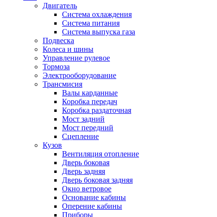
Двигатель
Система охлаждения
Система питания
Система выпуска газа
Подвеска
Колеса и шины
Управление рулевое
Тормоза
Электрооборудование
Трансмисия
Валы карданные
Коробка передач
Коробка раздаточная
Мост задний
Мост передний
Сцепление
Кузов
Вентиляция отопление
Дверь боковая
Дверь задняя
Дверь боковая задняя
Окно ветровое
Основание кабины
Оперение кабины
Приборы