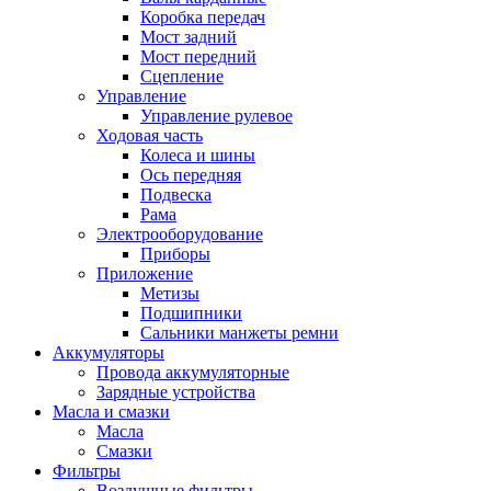
Коробка передач
Мост задний
Мост передний
Сцепление
Управление
Управление рулевое
Ходовая часть
Колеса и шины
Ось передняя
Подвеска
Рама
Электрооборудование
Приборы
Приложение
Метизы
Подшипники
Сальники манжеты ремни
Аккумуляторы
Провода аккумуляторные
Зарядные устройства
Масла и смазки
Масла
Смазки
Фильтры
Воздушные фильтры