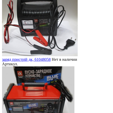
заряд пристрій дк, 61048058
Нет в наличии
Артикул.