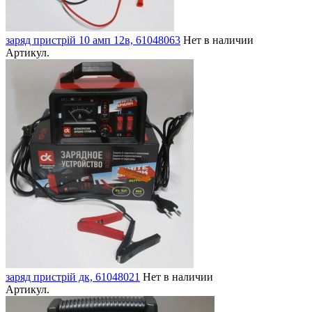
заряд пристрій 10 амп 12в, 61048063
Нет в наличии
Артикул.
заряд пристрій дк, 61048021
Нет в наличии
Артикул.