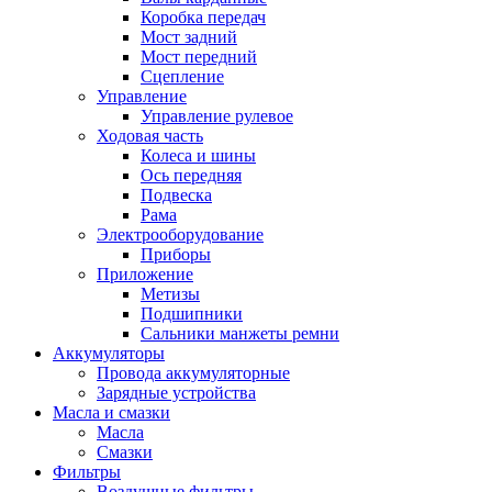
Коробка передач
Мост задний
Мост передний
Сцепление
Управление
Управление рулевое
Ходовая часть
Колеса и шины
Ось передняя
Подвеска
Рама
Электрооборудование
Приборы
Приложение
Метизы
Подшипники
Сальники манжеты ремни
Аккумуляторы
Провода аккумуляторные
Зарядные устройства
Масла и смазки
Масла
Смазки
Фильтры
Воздушные фильтры