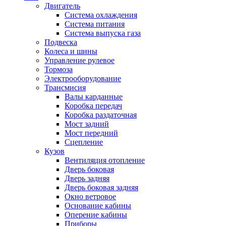
Двигатель
Система охлаждения
Система питания
Система выпуска газа
Подвеска
Колеса и шины
Управление рулевое
Тормоза
Электрооборудование
Трансмисия
Валы карданные
Коробка передач
Коробка раздаточная
Мост задний
Мост передний
Сцепление
Кузов
Вентиляция отопление
Дверь боковая
Дверь задняя
Дверь боковая задняя
Окно ветровое
Основание кабины
Оперение кабины
Приборы