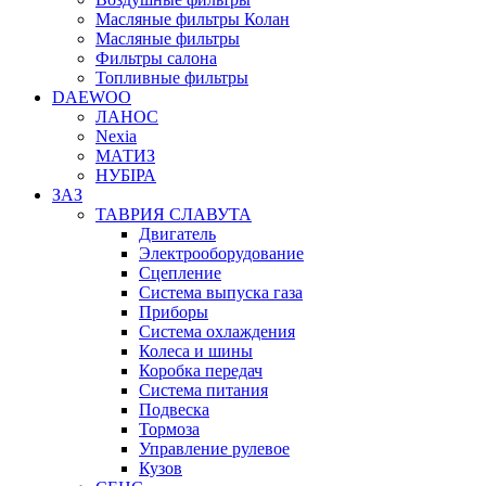
Масляные фильтры Колан
Масляные фильтры
Фильтры салона
Топливные фильтры
DAEWOO
ЛАНОС
Nexia
МАТИЗ
НУБІРА
ЗАЗ
ТАВРИЯ СЛАВУТА
Двигатель
Электрооборудование
Сцепление
Система выпуска газа
Приборы
Система охлаждения
Колеса и шины
Коробка передач
Система питания
Подвеска
Тормоза
Управление рулевое
Кузов