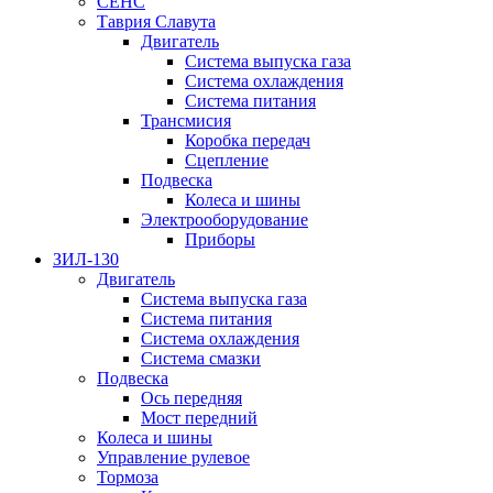
СЕНС
Таврия Славута
Двигатель
Система выпуска газа
Система охлаждения
Система питания
Трансмисия
Коробка передач
Сцепление
Подвеска
Колеса и шины
Электрооборудование
Приборы
ЗИЛ-130
Двигатель
Система выпуска газа
Система питания
Система охлаждения
Система смазки
Подвеска
Ось передняя
Мост передний
Колеса и шины
Управление рулевое
Тормоза