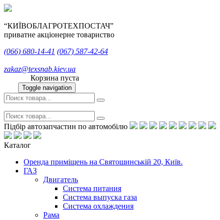
“КИЇВОБЛАГРОТЕХПОСТАЧ”
приватне акціонерне товариство
(066)
680-14-41
(067)
587-42-64
zakaz@texsnab.kiev.ua
Корзина пуста
Toggle navigation
Підбір автозапчастин по автомобілю
Каталог
Оренда приміщень на Святошинській 20, Київ.
ГАЗ
Двигатель
Система питания
Система выпуска газа
Система охлаждения
Рама