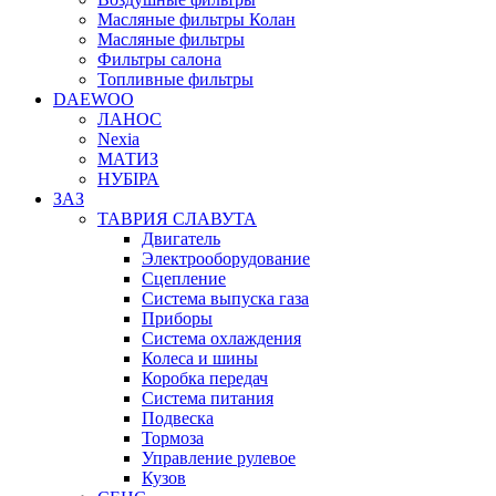
Масляные фильтры Колан
Масляные фильтры
Фильтры салона
Топливные фильтры
DAEWOO
ЛАНОС
Nexia
МАТИЗ
НУБІРА
ЗАЗ
ТАВРИЯ СЛАВУТА
Двигатель
Электрооборудование
Сцепление
Система выпуска газа
Приборы
Система охлаждения
Колеса и шины
Коробка передач
Система питания
Подвеска
Тормоза
Управление рулевое
Кузов