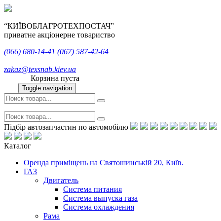
“КИЇВОБЛАГРОТЕХПОСТАЧ”
приватне акціонерне товариство
(066)
680-14-41
(067)
587-42-64
zakaz@texsnab.kiev.ua
Корзина пуста
Toggle navigation
Підбір автозапчастин по автомобілю
Каталог
Оренда приміщень на Святошинській 20, Київ.
ГАЗ
Двигатель
Система питания
Система выпуска газа
Система охлаждения
Рама