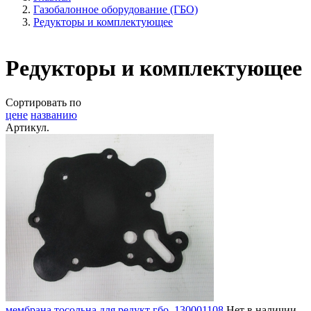
Газобалонное оборудование (ГБО)
Редукторы и комплектующее
Редукторы и комплектующее
Сортировать по
цене
названию
Артикул.
мембрана тосольна для редукт гбо, 130001108
Нет в наличии