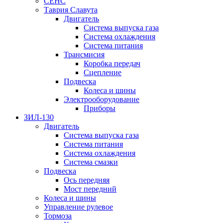
СЕНС
Таврия Славута
Двигатель
Система выпуска газа
Система охлаждения
Система питания
Трансмисия
Коробка передач
Сцепление
Подвеска
Колеса и шины
Электрооборудование
Приборы
ЗИЛ-130
Двигатель
Система выпуска газа
Система питания
Система охлаждения
Система смазки
Подвеска
Ось передняя
Мост передний
Колеса и шины
Управление рулевое
Тормоза