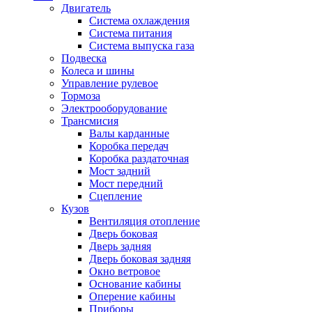
Двигатель
Система охлаждения
Система питания
Система выпуска газа
Подвеска
Колеса и шины
Управление рулевое
Тормоза
Электрооборудование
Трансмисия
Валы карданные
Коробка передач
Коробка раздаточная
Мост задний
Мост передний
Сцепление
Кузов
Вентиляция отопление
Дверь боковая
Дверь задняя
Дверь боковая задняя
Окно ветровое
Основание кабины
Оперение кабины
Приборы