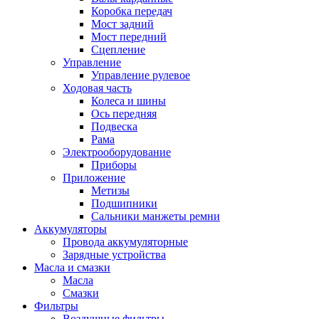
Коробка передач
Мост задний
Мост передний
Сцепление
Управление
Управление рулевое
Ходовая часть
Колеса и шины
Ось передняя
Подвеска
Рама
Электрооборудование
Приборы
Приложение
Метизы
Подшипники
Сальники манжеты ремни
Аккумуляторы
Провода аккумуляторные
Зарядные устройства
Масла и смазки
Масла
Смазки
Фильтры
Воздушные фильтры