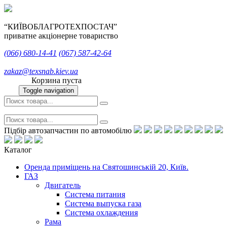
“КИЇВОБЛАГРОТЕХПОСТАЧ”
приватне акціонерне товариство
(066)
680-14-41
(067)
587-42-64
zakaz@texsnab.kiev.ua
Корзина пуста
Toggle navigation
Підбір автозапчастин по автомобілю
Каталог
Оренда приміщень на Святошинській 20, Київ.
ГАЗ
Двигатель
Система питания
Система выпуска газа
Система охлаждения
Рама