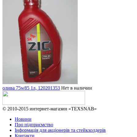
олива 75w85 1л, 120201353
Нет в наличии
© 2010-2015 интернет-магазин «TEXSNAB»
Новини
Про підприємство
Інформація для акціонерів та стейкхолдерів
Контакти