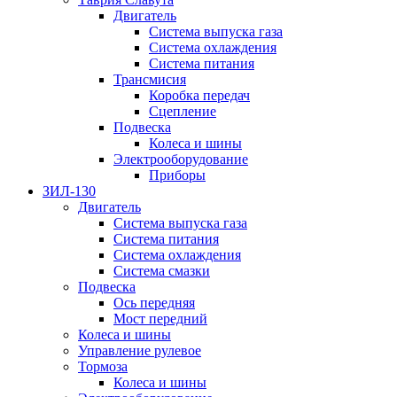
Двигатель
Система выпуска газа
Система охлаждения
Система питания
Трансмисия
Коробка передач
Сцепление
Подвеска
Колеса и шины
Электрооборудование
Приборы
ЗИЛ-130
Двигатель
Система выпуска газа
Система питания
Система охлаждения
Система смазки
Подвеска
Ось передняя
Мост передний
Колеса и шины
Управление рулевое
Тормоза
Колеса и шины