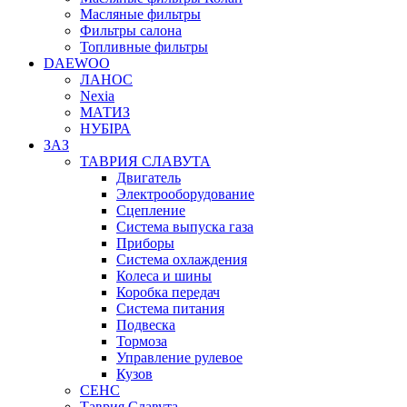
Масляные фильтры
Фильтры салона
Топливные фильтры
DAEWOO
ЛАНОС
Nexia
МАТИЗ
НУБІРА
ЗАЗ
ТАВРИЯ СЛАВУТА
Двигатель
Электрооборудование
Сцепление
Система выпуска газа
Приборы
Система охлаждения
Колеса и шины
Коробка передач
Система питания
Подвеска
Тормоза
Управление рулевое
Кузов
СЕНС
Таврия Славута