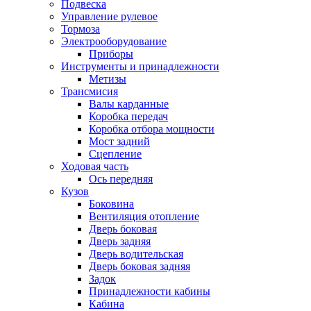
Подвеска
Управление рулевое
Тормоза
Электрооборудование
Приборы
Инструменты и принадлежности
Метизы
Трансмисия
Валы карданные
Коробка передач
Коробка отбора мощности
Мост задний
Сцепление
Ходовая часть
Ось передняя
Кузов
Боковина
Вентиляция отопление
Дверь боковая
Дверь задняя
Дверь водительская
Дверь боковая задняя
Задок
Принадлежности кабины
Кабина