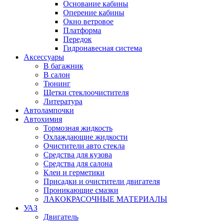
Основание кабины
Оперение кабины
Окно ветровое
Платформа
Передок
Гидронавесная система
Аксессуары
В багажник
В салон
Тюнинг
Щетки стеклоочистителя
Литература
Автолампочки
Автохимия
Тормозная жидкость
Охлаждающие жидкости
Очистители авто стекла
Средства для кузова
Средства для салона
Клеи и герметики
Присадки и очистители двигателя
Проникающие смазки
ЛАКОКРАСОЧНЫЕ МАТЕРИАЛЫ
УАЗ
Двигатель