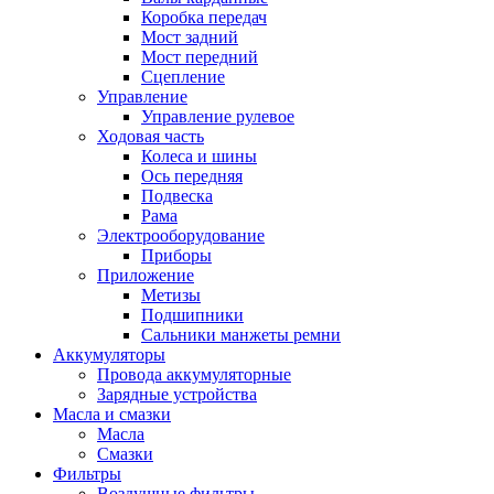
Коробка передач
Мост задний
Мост передний
Сцепление
Управление
Управление рулевое
Ходовая часть
Колеса и шины
Ось передняя
Подвеска
Рама
Электрооборудование
Приборы
Приложение
Метизы
Подшипники
Сальники манжеты ремни
Аккумуляторы
Провода аккумуляторные
Зарядные устройства
Масла и смазки
Масла
Смазки
Фильтры
Воздушные фильтры