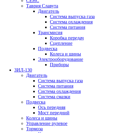
СЕНС
Таврия Славута
Двигатель
Система выпуска газа
Система охлаждения
Система питания
Трансмисия
Коробка передач
Сцепление
Подвеска
Колеса и шины
Электрооборудование
Приборы
ЗИЛ-130
Двигатель
Система выпуска газа
Система питания
Система охлаждения
Система смазки
Подвеска
Ось передняя
Мост передний
Колеса и шины
Управление рулевое
Тормоза