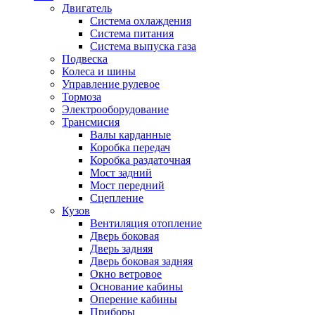
Двигатель
Система охлаждения
Система питания
Система выпуска газа
Подвеска
Колеса и шины
Управление рулевое
Тормоза
Электрооборудование
Трансмисия
Валы карданные
Коробка передач
Коробка раздаточная
Мост задний
Мост передний
Сцепление
Кузов
Вентиляция отопление
Дверь боковая
Дверь задняя
Дверь боковая задняя
Окно ветровое
Основание кабины
Оперение кабины
Приборы