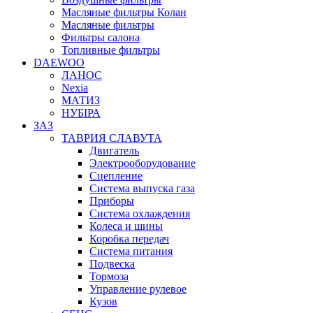
Масляные фильтры Колан
Масляные фильтры
Фильтры салона
Топливные фильтры
DAEWOO
ЛАНОС
Nexia
МАТИЗ
НУБІРА
ЗАЗ
ТАВРИЯ СЛАВУТА
Двигатель
Электрооборудование
Сцепление
Система выпуска газа
Приборы
Система охлаждения
Колеса и шины
Коробка передач
Система питания
Подвеска
Тормоза
Управление рулевое
Кузов