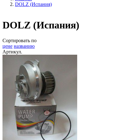
DOLZ (Испания)
DOLZ (Испания)
Сортировать по
цене
названию
Артикул.