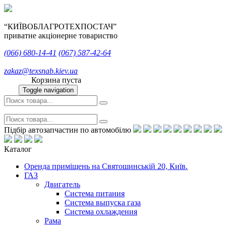
“КИЇВОБЛАГРОТЕХПОСТАЧ”
приватне акціонерне товариство
(066)
680-14-41
(067)
587-42-64
zakaz@texsnab.kiev.ua
Корзина пуста
Toggle navigation
Підбір автозапчастин по автомобілю
Каталог
Оренда приміщень на Святошинській 20, Київ.
ГАЗ
Двигатель
Система питания
Система выпуска газа
Система охлаждения
Рама