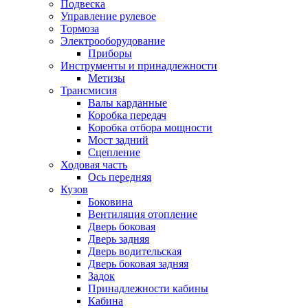
Подвеска
Управление рулевое
Тормоза
Электрооборудование
Приборы
Инструменты и принадлежности
Метизы
Трансмисия
Валы карданные
Коробка передач
Коробка отбора мощности
Мост задний
Сцепление
Ходовая часть
Ось передняя
Кузов
Боковина
Вентиляция отопление
Дверь боковая
Дверь задняя
Дверь водительская
Дверь боковая задняя
Задок
Принадлежности кабины
Кабина