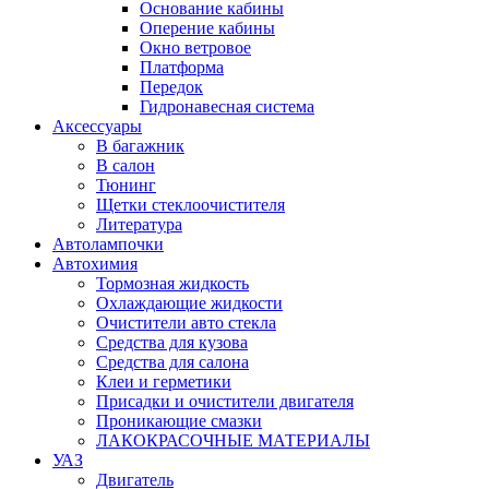
Основание кабины
Оперение кабины
Окно ветровое
Платформа
Передок
Гидронавесная система
Аксессуары
В багажник
В салон
Тюнинг
Щетки стеклоочистителя
Литература
Автолампочки
Автохимия
Тормозная жидкость
Охлаждающие жидкости
Очистители авто стекла
Средства для кузова
Средства для салона
Клеи и герметики
Присадки и очистители двигателя
Проникающие смазки
ЛАКОКРАСОЧНЫЕ МАТЕРИАЛЫ
УАЗ
Двигатель