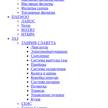
Масляные фильтры
Фильтры салона
Топливные фильтры
DAEWOO
ЛАНОС
Nexia
МАТИЗ
НУБІРА
ЗАЗ
ТАВРИЯ СЛАВУТА
Двигатель
Электрооборудование
Сцепление
Система выпуска газа
Приборы
Система охлаждения
Колеса и шины
Коробка передач
Система питания
Подвеска
Тормоза
Управление рулевое
Кузов
СЕНС
Таврия Славута