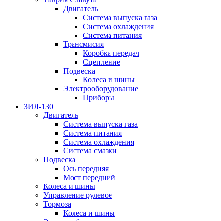
Двигатель
Система выпуска газа
Система охлаждения
Система питания
Трансмисия
Коробка передач
Сцепление
Подвеска
Колеса и шины
Электрооборудование
Приборы
ЗИЛ-130
Двигатель
Система выпуска газа
Система питания
Система охлаждения
Система смазки
Подвеска
Ось передняя
Мост передний
Колеса и шины
Управление рулевое
Тормоза
Колеса и шины