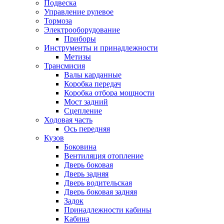
Подвеска
Управление рулевое
Тормоза
Электрооборудование
Приборы
Инструменты и принадлежности
Метизы
Трансмисия
Валы карданные
Коробка передач
Коробка отбора мощности
Мост задний
Сцепление
Ходовая часть
Ось передняя
Кузов
Боковина
Вентиляция отопление
Дверь боковая
Дверь задняя
Дверь водительская
Дверь боковая задняя
Задок
Принадлежности кабины
Кабина