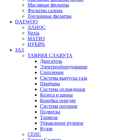
Масляные фильтры
Фильтры салона
Топливные фильтры
DAEWOO
ЛАНОС
Nexia
МАТИЗ
НУБІРА
ЗАЗ
ТАВРИЯ СЛАВУТА
Двигатель
Электрооборудование
Сцепление
Система выпуска газа
Приборы
Система охлаждения
Колеса и шины
Коробка передач
Система питания
Подвеска
Тормоза
Управление рулевое
Кузов
СЕНС
Таврия Славута