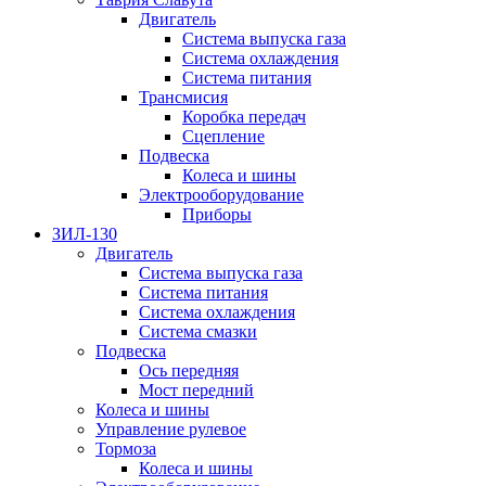
Двигатель
Система выпуска газа
Система охлаждения
Система питания
Трансмисия
Коробка передач
Сцепление
Подвеска
Колеса и шины
Электрооборудование
Приборы
ЗИЛ-130
Двигатель
Система выпуска газа
Система питания
Система охлаждения
Система смазки
Подвеска
Ось передняя
Мост передний
Колеса и шины
Управление рулевое
Тормоза
Колеса и шины