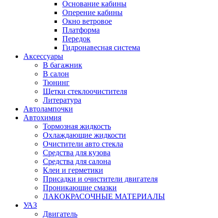
Основание кабины
Оперение кабины
Окно ветровое
Платформа
Передок
Гидронавесная система
Аксессуары
В багажник
В салон
Тюнинг
Щетки стеклоочистителя
Литература
Автолампочки
Автохимия
Тормозная жидкость
Охлаждающие жидкости
Очистители авто стекла
Средства для кузова
Средства для салона
Клеи и герметики
Присадки и очистители двигателя
Проникающие смазки
ЛАКОКРАСОЧНЫЕ МАТЕРИАЛЫ
УАЗ
Двигатель