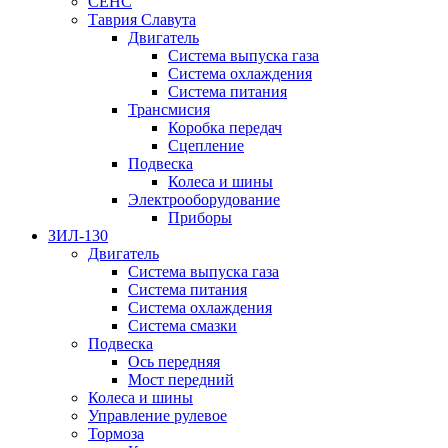
СЕНС
Таврия Славута
Двигатель
Система выпуска газа
Система охлаждения
Система питания
Трансмисия
Коробка передач
Сцепление
Подвеска
Колеса и шины
Электрооборудование
Приборы
ЗИЛ-130
Двигатель
Система выпуска газа
Система питания
Система охлаждения
Система смазки
Подвеска
Ось передняя
Мост передний
Колеса и шины
Управление рулевое
Тормоза