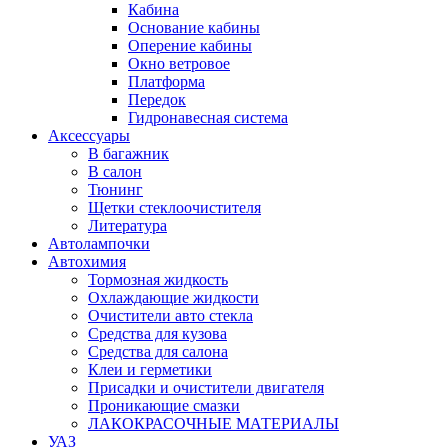
Кабина
Основание кабины
Оперение кабины
Окно ветровое
Платформа
Передок
Гидронавесная система
Аксессуары
В багажник
В салон
Тюнинг
Щетки стеклоочистителя
Литература
Автолампочки
Автохимия
Тормозная жидкость
Охлаждающие жидкости
Очистители авто стекла
Средства для кузова
Средства для салона
Клеи и герметики
Присадки и очистители двигателя
Проникающие смазки
ЛАКОКРАСОЧНЫЕ МАТЕРИАЛЫ
УАЗ