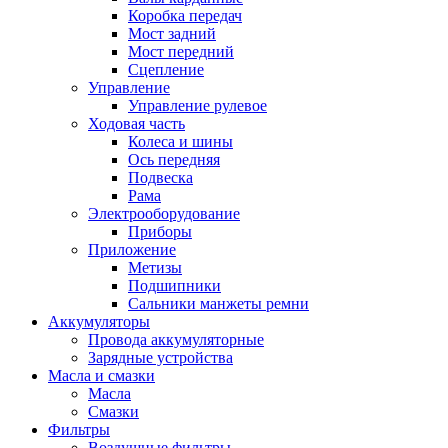
Коробка передач
Мост задний
Мост передний
Сцепление
Управление
Управление рулевое
Ходовая часть
Колеса и шины
Ось передняя
Подвеска
Рама
Электрооборудование
Приборы
Приложение
Метизы
Подшипники
Сальники манжеты ремни
Аккумуляторы
Провода аккумуляторные
Зарядные устройства
Масла и смазки
Масла
Смазки
Фильтры
Воздушные фильтры