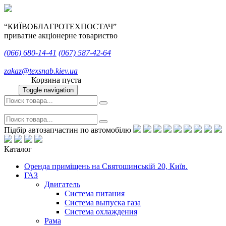
“КИЇВОБЛАГРОТЕХПОСТАЧ”
приватне акціонерне товариство
(066)
680-14-41
(067)
587-42-64
zakaz@texsnab.kiev.ua
Корзина пуста
Toggle navigation
Підбір автозапчастин по автомобілю
Каталог
Оренда приміщень на Святошинській 20, Київ.
ГАЗ
Двигатель
Система питания
Система выпуска газа
Система охлаждения
Рама