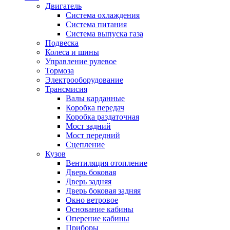
Двигатель
Система охлаждения
Система питания
Система выпуска газа
Подвеска
Колеса и шины
Управление рулевое
Тормоза
Электрооборудование
Трансмисия
Валы карданные
Коробка передач
Коробка раздаточная
Мост задний
Мост передний
Сцепление
Кузов
Вентиляция отопление
Дверь боковая
Дверь задняя
Дверь боковая задняя
Окно ветровое
Основание кабины
Оперение кабины
Приборы