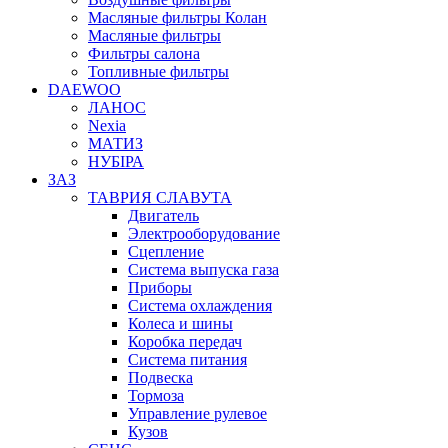
Масляные фильтры Колан
Масляные фильтры
Фильтры салона
Топливные фильтры
DAEWOO
ЛАНОС
Nexia
МАТИЗ
НУБІРА
ЗАЗ
ТАВРИЯ СЛАВУТА
Двигатель
Электрооборудование
Сцепление
Система выпуска газа
Приборы
Система охлаждения
Колеса и шины
Коробка передач
Система питания
Подвеска
Тормоза
Управление рулевое
Кузов