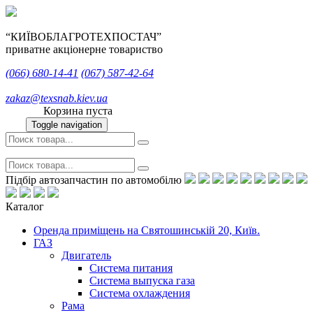
“КИЇВОБЛАГРОТЕХПОСТАЧ”
приватне акціонерне товариство
(066)
680-14-41
(067)
587-42-64
zakaz@texsnab.kiev.ua
Корзина пуста
Toggle navigation
Підбір автозапчастин по автомобілю
Каталог
Оренда приміщень на Святошинській 20, Київ.
ГАЗ
Двигатель
Система питания
Система выпуска газа
Система охлаждения
Рама