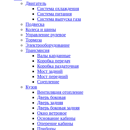
Двигатель
Система охлаждения
Система питания
Система выпуска газа
Подвеска
Колеса и шины
Управление рулевое
Тормоза
Электрооборудование
Трансмисия
Валы карданные
Коробка передач
Коробка раздаточная
Мост задний
Мост передний
Сцепление
Кузов
Вентиляция отопление
Дверь боковая
Дверь задняя
Дверь боковая задняя
Окно ветровое
Основание кабины
Оперение кабины
Приборы