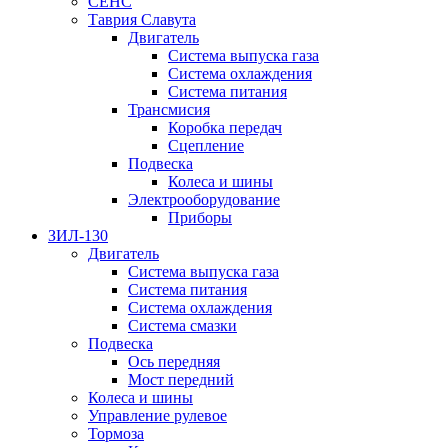
СЕНС
Таврия Славута
Двигатель
Система выпуска газа
Система охлаждения
Система питания
Трансмисия
Коробка передач
Сцепление
Подвеска
Колеса и шины
Электрооборудование
Приборы
ЗИЛ-130
Двигатель
Система выпуска газа
Система питания
Система охлаждения
Система смазки
Подвеска
Ось передняя
Мост передний
Колеса и шины
Управление рулевое
Тормоза