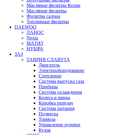
Масляные фильтры Колан
Масляные фильтры
Фильтры салона
Топливные фильтры
DAEWOO
ЛАНОС
Nexia
МАТИЗ
НУБІРА
ЗАЗ
ТАВРИЯ СЛАВУТА
Двигатель
Электрооборудование
Сцепление
Система выпуска газа
Приборы
Система охлаждения
Колеса и шины
Коробка передач
Система питания
Подвеска
Тормоза
Управление рулевое
Кузов