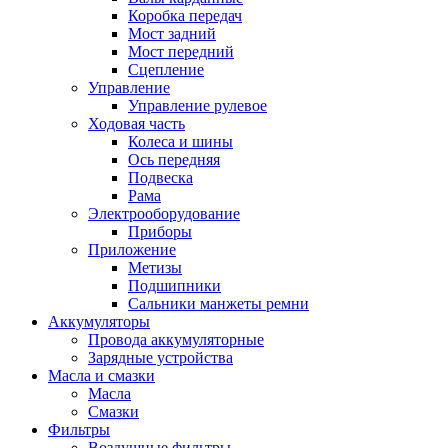
Коробка передач
Мост задний
Мост передний
Сцепление
Управление
Управление рулевое
Ходовая часть
Колеса и шины
Ось передняя
Подвеска
Рама
Электрооборудование
Приборы
Приложение
Метизы
Подшипники
Сальники манжеты ремни
Аккумуляторы
Провода аккумуляторные
Зарядные устройства
Масла и смазки
Масла
Смазки
Фильтры
Воздушные фильтры