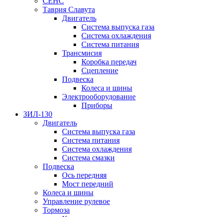
СЕНС
Таврия Славута
Двигатель
Система выпуска газа
Система охлаждения
Система питания
Трансмисия
Коробка передач
Сцепление
Подвеска
Колеса и шины
Электрооборудование
Приборы
ЗИЛ-130
Двигатель
Система выпуска газа
Система питания
Система охлаждения
Система смазки
Подвеска
Ось передняя
Мост передний
Колеса и шины
Управление рулевое
Тормоза