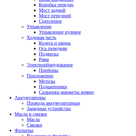
Коробка передач
Мост задний
Мост передний
Сцепление
Управление
Управление рулевое
Ходовая часть
Колеса и шины
Ось передняя
Подвеска
Рама
Электрооборудование
Приборы
Приложение
Метизы
Подшипники
Сальники манжеты ремни
Аккумуляторы
Провода аккумуляторные
Зарядные устройства
Масла и смазки
Масла
Смазки
Фильтры
Воздушные фильтры