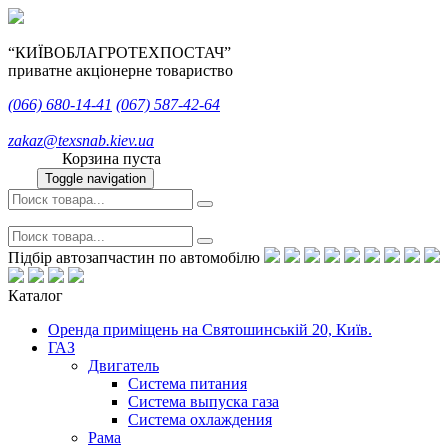
“КИЇВОБЛАГРОТЕХПОСТАЧ”
приватне акціонерне товариство
(066)
680-14-41
(067)
587-42-64
zakaz@texsnab.kiev.ua
Корзина пуста
Toggle navigation
Підбір автозапчастин по автомобілю
Каталог
Оренда приміщень на Святошинській 20, Київ.
ГАЗ
Двигатель
Система питания
Система выпуска газа
Система охлаждения
Рама