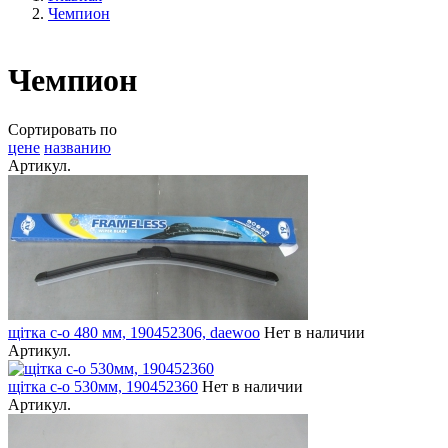
Чемпион
Чемпион
Сортировать по
цене
названию
Артикул.
щітка с-о 480 мм, 190452306, daewoo
Нет в наличии
Артикул.
щітка с-о 530мм, 190452360
Нет в наличии
Артикул.