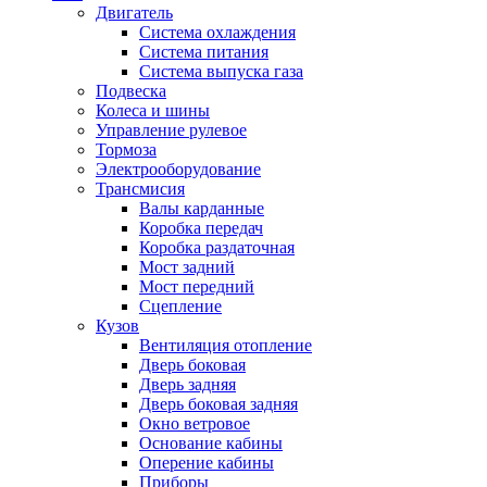
Двигатель
Система охлаждения
Система питания
Система выпуска газа
Подвеска
Колеса и шины
Управление рулевое
Тормоза
Электрооборудование
Трансмисия
Валы карданные
Коробка передач
Коробка раздаточная
Мост задний
Мост передний
Сцепление
Кузов
Вентиляция отопление
Дверь боковая
Дверь задняя
Дверь боковая задняя
Окно ветровое
Основание кабины
Оперение кабины
Приборы