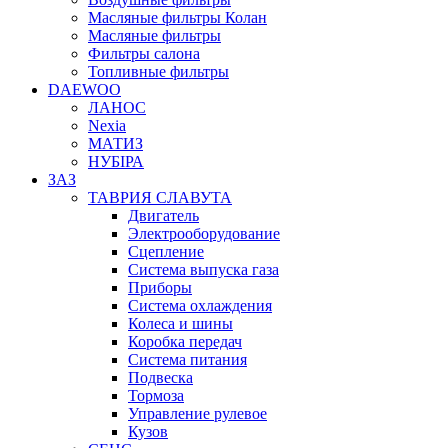
Масляные фильтры Колан
Масляные фильтры
Фильтры салона
Топливные фильтры
DAEWOO
ЛАНОС
Nexia
МАТИЗ
НУБІРА
ЗАЗ
ТАВРИЯ СЛАВУТА
Двигатель
Электрооборудование
Сцепление
Система выпуска газа
Приборы
Система охлаждения
Колеса и шины
Коробка передач
Система питания
Подвеска
Тормоза
Управление рулевое
Кузов