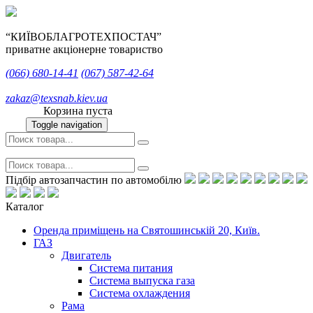
“КИЇВОБЛАГРОТЕХПОСТАЧ”
приватне акціонерне товариство
(066)
680-14-41
(067)
587-42-64
zakaz@texsnab.kiev.ua
Корзина пуста
Toggle navigation
Підбір автозапчастин по автомобілю
Каталог
Оренда приміщень на Святошинській 20, Київ.
ГАЗ
Двигатель
Система питания
Система выпуска газа
Система охлаждения
Рама