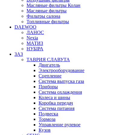
Масляные фильтры Колан
Масляные фильтры
Фильтры салона
Топливные фильтры
DAEWOO
ЛАНОС
Nexia
МАТИЗ
НУБІРА
ЗАЗ
ТАВРИЯ СЛАВУТА
Двигатель
Электрооборудование
Сцепление
Система выпуска газа
Приборы
Система охлаждения
Колеса и шины
Коробка передач
Система питания
Подвеска
Тормоза
Управление рулевое
Кузов