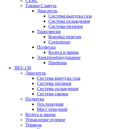
СЕНС
Таврия Славута
Двигатель
Система выпуска газа
Система охлаждения
Система питания
Трансмисия
Коробка передач
Сцепление
Подвеска
Колеса и шины
Электрооборудование
Приборы
ЗИЛ-130
Двигатель
Система выпуска газа
Система питания
Система охлаждения
Система смазки
Подвеска
Ось передняя
Мост передний
Колеса и шины
Управление рулевое
Тормоза