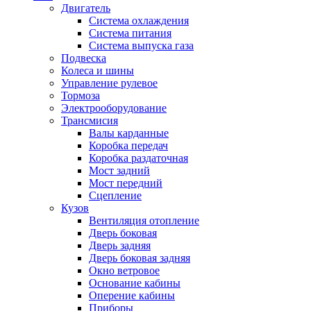
Двигатель
Система охлаждения
Система питания
Система выпуска газа
Подвеска
Колеса и шины
Управление рулевое
Тормоза
Электрооборудование
Трансмисия
Валы карданные
Коробка передач
Коробка раздаточная
Мост задний
Мост передний
Сцепление
Кузов
Вентиляция отопление
Дверь боковая
Дверь задняя
Дверь боковая задняя
Окно ветровое
Основание кабины
Оперение кабины
Приборы