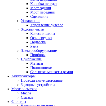
Коробка передач
Мост задний
Мост передний
Сцепление
Управление
Управление рулевое
Ходовая часть
Колеса и шины
Ось передняя
Подвеска
Рама
Электрооборудование
Приборы
Приложение
Метизы
Подшипники
Сальники манжеты ремни
Аккумуляторы
Провода аккумуляторные
Зарядные устройства
Масла и смазки
Масла
Смазки
Фильтры
Воздушные фильтры