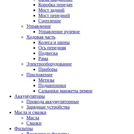
Коробка передач
Мост задний
Мост передний
Сцепление
Управление
Управление рулевое
Ходовая часть
Колеса и шины
Ось передняя
Подвеска
Рама
Электрооборудование
Приборы
Приложение
Метизы
Подшипники
Сальники манжеты ремни
Аккумуляторы
Провода аккумуляторные
Зарядные устройства
Масла и смазки
Масла
Смазки
Фильтры
Воздушные фильтры