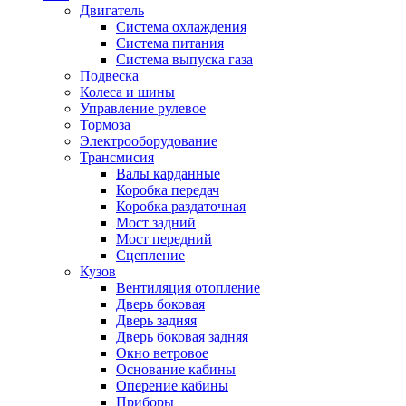
Двигатель
Система охлаждения
Система питания
Система выпуска газа
Подвеска
Колеса и шины
Управление рулевое
Тормоза
Электрооборудование
Трансмисия
Валы карданные
Коробка передач
Коробка раздаточная
Мост задний
Мост передний
Сцепление
Кузов
Вентиляция отопление
Дверь боковая
Дверь задняя
Дверь боковая задняя
Окно ветровое
Основание кабины
Оперение кабины
Приборы