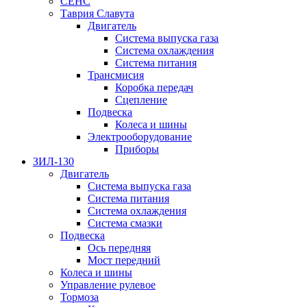
СЕНС
Таврия Славута
Двигатель
Система выпуска газа
Система охлаждения
Система питания
Трансмисия
Коробка передач
Сцепление
Подвеска
Колеса и шины
Электрооборудование
Приборы
ЗИЛ-130
Двигатель
Система выпуска газа
Система питания
Система охлаждения
Система смазки
Подвеска
Ось передняя
Мост передний
Колеса и шины
Управление рулевое
Тормоза