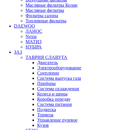
Масляные фильтры Колан
Масляные фильтры
Фильтры салона
Топливные фильтры
DAEWOO
ЛАНОС
Nexia
МАТИЗ
НУБІРА
ЗАЗ
ТАВРИЯ СЛАВУТА
Двигатель
Электрооборудование
Сцепление
Система выпуска газа
Приборы
Система охлаждения
Колеса и шины
Коробка передач
Система питания
Подвеска
Тормоза
Управление рулевое
Кузов