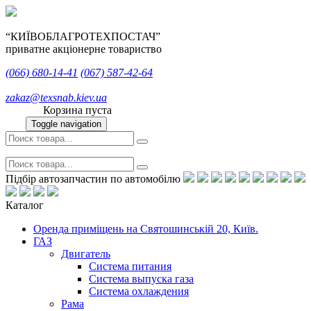
“КИЇВОБЛАГРОТЕХПОСТАЧ”
приватне акціонерне товариство
(066)
680-14-41
(067)
587-42-64
zakaz@texsnab.kiev.ua
Корзина пуста
Toggle navigation
Підбір автозапчастин по автомобілю
Каталог
Оренда приміщень на Святошинській 20, Київ.
ГАЗ
Двигатель
Система питания
Система выпуска газа
Система охлаждения
Рама