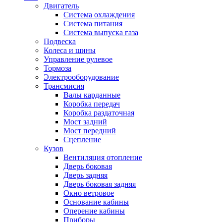
Двигатель
Система охлаждения
Система питания
Система выпуска газа
Подвеска
Колеса и шины
Управление рулевое
Тормоза
Электрооборудование
Трансмисия
Валы карданные
Коробка передач
Коробка раздаточная
Мост задний
Мост передний
Сцепление
Кузов
Вентиляция отопление
Дверь боковая
Дверь задняя
Дверь боковая задняя
Окно ветровое
Основание кабины
Оперение кабины
Приборы