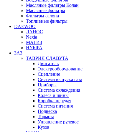
Масляные фильтры Колан
Масляные фильтры
Фильтры салона
Топливные фильтры
DAEWOO
ЛАНОС
Nexia
МАТИЗ
НУБІРА
ЗАЗ
ТАВРИЯ СЛАВУТА
Двигатель
Электрооборудование
Сцепление
Система выпуска газа
Приборы
Система охлаждения
Колеса и шины
Коробка передач
Система питания
Подвеска
Тормоза
Управление рулевое
Кузов