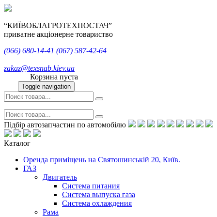
“КИЇВОБЛАГРОТЕХПОСТАЧ”
приватне акціонерне товариство
(066)
680-14-41
(067)
587-42-64
zakaz@texsnab.kiev.ua
Корзина пуста
Toggle navigation
Підбір автозапчастин по автомобілю
Каталог
Оренда приміщень на Святошинській 20, Київ.
ГАЗ
Двигатель
Система питания
Система выпуска газа
Система охлаждения
Рама