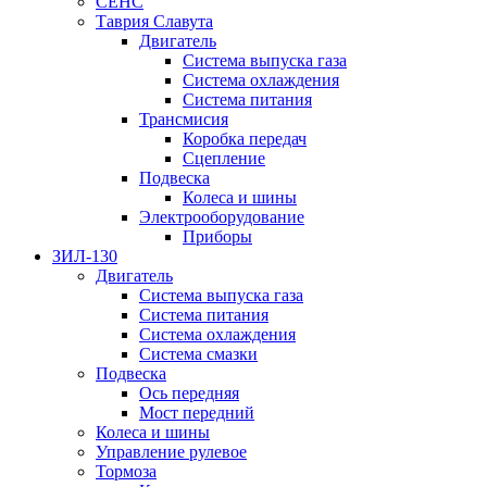
СЕНС
Таврия Славута
Двигатель
Система выпуска газа
Система охлаждения
Система питания
Трансмисия
Коробка передач
Сцепление
Подвеска
Колеса и шины
Электрооборудование
Приборы
ЗИЛ-130
Двигатель
Система выпуска газа
Система питания
Система охлаждения
Система смазки
Подвеска
Ось передняя
Мост передний
Колеса и шины
Управление рулевое
Тормоза