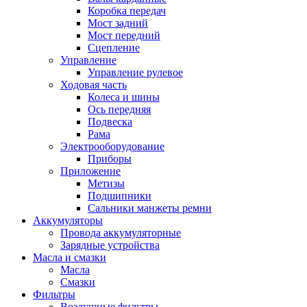
Коробка передач
Мост задний
Мост передний
Сцепление
Управление
Управление рулевое
Ходовая часть
Колеса и шины
Ось передняя
Подвеска
Рама
Электрооборудование
Приборы
Приложение
Метизы
Подшипники
Сальники манжеты ремни
Аккумуляторы
Провода аккумуляторные
Зарядные устройства
Масла и смазки
Масла
Смазки
Фильтры
Воздушные фильтры