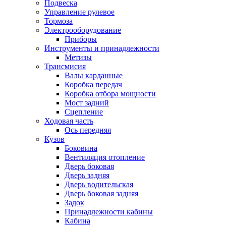
Подвеска
Управление рулевое
Тормоза
Электрооборудование
Приборы
Инструменты и принадлежности
Метизы
Трансмисия
Валы карданные
Коробка передач
Коробка отбора мощности
Мост задний
Сцепление
Ходовая часть
Ось передняя
Кузов
Боковина
Вентиляция отопление
Дверь боковая
Дверь задняя
Дверь водительская
Дверь боковая задняя
Задок
Принадлежности кабины
Кабина