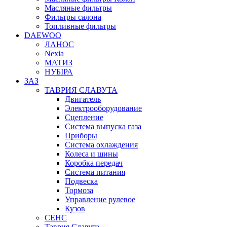
Масляные фильтры
Фильтры салона
Топливные фильтры
DAEWOO
ЛАНОС
Nexia
МАТИЗ
НУБІРА
ЗАЗ
ТАВРИЯ СЛАВУТА
Двигатель
Электрооборудование
Сцепление
Система выпуска газа
Приборы
Система охлаждения
Колеса и шины
Коробка передач
Система питания
Подвеска
Тормоза
Управление рулевое
Кузов
СЕНС
Таврия Славута