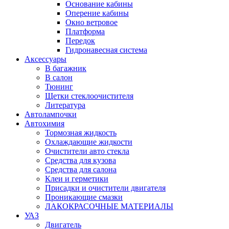
Основание кабины
Оперение кабины
Окно ветровое
Платформа
Передок
Гидронавесная система
Аксессуары
В багажник
В салон
Тюнинг
Щетки стеклоочистителя
Литература
Автолампочки
Автохимия
Тормозная жидкость
Охлаждающие жидкости
Очистители авто стекла
Средства для кузова
Средства для салона
Клеи и герметики
Присадки и очистители двигателя
Проникающие смазки
ЛАКОКРАСОЧНЫЕ МАТЕРИАЛЫ
УАЗ
Двигатель