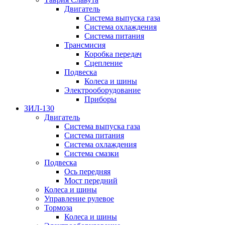
Двигатель
Система выпуска газа
Система охлаждения
Система питания
Трансмисия
Коробка передач
Сцепление
Подвеска
Колеса и шины
Электрооборудование
Приборы
ЗИЛ-130
Двигатель
Система выпуска газа
Система питания
Система охлаждения
Система смазки
Подвеска
Ось передняя
Мост передний
Колеса и шины
Управление рулевое
Тормоза
Колеса и шины