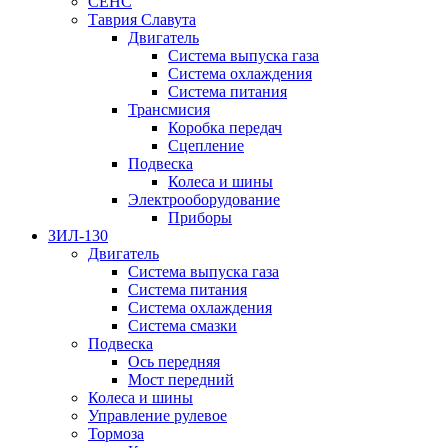
СЕНС
Таврия Славута
Двигатель
Система выпуска газа
Система охлаждения
Система питания
Трансмисия
Коробка передач
Сцепление
Подвеска
Колеса и шины
Электрооборудование
Приборы
ЗИЛ-130
Двигатель
Система выпуска газа
Система питания
Система охлаждения
Система смазки
Подвеска
Ось передняя
Мост передний
Колеса и шины
Управление рулевое
Тормоза