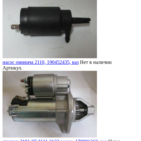
насос омивача 2110, 190452435, ваз
Нет в наличии
Артикул.