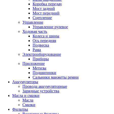
Коробка передач
Мост задний
Мост передний
Сцепление
Управление
Управление рулевое
Ходовая часть
Колеса и шины
Ось передняя
Подвеска
Рама
Электрооборудование
Приборы
Приложение
Метизы
Подшипники
Сальники манжеты ремни
Аккумуляторы
Провода аккумуляторные
Зарядные устройства
Масла и смазки
Масла
Смазки
Фильтры
Воздушные фильтры