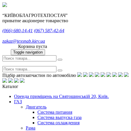
“КИЇВОБЛАГРОТЕХПОСТАЧ”
приватне акціонерне товариство
(066)
680-14-41
(067)
587-42-64
zakaz@texsnab.kiev.ua
Корзина пуста
Toggle navigation
Підбір автозапчастин по автомобілю
Каталог
Оренда приміщень на Святошинській 20, Київ.
ГАЗ
Двигатель
Система питания
Система выпуска газа
Система охлаждения
Рама