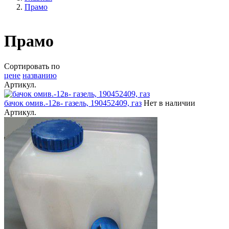
Прамо
Прамо
Сортировать по
цене
названию
Артикул.
бачок омив.-12в- газель, 190452409, газ
Нет в наличии
Артикул.