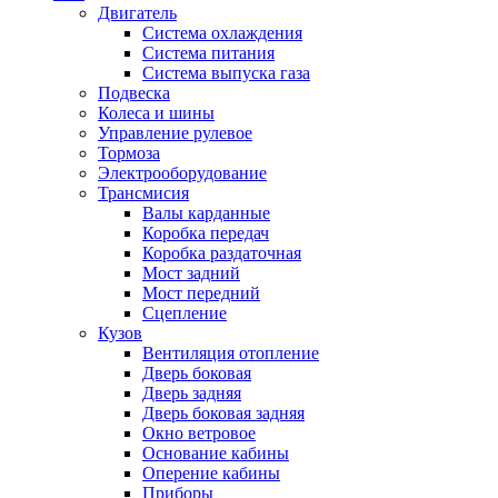
Двигатель
Система охлаждения
Система питания
Система выпуска газа
Подвеска
Колеса и шины
Управление рулевое
Тормоза
Электрооборудование
Трансмисия
Валы карданные
Коробка передач
Коробка раздаточная
Мост задний
Мост передний
Сцепление
Кузов
Вентиляция отопление
Дверь боковая
Дверь задняя
Дверь боковая задняя
Окно ветровое
Основание кабины
Оперение кабины
Приборы