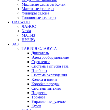
Масляные фильтры Колан
Масляные фильтры
Фильтры салона
Топливные фильтры
DAEWOO
ЛАНОС
Nexia
МАТИЗ
НУБІРА
ЗАЗ
ТАВРИЯ СЛАВУТА
Двигатель
Электрооборудование
Сцепление
Система выпуска газа
Приборы
Система охлаждения
Колеса и шины
Коробка передач
Система питания
Подвеска
Тормоза
Управление рулевое
Кузов