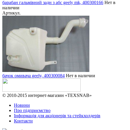
барабан гальмівний задн з абс geely mk, 400300166
Нет в
наличии
Артикул.
бачок омивача geely, 400300084
Нет в наличии
© 2010-2015 интернет-магазин «TEXSNAB»
Новини
Про підприємство
Інформація для акціонерів та стейкхолдерів
Контакти