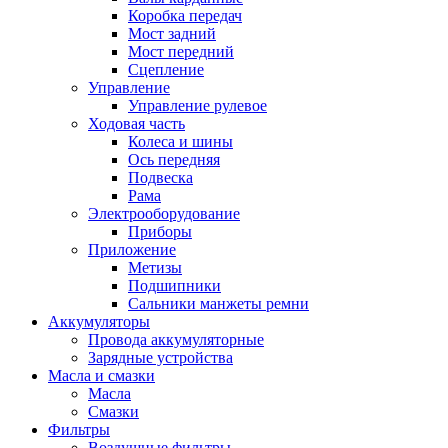
Коробка передач
Мост задний
Мост передний
Сцепление
Управление
Управление рулевое
Ходовая часть
Колеса и шины
Ось передняя
Подвеска
Рама
Электрооборудование
Приборы
Приложение
Метизы
Подшипники
Сальники манжеты ремни
Аккумуляторы
Провода аккумуляторные
Зарядные устройства
Масла и смазки
Масла
Смазки
Фильтры
Воздушные фильтры