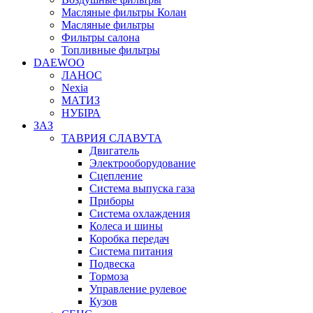
Масляные фильтры Колан
Масляные фильтры
Фильтры салона
Топливные фильтры
DAEWOO
ЛАНОС
Nexia
МАТИЗ
НУБІРА
ЗАЗ
ТАВРИЯ СЛАВУТА
Двигатель
Электрооборудование
Сцепление
Система выпуска газа
Приборы
Система охлаждения
Колеса и шины
Коробка передач
Система питания
Подвеска
Тормоза
Управление рулевое
Кузов