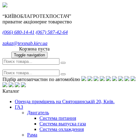
“КИЇВОБЛАГРОТЕХПОСТАЧ”
приватне акціонерне товариство
(066)
680-14-41
(067)
587-42-64
zakaz@texsnab.kiev.ua
Корзина пуста
Toggle navigation
Підбір автозапчастин по автомобілю
Каталог
Оренда приміщень на Святошинській 20, Київ.
ГАЗ
Двигатель
Система питания
Система выпуска газа
Система охлаждения
Рама