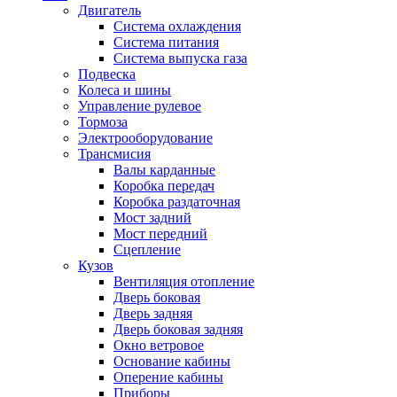
Двигатель
Система охлаждения
Система питания
Система выпуска газа
Подвеска
Колеса и шины
Управление рулевое
Тормоза
Электрооборудование
Трансмисия
Валы карданные
Коробка передач
Коробка раздаточная
Мост задний
Мост передний
Сцепление
Кузов
Вентиляция отопление
Дверь боковая
Дверь задняя
Дверь боковая задняя
Окно ветровое
Основание кабины
Оперение кабины
Приборы