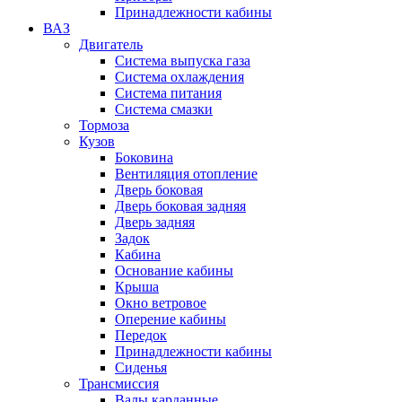
Принадлежности кабины
ВАЗ
Двигатель
Система выпуска газа
Система охлаждения
Система питания
Система смазки
Тормоза
Кузов
Боковина
Вентиляция отопление
Дверь боковая
Дверь боковая задняя
Дверь задняя
Задок
Кабина
Основание кабины
Крыша
Окно ветровое
Оперение кабины
Передок
Принадлежности кабины
Сиденья
Трансмиссия
Валы карданные