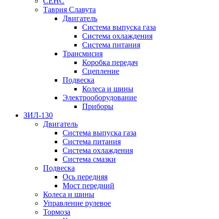
СЕНС
Таврия Славута
Двигатель
Система выпуска газа
Система охлаждения
Система питания
Трансмисия
Коробка передач
Сцепление
Подвеска
Колеса и шины
Электрооборудование
Приборы
ЗИЛ-130
Двигатель
Система выпуска газа
Система питания
Система охлаждения
Система смазки
Подвеска
Ось передняя
Мост передний
Колеса и шины
Управление рулевое
Тормоза