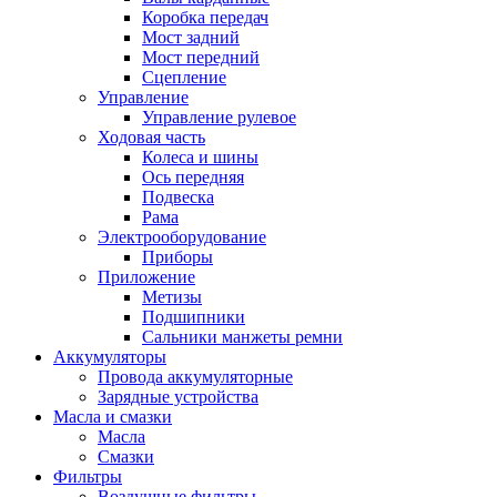
Коробка передач
Мост задний
Мост передний
Сцепление
Управление
Управление рулевое
Ходовая часть
Колеса и шины
Ось передняя
Подвеска
Рама
Электрооборудование
Приборы
Приложение
Метизы
Подшипники
Сальники манжеты ремни
Аккумуляторы
Провода аккумуляторные
Зарядные устройства
Масла и смазки
Масла
Смазки
Фильтры
Воздушные фильтры