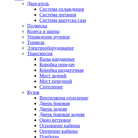
Двигатель
Система охлаждения
Система питания
Система выпуска газа
Подвеска
Колеса и шины
Управление рулевое
Тормоза
Электрооборудование
Трансмисия
Валы карданные
Коробка передач
Коробка раздаточная
Мост задний
Мост передний
Сцепление
Кузов
Вентиляция отопление
Дверь боковая
Дверь задняя
Дверь боковая задняя
Окно ветровое
Основание кабины
Оперение кабины
Приборы