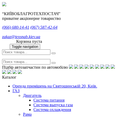
“КИЇВОБЛАГРОТЕХПОСТАЧ”
приватне акціонерне товариство
(066)
680-14-41
(067)
587-42-64
zakaz@texsnab.kiev.ua
Корзина пуста
Toggle navigation
Підбір автозапчастин по автомобілю
Каталог
Оренда приміщень на Святошинській 20, Київ.
ГАЗ
Двигатель
Система питания
Система выпуска газа
Система охлаждения
Рама