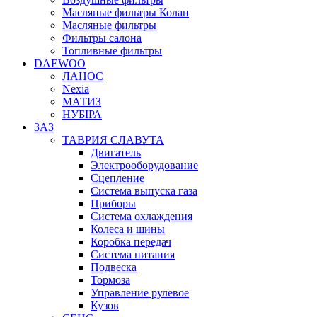
Масляные фильтры Колан
Масляные фильтры
Фильтры салона
Топливные фильтры
DAEWOO
ЛАНОС
Nexia
МАТИЗ
НУБІРА
ЗАЗ
ТАВРИЯ СЛАВУТА
Двигатель
Электрооборудование
Сцепление
Система выпуска газа
Приборы
Система охлаждения
Колеса и шины
Коробка передач
Система питания
Подвеска
Тормоза
Управление рулевое
Кузов