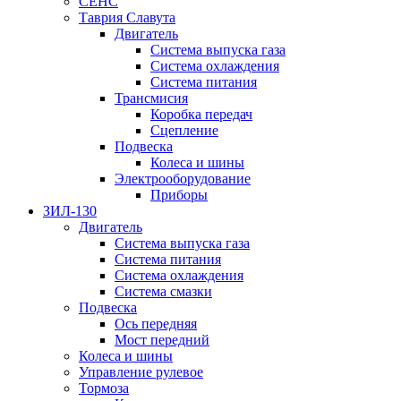
СЕНС
Таврия Славута
Двигатель
Система выпуска газа
Система охлаждения
Система питания
Трансмисия
Коробка передач
Сцепление
Подвеска
Колеса и шины
Электрооборудование
Приборы
ЗИЛ-130
Двигатель
Система выпуска газа
Система питания
Система охлаждения
Система смазки
Подвеска
Ось передняя
Мост передний
Колеса и шины
Управление рулевое
Тормоза