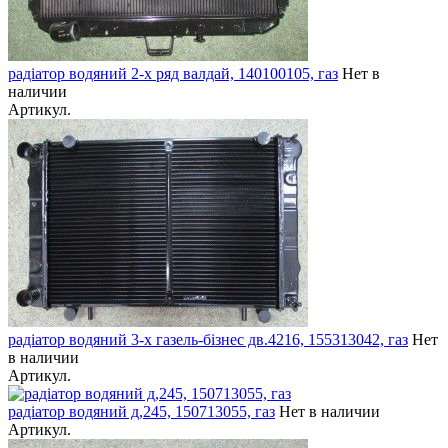
радіатор водяний 2-х ряд валдай, 140100105, газ
Нет в
наличии
Артикул.
радіатор водяний 3-х газель-бізнес дв.4216, 155313042, газ
Нет
в наличии
Артикул.
радіатор водяний д,245, 150713055, газ
Нет в наличии
Артикул.