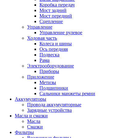
Коробка передач
Мост задний
Мост передний
Сцепление
Управление
Управление рулевое
Ходовая часть
Колеса и шины
Ось передняя
Подвеска
Рама
Электрооборудование
Приборы
Приложение
Метизы
Подшипники
Сальники манжеты ремни
Аккумуляторы
Провода аккумуляторные
Зарядные устройства
Масла и смазки
Масла
Смазки
Фильтры
Воздушные фильтры