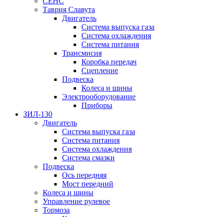
СЕНС
Таврия Славута
Двигатель
Система выпуска газа
Система охлаждения
Система питания
Трансмисия
Коробка передач
Сцепление
Подвеска
Колеса и шины
Электрооборудование
Приборы
ЗИЛ-130
Двигатель
Система выпуска газа
Система питания
Система охлаждения
Система смазки
Подвеска
Ось передняя
Мост передний
Колеса и шины
Управление рулевое
Тормоза