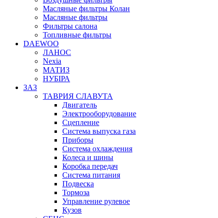
Масляные фильтры Колан
Масляные фильтры
Фильтры салона
Топливные фильтры
DAEWOO
ЛАНОС
Nexia
МАТИЗ
НУБІРА
ЗАЗ
ТАВРИЯ СЛАВУТА
Двигатель
Электрооборудование
Сцепление
Система выпуска газа
Приборы
Система охлаждения
Колеса и шины
Коробка передач
Система питания
Подвеска
Тормоза
Управление рулевое
Кузов