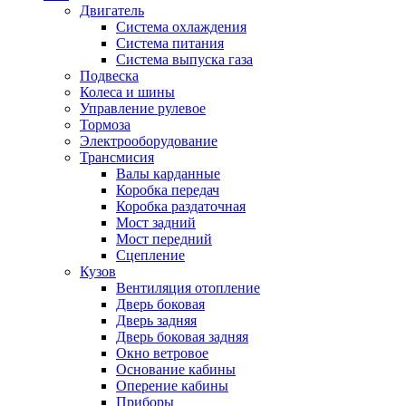
Двигатель
Система охлаждения
Система питания
Система выпуска газа
Подвеска
Колеса и шины
Управление рулевое
Тормоза
Электрооборудование
Трансмисия
Валы карданные
Коробка передач
Коробка раздаточная
Мост задний
Мост передний
Сцепление
Кузов
Вентиляция отопление
Дверь боковая
Дверь задняя
Дверь боковая задняя
Окно ветровое
Основание кабины
Оперение кабины
Приборы