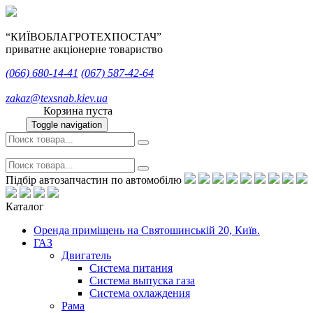
“КИЇВОБЛАГРОТЕХПОСТАЧ”
приватне акціонерне товариство
(066)
680-14-41
(067)
587-42-64
zakaz@texsnab.kiev.ua
Корзина пуста
Toggle navigation
Підбір автозапчастин по автомобілю
Каталог
Оренда приміщень на Святошинській 20, Київ.
ГАЗ
Двигатель
Система питания
Система выпуска газа
Система охлаждения
Рама