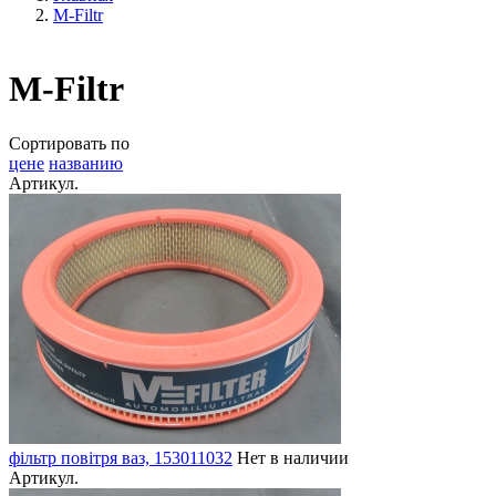
М-Filtr
М-Filtr
Сортировать по
цене
названию
Артикул.
фільтр повітря ваз, 153011032
Нет в наличии
Артикул.