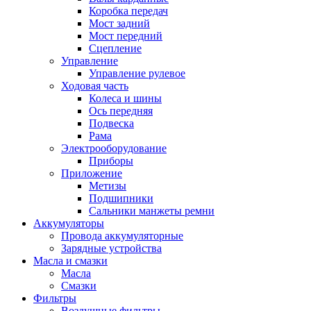
Коробка передач
Мост задний
Мост передний
Сцепление
Управление
Управление рулевое
Ходовая часть
Колеса и шины
Ось передняя
Подвеска
Рама
Электрооборудование
Приборы
Приложение
Метизы
Подшипники
Сальники манжеты ремни
Аккумуляторы
Провода аккумуляторные
Зарядные устройства
Масла и смазки
Масла
Смазки
Фильтры
Воздушные фильтры