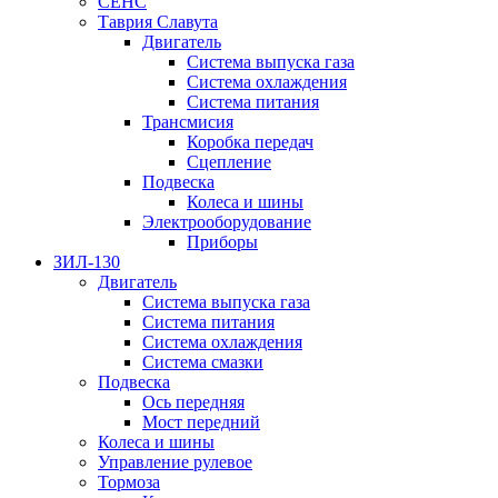
СЕНС
Таврия Славута
Двигатель
Система выпуска газа
Система охлаждения
Система питания
Трансмисия
Коробка передач
Сцепление
Подвеска
Колеса и шины
Электрооборудование
Приборы
ЗИЛ-130
Двигатель
Система выпуска газа
Система питания
Система охлаждения
Система смазки
Подвеска
Ось передняя
Мост передний
Колеса и шины
Управление рулевое
Тормоза