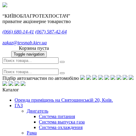
“КИЇВОБЛАГРОТЕХПОСТАЧ”
приватне акціонерне товариство
(066)
680-14-41
(067)
587-42-64
zakaz@texsnab.kiev.ua
Корзина пуста
Toggle navigation
Підбір автозапчастин по автомобілю
Каталог
Оренда приміщень на Святошинській 20, Київ.
ГАЗ
Двигатель
Система питания
Система выпуска газа
Система охлаждения
Рама