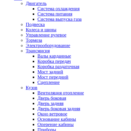
Двигатель
Система охлаждения
Система питания
Система выпуска газа
Подвеска
Колеса и шины
Управление рулевое
Тормоза
Электрооборудование
Трансмисия
Валы карданные
Коробка передач
Коробка раздаточная
Мост задний
Мост передний
Сцепление
Кузов
Вентиляция отопление
Дверь боковая
Дверь задняя
Дверь боковая задняя
Окно ветровое
Основание кабины
Оперение кабины
Приборы