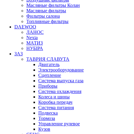
Масляные фильтры Колан
Масляные фильтры
Фильтры салона
Топливные фильтры
DAEWOO
ЛАНОС
Nexia
МАТИЗ
НУБІРА
ЗАЗ
ТАВРИЯ СЛАВУТА
Двигатель
Электрооборудование
Сцепление
Система выпуска газа
Приборы
Система охлаждения
Колеса и шины
Коробка передач
Система питания
Подвеска
Тормоза
Управление рулевое
Кузов