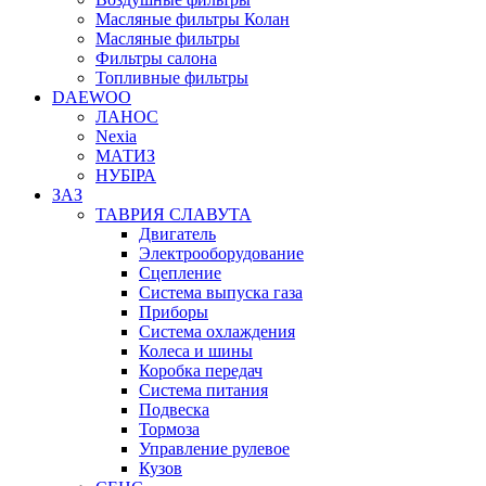
Масляные фильтры Колан
Масляные фильтры
Фильтры салона
Топливные фильтры
DAEWOO
ЛАНОС
Nexia
МАТИЗ
НУБІРА
ЗАЗ
ТАВРИЯ СЛАВУТА
Двигатель
Электрооборудование
Сцепление
Система выпуска газа
Приборы
Система охлаждения
Колеса и шины
Коробка передач
Система питания
Подвеска
Тормоза
Управление рулевое
Кузов