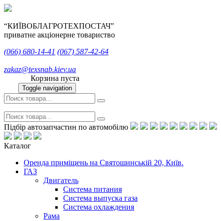
“КИЇВОБЛАГРОТЕХПОСТАЧ”
приватне акціонерне товариство
(066)
680-14-41
(067)
587-42-64
zakaz@texsnab.kiev.ua
Корзина пуста
Toggle navigation
Підбір автозапчастин по автомобілю
Каталог
Оренда приміщень на Святошинській 20, Київ.
ГАЗ
Двигатель
Система питания
Система выпуска газа
Система охлаждения
Рама