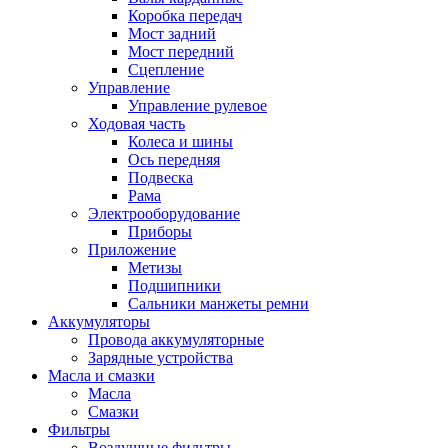
Коробка передач
Мост задний
Мост передний
Сцепление
Управление
Управление рулевое
Ходовая часть
Колеса и шины
Ось передняя
Подвеска
Рама
Электрооборудование
Приборы
Приложение
Метизы
Подшипники
Сальники манжеты ремни
Аккумуляторы
Провода аккумуляторные
Зарядные устройства
Масла и смазки
Масла
Смазки
Фильтры
Воздушные фильтры