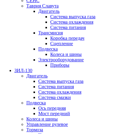
СЕНС
Таврия Славута
Двигатель
Система выпуска газа
Система охлаждения
Система питания
Трансмисия
Коробка передач
Сцепление
Подвеска
Колеса и шины
Электрооборудование
Приборы
ЗИЛ-130
Двигатель
Система выпуска газа
Система питания
Система охлаждения
Система смазки
Подвеска
Ось передняя
Мост передний
Колеса и шины
Управление рулевое
Тормоза