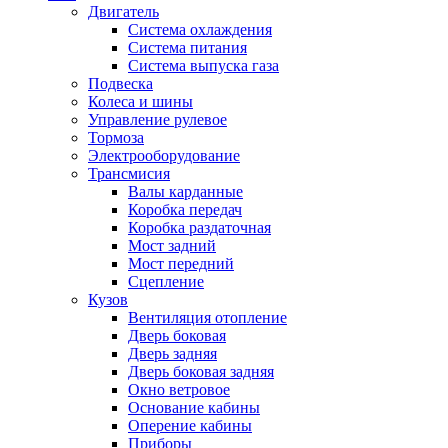
Двигатель
Система охлаждения
Система питания
Система выпуска газа
Подвеска
Колеса и шины
Управление рулевое
Тормоза
Электрооборудование
Трансмисия
Валы карданные
Коробка передач
Коробка раздаточная
Мост задний
Мост передний
Сцепление
Кузов
Вентиляция отопление
Дверь боковая
Дверь задняя
Дверь боковая задняя
Окно ветровое
Основание кабины
Оперение кабины
Приборы