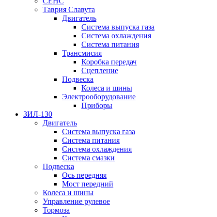
СЕНС
Таврия Славута
Двигатель
Система выпуска газа
Система охлаждения
Система питания
Трансмисия
Коробка передач
Сцепление
Подвеска
Колеса и шины
Электрооборудование
Приборы
ЗИЛ-130
Двигатель
Система выпуска газа
Система питания
Система охлаждения
Система смазки
Подвеска
Ось передняя
Мост передний
Колеса и шины
Управление рулевое
Тормоза