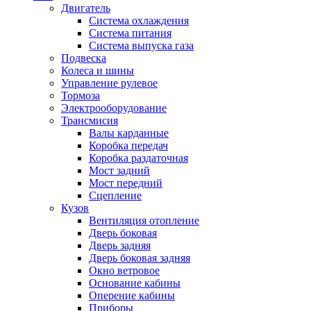
Двигатель
Система охлаждения
Система питания
Система выпуска газа
Подвеска
Колеса и шины
Управление рулевое
Тормоза
Электрооборудование
Трансмисия
Валы карданные
Коробка передач
Коробка раздаточная
Мост задний
Мост передний
Сцепление
Кузов
Вентиляция отопление
Дверь боковая
Дверь задняя
Дверь боковая задняя
Окно ветровое
Основание кабины
Оперение кабины
Приборы