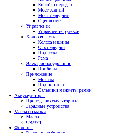
Коробка передач
Мост задний
Мост передний
Сцепление
Управление
Управление рулевое
Ходовая часть
Колеса и шины
Ось передняя
Подвеска
Рама
Электрооборудование
Приборы
Приложение
Метизы
Подшипники
Сальники манжеты ремни
Аккумуляторы
Провода аккумуляторные
Зарядные устройства
Масла и смазки
Масла
Смазки
Фильтры
Воздушные фильтры