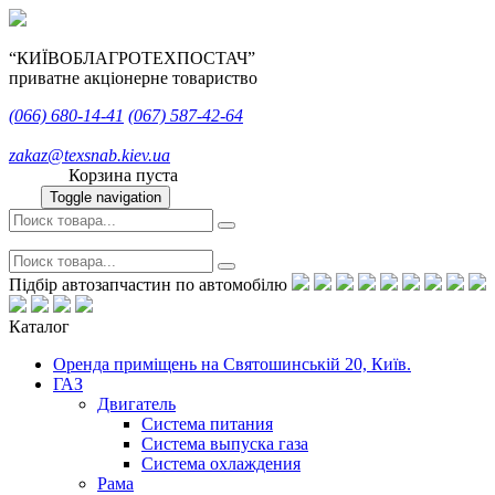
“КИЇВОБЛАГРОТЕХПОСТАЧ”
приватне акціонерне товариство
(066)
680-14-41
(067)
587-42-64
zakaz@texsnab.kiev.ua
Корзина пуста
Toggle navigation
Підбір автозапчастин по автомобілю
Каталог
Оренда приміщень на Святошинській 20, Київ.
ГАЗ
Двигатель
Система питания
Система выпуска газа
Система охлаждения
Рама