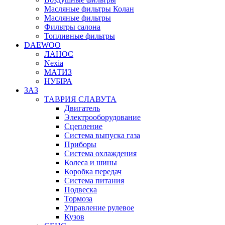
Масляные фильтры Колан
Масляные фильтры
Фильтры салона
Топливные фильтры
DAEWOO
ЛАНОС
Nexia
МАТИЗ
НУБІРА
ЗАЗ
ТАВРИЯ СЛАВУТА
Двигатель
Электрооборудование
Сцепление
Система выпуска газа
Приборы
Система охлаждения
Колеса и шины
Коробка передач
Система питания
Подвеска
Тормоза
Управление рулевое
Кузов